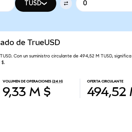
TUSD
rcado de TrueUSD
 TUSD. Con un suministro circulante de 494,52 M TUSD, signific
 $.
VOLUMEN DE OPERACIONES
(24 H)
OFERTA CIRCULANTE
9,33 M $
494,52