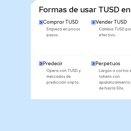
Formas de usar TUSD e
Comprar TUSD
Vender TUSD
Empieza en pocos
Cambia TUSD po
pasos.
efectivo.
Predecir
Perpetuos
Opera con TUSD y
Largos o cortos 
mercados de
tokens con
predicción cripto.
apalancamiento
de hasta 50x.