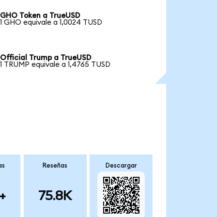
GHO Token a TrueUSD
1 GHO equivale a 1,0024 TUSD
Official Trump a TrueUSD
1 TRUMP equivale a 1,4765 TUSD
as
Reseñas
Descargar
+
75.8K