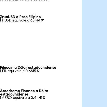
TrueUSD a Peso Filipino

1 TUSD equivale a 60,44 ₱
Filecoin a Dólar estadounidense
1 FIL equivale a 0,6815 $
Aerodrome Finance a Dólar
estadounidense
1 AERO equivale a 0,4441 $