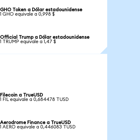
GHO Token a Dólar estadounidense
1 GHO equivale a 0,998 $
Official Trump a Dólar estadounidense
1 TRUMP equivale a 1,47 $
Filecoin a TrueUSD
1 FIL equivale a 0,684478 TUSD
Aerodrome Finance a TrueUSD
1 AERO equivale a 0,446083 TUSD