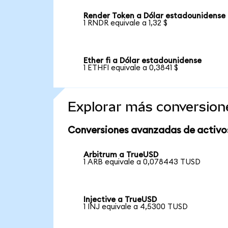
Render Token a Dólar estadounidense
1 RNDR equivale a 1,32 $
Ether fi a Dólar estadounidense
1 ETHFI equivale a 0,3841 $
Explorar más conversion
Conversiones avanzadas de activo
Arbitrum a TrueUSD
1 ARB equivale a 0,078443 TUSD
Injective a TrueUSD
1 INJ equivale a 4,5300 TUSD