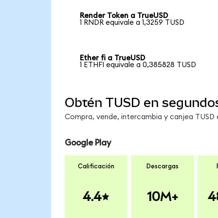
Render Token a TrueUSD
1 RNDR equivale a 1,3259 TUSD
Ether fi a TrueUSD
1 ETHFI equivale a 0,385828 TUSD
Obtén TUSD en segundo
Compra, vende, intercambia y canjea TUSD en
Google Play
Calificación
Descargas
4.4
10M+
4