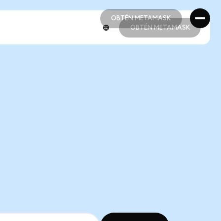
OBTÉN METAMASK
OBTÉN METAMASK
OBTÉN METAMASK
OBTÉN METAMASK