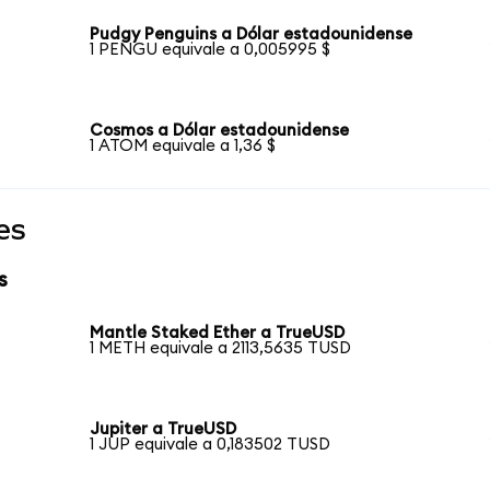
Pudgy Penguins a Dólar estadounidense
1 PENGU equivale a 0,005995 $
Cosmos a Dólar estadounidense
1 ATOM equivale a 1,36 $
es
s
Mantle Staked Ether a TrueUSD
1 METH equivale a 2113,5635 TUSD
Jupiter a TrueUSD
1 JUP equivale a 0,183502 TUSD