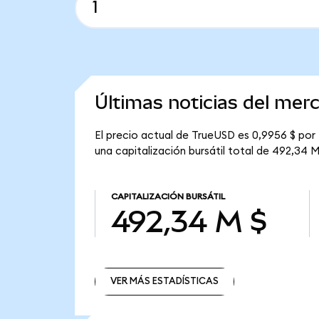
Últimas noticias del me
El precio actual de TrueUSD es 0,9956 $ por
una capitalización bursátil total de 492,34 M
CAPITALIZACIÓN BURSÁTIL
492,34 M $
VER MÁS ESTADÍSTICAS
VER MÁS ESTADÍSTICAS