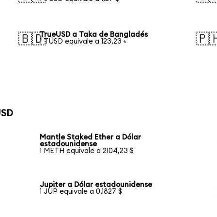
TrueUSD a Taka de Bangladés
🇧🇩
🇵
1 TUSD equivale a 123,23 ৳
USD
Mantle Staked Ether a Dólar
estadounidense
1 METH equivale a 2104,23 $
Jupiter a Dólar estadounidense
1 JUP equivale a 0,1827 $