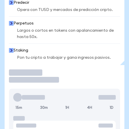
Predecir
Opera con TUSD y mercados de predicción cripto.
Perpetuos
Largos o cortos en tokens con apalancamiento de
hasta 50x.
Staking
Pon tu cripto a trabajar y gana ingresos pasivos.
Operar
15m
30m
1H
4H
1D