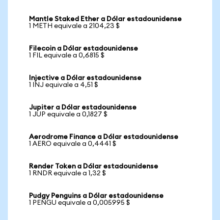
Mantle Staked Ether a Dólar estadounidense
1 METH equivale a 2104,23 $
Filecoin a Dólar estadounidense
1 FIL equivale a 0,6815 $
Injective a Dólar estadounidense
1 INJ equivale a 4,51 $
Jupiter a Dólar estadounidense
1 JUP equivale a 0,1827 $
Aerodrome Finance a Dólar estadounidense
1 AERO equivale a 0,4441 $
Render Token a Dólar estadounidense
1 RNDR equivale a 1,32 $
Pudgy Penguins a Dólar estadounidense
1 PENGU equivale a 0,005995 $