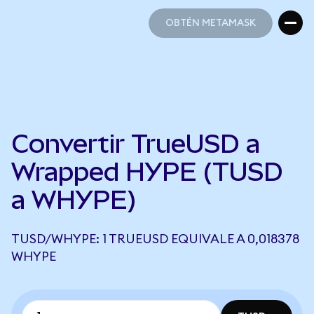
OBTÉN METAMASK
OBTÉN METAMASK
Convertir TrueUSD a
Wrapped HYPE (TUSD
a WHYPE)
TUSD/WHYPE: 1 TRUEUSD EQUIVALE A 0,018378
WHYPE