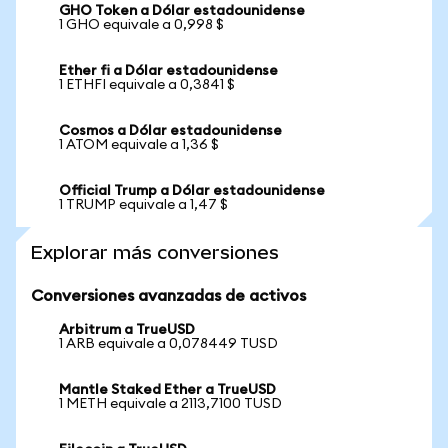
GHO Token a Dólar estadounidense
1 GHO equivale a 0,998 $
Ether fi a Dólar estadounidense
1 ETHFI equivale a 0,3841 $
Cosmos a Dólar estadounidense
1 ATOM equivale a 1,36 $
Official Trump a Dólar estadounidense
1 TRUMP equivale a 1,47 $
Explorar más conversiones
Conversiones avanzadas de activos
Arbitrum a TrueUSD
1 ARB equivale a 0,078449 TUSD
Mantle Staked Ether a TrueUSD
1 METH equivale a 2113,7100 TUSD