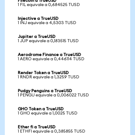
Filecoin a TrueUSD
1 FIL equivale a 0,684525 TUSD
Injective a TrueUSD
1 INJ equivale a 4,5303 TUSD
Jupiter a TrueUSD
1 JUP equivale a 0,183515 TUSD
Aerodrome Finance a TrueUSD
1 AERO equivale a 0,446114 TUSD
Render Token a TrueUSD
1 RNDR equivale a 1,3259 TUSD
Pudgy Penguins a TrueUSD
1 PENGU equivale a 0,006022 TUSD
GHO Token a TrueUSD
1 GHO equivale a 1,0025 TUSD
Ether fi a TrueUSD
1 ETHFI equivale a 0,385855 TUSD