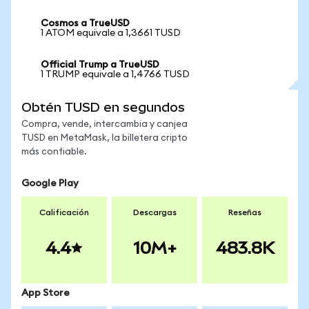
Cosmos a TrueUSD
1 ATOM equivale a 1,3661 TUSD
Official Trump a TrueUSD
1 TRUMP equivale a 1,4766 TUSD
Obtén TUSD en segundos
Compra, vende, intercambia y canjea
TUSD en MetaMask, la billetera cripto
más confiable.
Google Play
Calificación
Descargas
Reseñas
4.4
10M+
483.8K
App Store