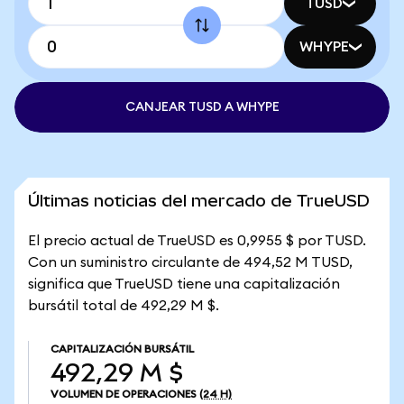
TUSD
WHYPE
CANJEAR TUSD A WHYPE
Últimas noticias del mercado de TrueUSD
El precio actual de TrueUSD es 0,9955 $ por TUSD.
Con un suministro circulante de 494,52 M TUSD,
significa que TrueUSD tiene una capitalización
bursátil total de 492,29 M $.
CAPITALIZACIÓN BURSÁTIL
492,29 M $
VOLUMEN DE OPERACIONES
(24 H)