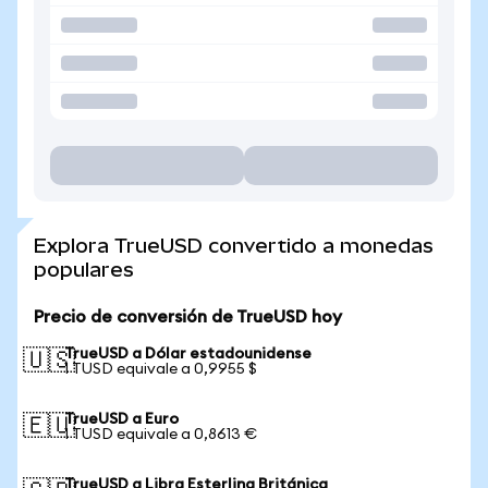
Explora TrueUSD convertido a monedas
populares
Precio de conversión de TrueUSD hoy
TrueUSD a Dólar estadounidense
🇺🇸
1 TUSD equivale a 0,9955 $
TrueUSD a Euro
🇪🇺
1 TUSD equivale a 0,8613 €
TrueUSD a Libra Esterlina Británica