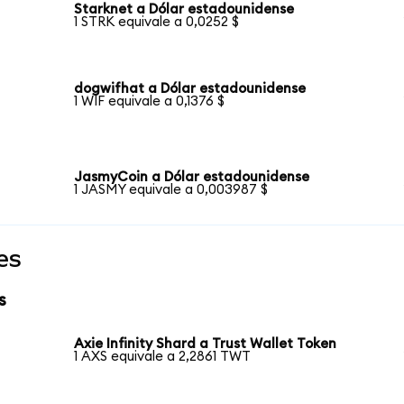
Starknet a Dólar estadounidense
1 STRK equivale a 0,0252 $
dogwifhat a Dólar estadounidense
1 WIF equivale a 0,1376 $
JasmyCoin a Dólar estadounidense
1 JASMY equivale a 0,003987 $
es
s
Axie Infinity Shard a Trust Wallet Token
1 AXS equivale a 2,2861 TWT