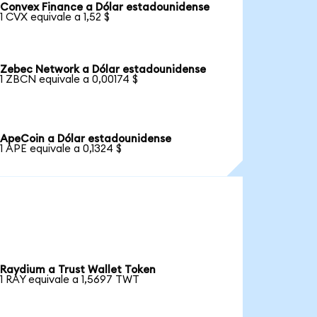
Convex Finance a Dólar estadounidense
1 CVX equivale a 1,52 $
Zebec Network a Dólar estadounidense
1 ZBCN equivale a 0,00174 $
ApeCoin a Dólar estadounidense
1 APE equivale a 0,1324 $
Raydium a Trust Wallet Token
1 RAY equivale a 1,5697 TWT