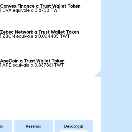
Convex Finance a Trust Wallet Token
1 CVX equivale a 3,8733 TWT
Zebec Network a Trust Wallet Token
1 ZBCN equivale a 0,004435 TWT
ApeCoin a Trust Wallet Token
1 APE equivale a 0,337361 TWT
as
Reseñas
Descargar