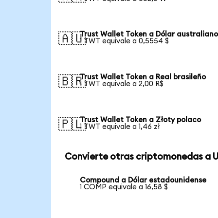
Trust Wallet Token a Dólar australian
🇦🇺
1 TWT equivale a 0,5554 $
Trust Wallet Token a Real brasileño
🇧🇷
1 TWT equivale a 2,00 R$
Trust Wallet Token a Złoty polaco
🇵🇱
1 TWT equivale a 1,46 zł
Convierte otras criptomonedas a 
Compound a Dólar estadounidense
1 COMP equivale a 16,58 $