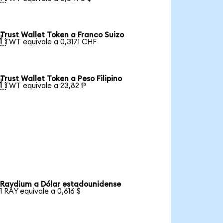
Trust Wallet Token a Franco Suizo

1 TWT equivale a 0,3171 CHF
Trust Wallet Token a Peso Filipino

1 TWT equivale a 23,82 ₱
Raydium a Dólar estadounidense
1 RAY equivale a 0,616 $