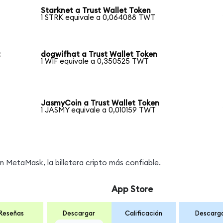
Starknet a Trust Wallet Token
1 STRK equivale a 0,064088 TWT
t
dogwifhat a Trust Wallet Token
1 WIF equivale a 0,350525 TWT
JasmyCoin a Trust Wallet Token
1 JASMY equivale a 0,010159 TWT
MetaMask, la billetera cripto más confiable.
App Store
Reseñas
Descargar
Calificación
Descarg