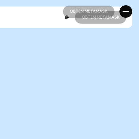
OBTÉN METAMASK
OBTÉN METAMASK
OBTÉN METAMASK
OBTÉN METAMASK