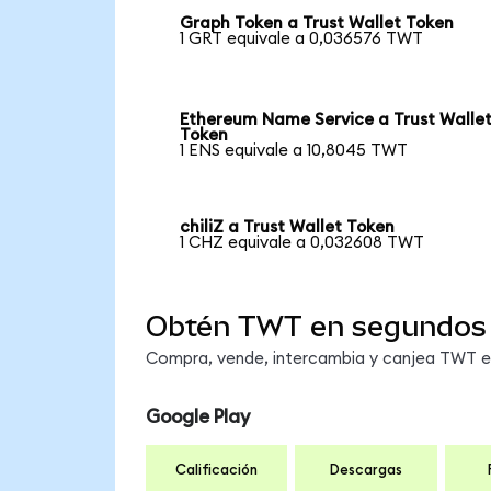
Graph Token a Trust Wallet Token
1 GRT equivale a 0,036576 TWT
Ethereum Name Service a Trust Walle
Token
1 ENS equivale a 10,8045 TWT
chiliZ a Trust Wallet Token
1 CHZ equivale a 0,032608 TWT
Obtén TWT en segundos
Compra, vende, intercambia y canjea TWT en 
Google Play
Calificación
Descargas