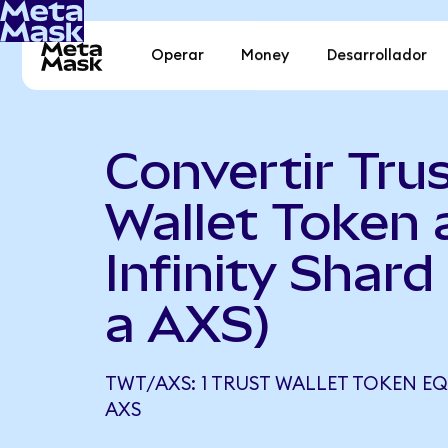
Operar
Money
Desarrollador
Convertir Tru
Wallet Token 
Infinity Shar
a AXS)
TWT/AXS: 1 TRUST WALLET TOKEN EQ
AXS