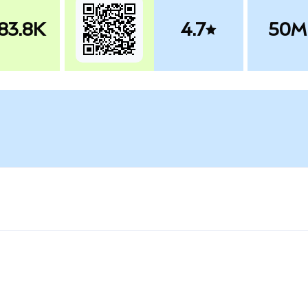
83.8K
4.7
50M