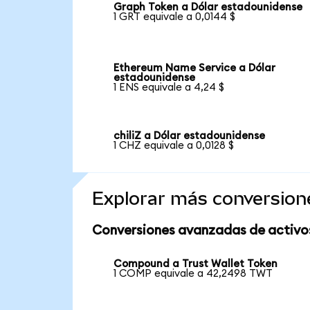
Graph Token a Dólar estadounidense
1 GRT equivale a 0,0144 $
Ethereum Name Service a Dólar
estadounidense
1 ENS equivale a 4,24 $
chiliZ a Dólar estadounidense
1 CHZ equivale a 0,0128 $
Explorar más conversion
Conversiones avanzadas de activo
Compound a Trust Wallet Token
1 COMP equivale a 42,2498 TWT