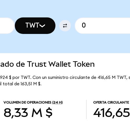
TWT
cado de Trust Wallet Token
3924 $ por TWT. Con un suministro circulante de 416,65 M TWT, s
 total de 163,51 M $.
VOLUMEN DE OPERACIONES
(24 H)
OFERTA CIRCULANTE
8,33 M $
416,6