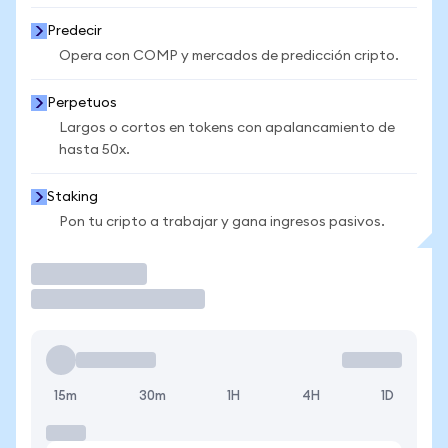
Predecir
Opera con COMP y mercados de predicción cripto.
Perpetuos
Largos o cortos en tokens con apalancamiento de
hasta 50x.
Staking
Pon tu cripto a trabajar y gana ingresos pasivos.
Operar
15m
30m
1H
4H
1D