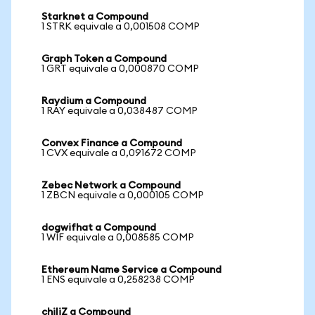
Starknet a Compound
1 STRK equivale a 0,001508 COMP
Graph Token a Compound
1 GRT equivale a 0,000870 COMP
Raydium a Compound
1 RAY equivale a 0,038487 COMP
Convex Finance a Compound
1 CVX equivale a 0,091672 COMP
Zebec Network a Compound
1 ZBCN equivale a 0,000105 COMP
dogwifhat a Compound
1 WIF equivale a 0,008585 COMP
Ethereum Name Service a Compound
1 ENS equivale a 0,258238 COMP
chiliZ a Compound