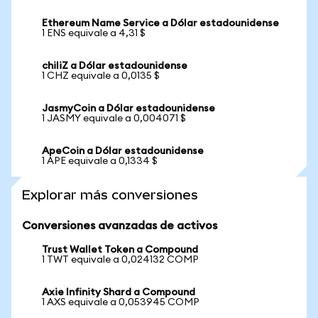
Ethereum Name Service a Dólar estadounidense
1 ENS equivale a 4,31 $
chiliZ a Dólar estadounidense
1 CHZ equivale a 0,0135 $
JasmyCoin a Dólar estadounidense
1 JASMY equivale a 0,004071 $
ApeCoin a Dólar estadounidense
1 APE equivale a 0,1334 $
Explorar más conversiones
Conversiones avanzadas de activos
Trust Wallet Token a Compound
1 TWT equivale a 0,024132 COMP
Axie Infinity Shard a Compound
1 AXS equivale a 0,053945 COMP