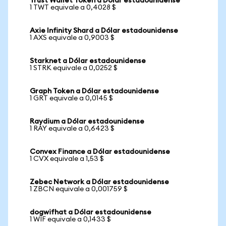
Trust Wallet Token a Dólar estadounidense
1 TWT equivale a 0,4028 $
Axie Infinity Shard a Dólar estadounidense
1 AXS equivale a 0,9003 $
Starknet a Dólar estadounidense
1 STRK equivale a 0,0252 $
Graph Token a Dólar estadounidense
1 GRT equivale a 0,0145 $
Raydium a Dólar estadounidense
1 RAY equivale a 0,6423 $
Convex Finance a Dólar estadounidense
1 CVX equivale a 1,53 $
Zebec Network a Dólar estadounidense
1 ZBCN equivale a 0,001759 $
dogwifhat a Dólar estadounidense
1 WIF equivale a 0,1433 $