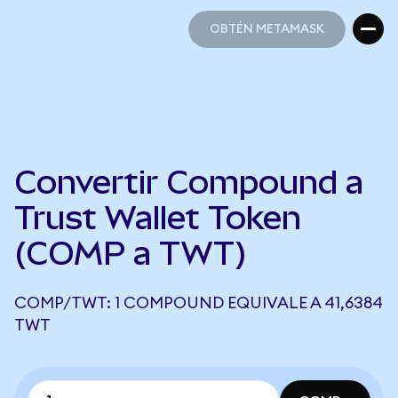
OBTÉN METAMASK
OBTÉN METAMASK
Convertir Compound a
Trust Wallet Token
(COMP a TWT)
COMP/TWT: 1 COMPOUND EQUIVALE A 41,6384
TWT