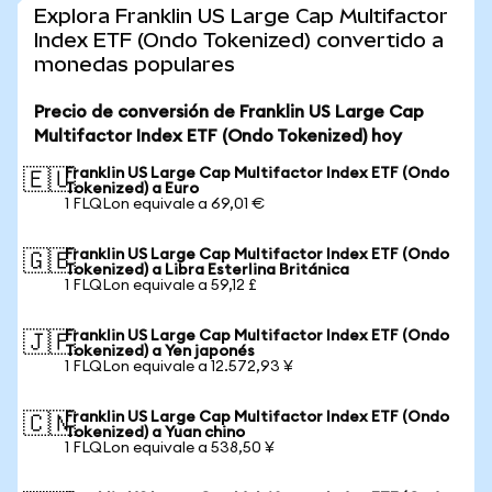
Explora Franklin US Large Cap Multifactor
Index ETF (Ondo Tokenized) convertido a
monedas populares
Precio de conversión de Franklin US Large Cap
Multifactor Index ETF (Ondo Tokenized) hoy
Franklin US Large Cap Multifactor Index ETF (Ondo
🇪🇺
Tokenized) a Euro
1 FLQLon equivale a 69,01 €
Franklin US Large Cap Multifactor Index ETF (Ondo
🇬🇧
Tokenized) a Libra Esterlina Británica
1 FLQLon equivale a 59,12 £
Franklin US Large Cap Multifactor Index ETF (Ondo
🇯🇵
Tokenized) a Yen japonés
1 FLQLon equivale a 12.572,93 ¥
Franklin US Large Cap Multifactor Index ETF (Ondo
🇨🇳
Tokenized) a Yuan chino
1 FLQLon equivale a 538,50 ¥