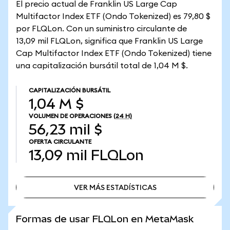
El precio actual de Franklin US Large Cap
Multifactor Index ETF (Ondo Tokenized) es 79,80 $
por FLQLon. Con un suministro circulante de
13,09 mil FLQLon, significa que Franklin US Large
Cap Multifactor Index ETF (Ondo Tokenized) tiene
una capitalización bursátil total de 1,04 M $.
CAPITALIZACIÓN BURSÁTIL
1,04 M $
VOLUMEN DE OPERACIONES
(24 H)
56,23 mil $
OFERTA CIRCULANTE
13,09 mil
FLQLon
VER MÁS ESTADÍSTICAS
VER MÁS ESTADÍSTICAS
Formas de usar FLQLon en MetaMask