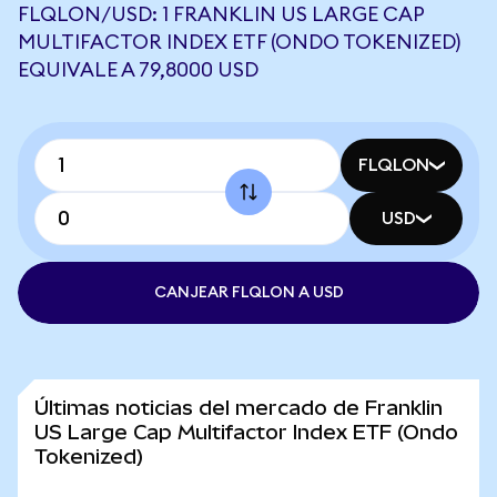
FLQLON/USD: 1 FRANKLIN US LARGE CAP
MULTIFACTOR INDEX ETF (ONDO TOKENIZED)
EQUIVALE A 79,8000 USD
FLQLON
USD
CANJEAR FLQLON A USD
Últimas noticias del mercado de Franklin
US Large Cap Multifactor Index ETF (Ondo
Tokenized)