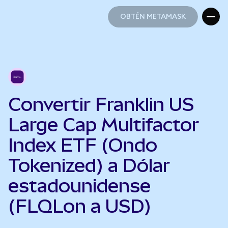
OBTÉN METAMASK
OBTÉN METAMASK
Convertir Franklin US
Large Cap Multifactor
Index ETF (Ondo
Tokenized) a Dólar
estadounidense
(FLQLon a USD)