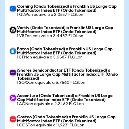
Corning (Ondo Tokenized) a Franklin US Large Cap
Multifactor Index ETF (Ondo Tokenized)
1 GLWon equivale a 2,0857 FLQLon
Vertiv (Ondo Tokenized) a Franklin US Large Cap
Multifactor Index ETF (Ondo Tokenized)
1 VRTon equivale a 3,4487 FLQLon
Eaton (Ondo Tokenized) a Franklin US Large Cap
Multifactor Index ETF (Ondo Tokenized)
1 ETNon equivale a 5,6387 FLQLon
iShares Semiconductor ETF (Ondo Tokenized) a
Franklin US Large Cap Multifactor Index ETF (Ondo
Tokenized)
1 SOXXon equivale a 6,7560 FLQLon
Accenture (Ondo Tokenized) a Franklin US Large
Cap Multifactor Index ETF (Ondo Tokenized)
1 ACNon equivale a 2,2462 FLQLon
Costco (Ondo Tokenized) a Franklin US Large Cap
Multifactor Index ETF (Ondo Tokenized)
1 COSTon equivale a 11,9231 FLQLon