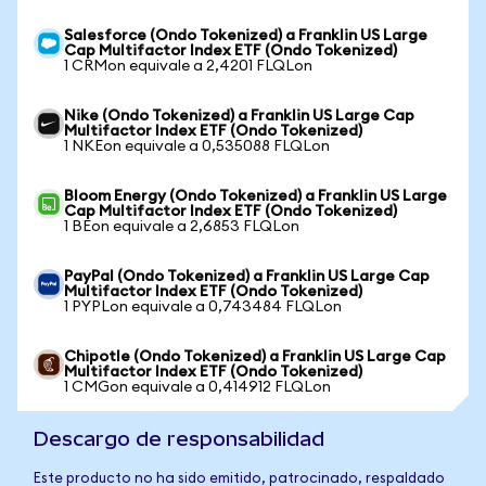
Salesforce (Ondo Tokenized) a Franklin US Large
Cap Multifactor Index ETF (Ondo Tokenized)
1 CRMon equivale a 2,4201 FLQLon
Nike (Ondo Tokenized) a Franklin US Large Cap
Multifactor Index ETF (Ondo Tokenized)
1 NKEon equivale a 0,535088 FLQLon
Bloom Energy (Ondo Tokenized) a Franklin US Large
Cap Multifactor Index ETF (Ondo Tokenized)
1 BEon equivale a 2,6853 FLQLon
PayPal (Ondo Tokenized) a Franklin US Large Cap
Multifactor Index ETF (Ondo Tokenized)
1 PYPLon equivale a 0,743484 FLQLon
Chipotle (Ondo Tokenized) a Franklin US Large Cap
Multifactor Index ETF (Ondo Tokenized)
1 CMGon equivale a 0,414912 FLQLon
Descargo de responsabilidad
Este producto no ha sido emitido, patrocinado, respaldado