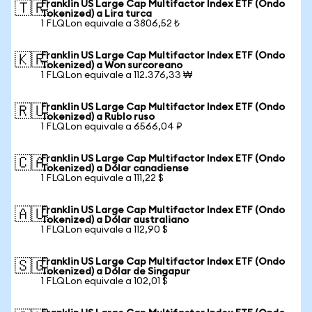
Franklin US Large Cap Multifactor Index ETF (Ondo
🇹🇷
Tokenized) a Lira turca
1 FLQLon equivale a 3806,52 ₺
Franklin US Large Cap Multifactor Index ETF (Ondo
🇰🇷
Tokenized) a Won surcoreano
1 FLQLon equivale a 112.376,33 ₩
Franklin US Large Cap Multifactor Index ETF (Ondo
🇷🇺
Tokenized) a Rublo ruso
1 FLQLon equivale a 6566,04 ₽
Franklin US Large Cap Multifactor Index ETF (Ondo
🇨🇦
Tokenized) a Dólar canadiense
1 FLQLon equivale a 111,22 $
Franklin US Large Cap Multifactor Index ETF (Ondo
🇦🇺
Tokenized) a Dólar australiano
1 FLQLon equivale a 112,90 $
Franklin US Large Cap Multifactor Index ETF (Ondo
🇸🇬
Tokenized) a Dólar de Singapur
1 FLQLon equivale a 102,01 $