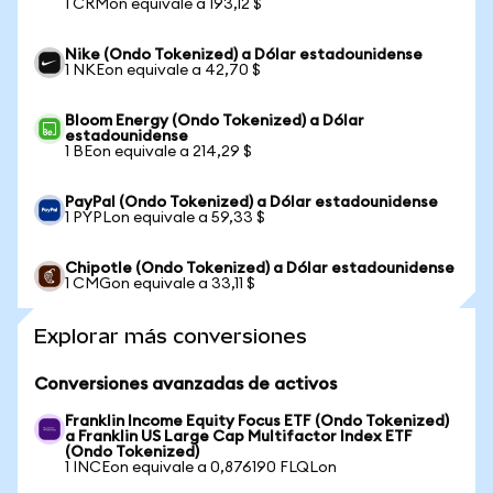
1 CRMon equivale a 193,12 $
Nike (Ondo Tokenized) a Dólar estadounidense
1 NKEon equivale a 42,70 $
Bloom Energy (Ondo Tokenized) a Dólar
estadounidense
1 BEon equivale a 214,29 $
PayPal (Ondo Tokenized) a Dólar estadounidense
1 PYPLon equivale a 59,33 $
Chipotle (Ondo Tokenized) a Dólar estadounidense
1 CMGon equivale a 33,11 $
Explorar más conversiones
Conversiones avanzadas de activos
Franklin Income Equity Focus ETF (Ondo Tokenized)
a Franklin US Large Cap Multifactor Index ETF
(Ondo Tokenized)
1 INCEon equivale a 0,876190 FLQLon