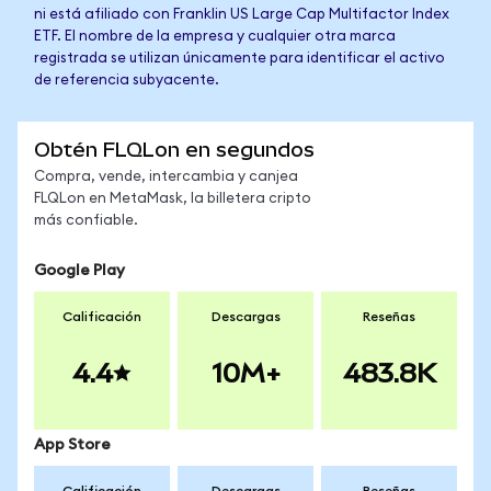
ni está afiliado con Franklin US Large Cap Multifactor Index
ETF. El nombre de la empresa y cualquier otra marca
registrada se utilizan únicamente para identificar el activo
de referencia subyacente.
Obtén FLQLon en segundos
Compra, vende, intercambia y canjea
FLQLon en MetaMask, la billetera cripto
más confiable.
Google Play
Calificación
Descargas
Reseñas
4.4
10M+
483.8K
App Store