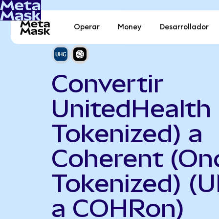
Operar
Money
Desarrollador
Convertir
UnitedHealth
Tokenized) a
Coherent (On
Tokenized) (
a COHRon)