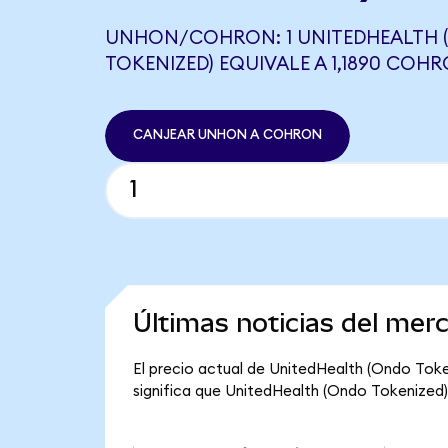
UNHON/COHRON: 1 UNITEDHEALTH 
TOKENIZED) EQUIVALE A 1,1890 COH
CANJEAR UNHON A COHRON
Últimas noticias del mer
El precio actual de UnitedHealth (Ondo Token
significa que UnitedHealth (Ondo Tokenized) t