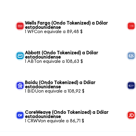
Wells Fargo (Ondo Tokenized) a Dólar
estadounidense
1 WFCon equivale a 89,48 $
Abbott (Ondo Tokenized) a Dólar
estadounidense
1 ABTon equivale a 108,63 $
Baidu (Ondo Tokenized) a Dólar
estadounidense
1 BIDUon equivale a 108,92 $
CoreWeave (Ondo Tokenized) a Dólar
estadounidense
1 CRWVon equivale a 86,71 $