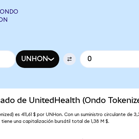
(ONDO
RON
UNHON
cado de UnitedHealth (Ondo Tokeniz
ized) es 411,61 $ por UNHon. Con un suministro circulante de 3
iene una capitalización bursátil total de 1,38 M $.