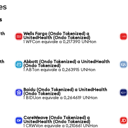
es
s
lth
Wells Fargo (Ondo Tokenized) a
UnitedHealth (Ondo Tokenized)
1 WFCon equivale a 0,217390 UNHon
th
Abbott (Ondo Tokenized) a UnitedHealth
(Ondo Tokenized)
1 ABTon equivale a 0,263915 UNHon
Baidu (Ondo Tokenized) a UnitedHealth
(Ondo Tokenized)
1 BIDUon equivale a 0,264619 UNHon
CoreWeave (Ondo Tokenized) a
UnitedHealth (Ondo Tokenized)
1 CRWVon equivale a 0,210661 UNHon