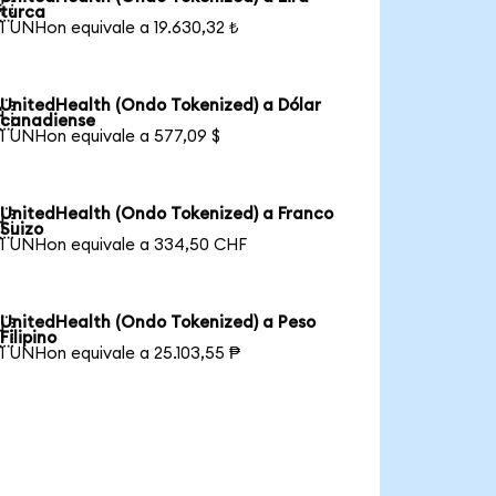

turca
1 UNHon equivale a 19.630,32 ₺
UnitedHealth (Ondo Tokenized) a Dólar

canadiense
1 UNHon equivale a 577,09 $
UnitedHealth (Ondo Tokenized) a Franco

Suizo
1 UNHon equivale a 334,50 CHF
UnitedHealth (Ondo Tokenized) a Peso

Filipino
1 UNHon equivale a 25.103,55 ₱