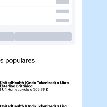
s populares
UnitedHealth (Ondo Tokenized) a Libra

Esterlina Británica
1 UNHon equivale a 305,99 £
UnitedHealth (Ondo Tokenized) a Lira