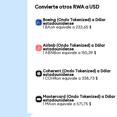
Convierte otros RWA a USD
Boeing (Ondo Tokenized) a Dólar
estadounidense
1 BAon equivale a 233,65 $
Airbnb (Ondo Tokenized) a Dólar
estadounidense
1 ABNBon equivale a 150,39 $
Coherent (Ondo Tokenized) a Dólar
estadounidense
1 COHRon equivale a 338,73 $
Mastercard (Ondo Tokenized) a Dólar
estadounidense
1 MAon equivale a 571,75 $