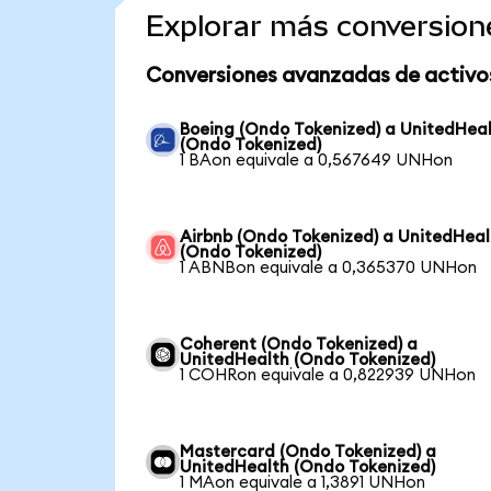
Explorar más conversion
Conversiones avanzadas de activo
Boeing (Ondo Tokenized) a UnitedHea
(Ondo Tokenized)
1 BAon equivale a 0,567649 UNHon
Airbnb (Ondo Tokenized) a UnitedHeal
(Ondo Tokenized)
1 ABNBon equivale a 0,365370 UNHon
Coherent (Ondo Tokenized) a
UnitedHealth (Ondo Tokenized)
1 COHRon equivale a 0,822939 UNHon
Mastercard (Ondo Tokenized) a
UnitedHealth (Ondo Tokenized)
1 MAon equivale a 1,3891 UNHon