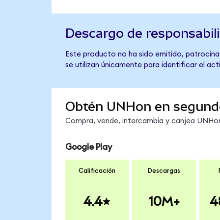
Descargo de responsabil
Este producto no ha sido emitido, patrocina
se utilizan únicamente para identificar el ac
Obtén UNHon en segund
Compra, vende, intercambia y canjea UNHon 
Google Play
Calificación
Descargas
4.4
10M+
4