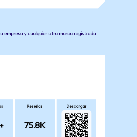
la empresa y cualquier otra marca registrada
as
Reseñas
Descargar
+
75.8K