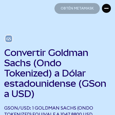
OBTÉN METAMASK
OBTÉN METAMASK
Convertir Goldman
Sachs (Ondo
Tokenized) a Dólar
estadounidense (GSon
a USD)
GSON/USD: 1 GOLDMAN SACHS (ONDO
TOKENIZED) EQUIVALE A 1047,8800 USD