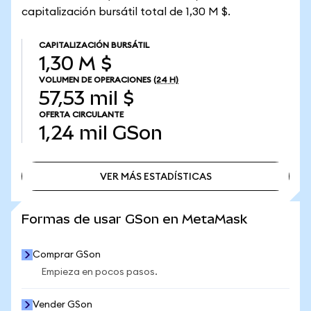
capitalización bursátil total de 1,30 M $.
CAPITALIZACIÓN BURSÁTIL
1,30 M $
VOLUMEN DE OPERACIONES
(24 H)
57,53 mil $
OFERTA CIRCULANTE
1,24 mil
GSon
VER MÁS ESTADÍSTICAS
VER MÁS ESTADÍSTICAS
Formas de usar GSon en MetaMask
Comprar GSon
Empieza en pocos pasos.
Vender GSon