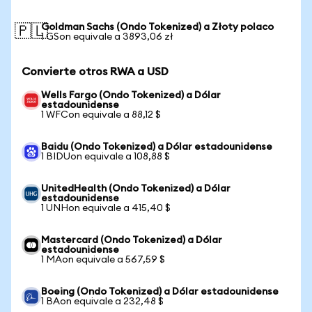
Goldman Sachs (Ondo Tokenized) a Złoty polaco
🇵🇱
1 GSon equivale a 3893,06 zł
Convierte otros RWA a USD
Wells Fargo (Ondo Tokenized) a Dólar
estadounidense
1 WFCon equivale a 88,12 $
Baidu (Ondo Tokenized) a Dólar estadounidense
1 BIDUon equivale a 108,88 $
UnitedHealth (Ondo Tokenized) a Dólar
estadounidense
1 UNHon equivale a 415,40 $
Mastercard (Ondo Tokenized) a Dólar
estadounidense
1 MAon equivale a 567,59 $
Boeing (Ondo Tokenized) a Dólar estadounidense
1 BAon equivale a 232,48 $