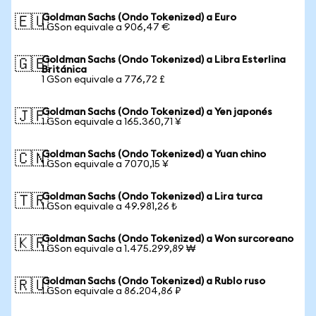
Goldman Sachs (Ondo Tokenized) a Euro
🇪🇺
1 GSon equivale a 906,47 €
Goldman Sachs (Ondo Tokenized) a Libra Esterlina
🇬🇧
Británica
1 GSon equivale a 776,72 £
Goldman Sachs (Ondo Tokenized) a Yen japonés
🇯🇵
1 GSon equivale a 165.360,71 ¥
Goldman Sachs (Ondo Tokenized) a Yuan chino
🇨🇳
1 GSon equivale a 7070,15 ¥
Goldman Sachs (Ondo Tokenized) a Lira turca
🇹🇷
1 GSon equivale a 49.981,26 ₺
Goldman Sachs (Ondo Tokenized) a Won surcoreano
🇰🇷
1 GSon equivale a 1.475.299,89 ₩
Goldman Sachs (Ondo Tokenized) a Rublo ruso
🇷🇺
1 GSon equivale a 86.204,86 ₽