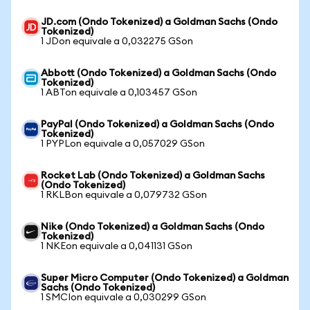
JD.com (Ondo Tokenized) a Goldman Sachs (Ondo
Tokenized)
1 JDon equivale a 0,032275 GSon
Abbott (Ondo Tokenized) a Goldman Sachs (Ondo
Tokenized)
1 ABTon equivale a 0,103457 GSon
PayPal (Ondo Tokenized) a Goldman Sachs (Ondo
Tokenized)
1 PYPLon equivale a 0,057029 GSon
Rocket Lab (Ondo Tokenized) a Goldman Sachs
(Ondo Tokenized)
1 RKLBon equivale a 0,079732 GSon
Nike (Ondo Tokenized) a Goldman Sachs (Ondo
Tokenized)
1 NKEon equivale a 0,041131 GSon
Super Micro Computer (Ondo Tokenized) a Goldman
Sachs (Ondo Tokenized)
1 SMCIon equivale a 0,030299 GSon