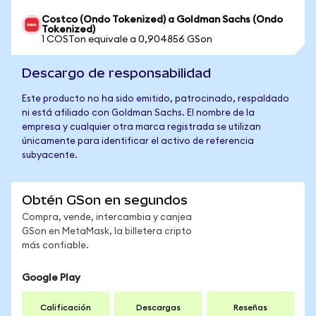
Costco (Ondo Tokenized) a Goldman Sachs (Ondo
Tokenized)
1 COSTon equivale a 0,904856 GSon
Descargo de responsabilidad
Este producto no ha sido emitido, patrocinado, respaldado
ni está afiliado con Goldman Sachs. El nombre de la
empresa y cualquier otra marca registrada se utilizan
únicamente para identificar el activo de referencia
subyacente.
Obtén GSon en segundos
Compra, vende, intercambia y canjea
GSon en MetaMask, la billetera cripto
más confiable.
Google Play
Calificación
Descargas
Reseñas