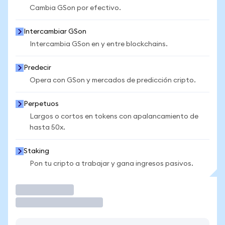
Cambia GSon por efectivo.
Intercambiar GSon
Intercambia GSon en y entre blockchains.
Predecir
Opera con GSon y mercados de predicción cripto.
Perpetuos
Largos o cortos en tokens con apalancamiento de
hasta 50x.
Staking
Pon tu cripto a trabajar y gana ingresos pasivos.
Operar