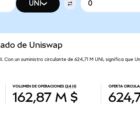
UNI
rcado de Uniswap
I. Con un suministro circulante de 624,71 M UNI, significa que U
VOLUMEN DE OPERACIONES
(24 H)
OFERTA CIRCULA
162,87 M $
624,