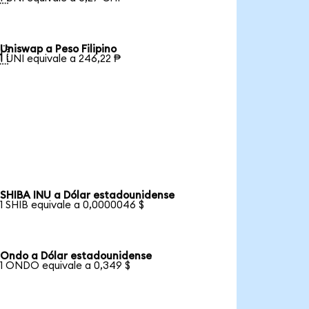
Uniswap a Peso Filipino

1 UNI equivale a 246,22 ₱
SHIBA INU a Dólar estadounidense
1 SHIB equivale a 0,0000046 $
Ondo a Dólar estadounidense
1 ONDO equivale a 0,349 $