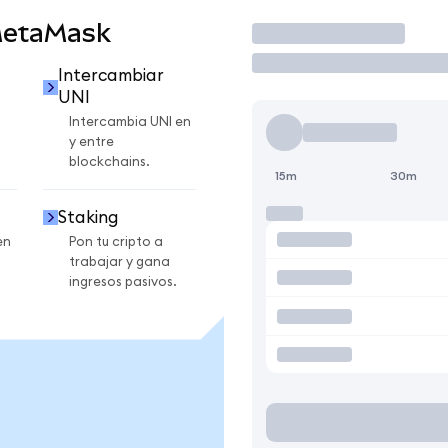
MetaMask
Operar
Intercambiar
UNI
Intercambia UNI en
y entre
blockchains.
15m
30m
Staking
en
Pon tu cripto a
trabajar y gana
ingresos pasivos.