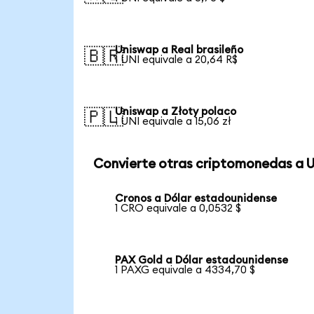
Uniswap a Real brasileño
🇧🇷
1 UNI equivale a 20,64 R$
Uniswap a Złoty polaco
🇵🇱
1 UNI equivale a 15,06 zł
Convierte otras criptomonedas a 
Cronos a Dólar estadounidense
1 CRO equivale a 0,0532 $
PAX Gold a Dólar estadounidense
1 PAXG equivale a 4334,70 $