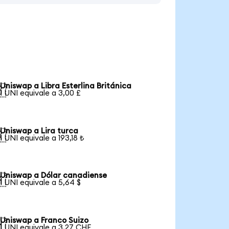
Uniswap a Libra Esterlina Británica

1 UNI equivale a 3,00 £
Uniswap a Lira turca

1 UNI equivale a 193,18 ₺
Uniswap a Dólar canadiense

1 UNI equivale a 5,64 $
Uniswap a Franco Suizo

1 UNI equivale a 3,27 CHF