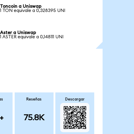
Toncoin a Uniswap
1 TON equivale a 0,328395 UNI
Aster a Uniswap
1 ASTER equivale a 0,148111 UNI
as
Reseñas
Descargar
+
75.8K