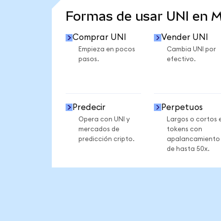
Formas de usar UNI en 
Comprar UNI
Vender UNI
Empieza en pocos
Cambia UNI por
pasos.
efectivo.
Predecir
Perpetuos
Opera con UNI y
Largos o cortos 
mercados de
tokens con
predicción cripto.
apalancamiento
de hasta 50x.