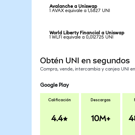
Avalanche a Uniswap
1 AVAX equivale a 1,5827 UNI
World Liberty Financial a Uniswap
1 WLFI equivale a 0,012725 UNI
Obtén UNI en segundos
Compra, vende, intercambia y canjea UNI en 
Google Play
Calificación
Descargas
4.4
10M+
4