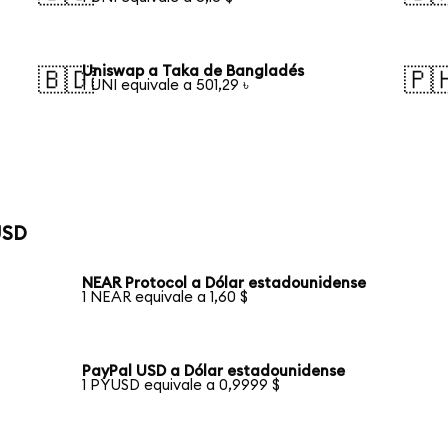
Uniswap a Taka de Bangladés
🇧🇩
🇵
1 UNI equivale a 501,29 ৳
USD
NEAR Protocol a Dólar estadounidense
1 NEAR equivale a 1,60 $
PayPal USD a Dólar estadounidense
1 PYUSD equivale a 0,9999 $