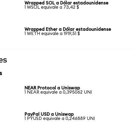
Wrapped SOL a Dólar estadounidense
1 WSOL equivale a 73,42 $
Wrapped Ether a Dólar estadounidense
1 WETH equivale a 1919,51 $
es
s
NEAR Protocol a Uniswap
1 NEAR equivale a 0,395062 UNI
PayPal USD a Uniswap
1 PYUSD equivale a 0,246889 UNI