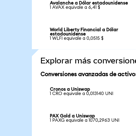
Avalanche a Dólar estadounidense
1 AVAX equivale a 6,41 $
World Liberty Financial a Dólar
estadounidense
1 WLFI equivale a 0,0515 $
Explorar más conversion
Conversiones avanzadas de activo
Cronos a Uniswap
1 CRO equivale a 0,013140 UNI
PAX Gold a Uniswap
1 PAXG equivale a 1070,2963 UNI