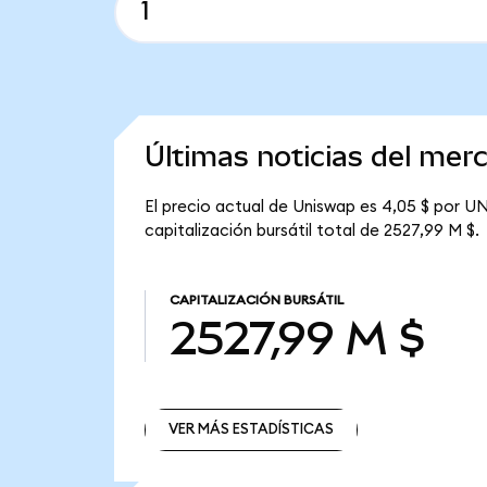
Últimas noticias del me
El precio actual de Uniswap es 4,05 $ por UN
capitalización bursátil total de 2527,99 M $.
CAPITALIZACIÓN BURSÁTIL
2527,99 M $
VER MÁS ESTADÍSTICAS
VER MÁS ESTADÍSTICAS