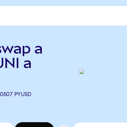
swap a
UNI a
,0507 PYUSD