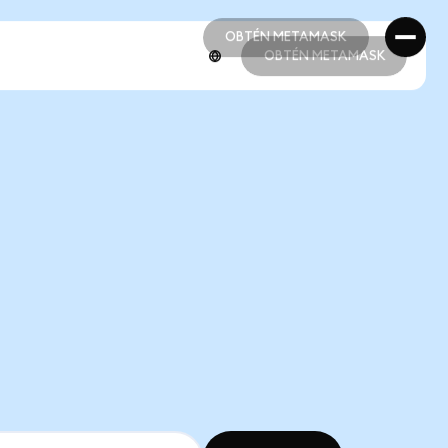
OBTÉN METAMASK
OBTÉN METAMASK
OBTÉN METAMASK
OBTÉN METAMASK