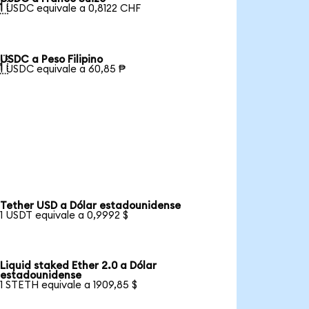

1 USDC equivale a 0,8122 CHF
USDC a Peso Filipino

1 USDC equivale a 60,85 ₱
Tether USD a Dólar estadounidense
1 USDT equivale a 0,9992 $
Liquid staked Ether 2.0 a Dólar
estadounidense
1 STETH equivale a 1909,85 $