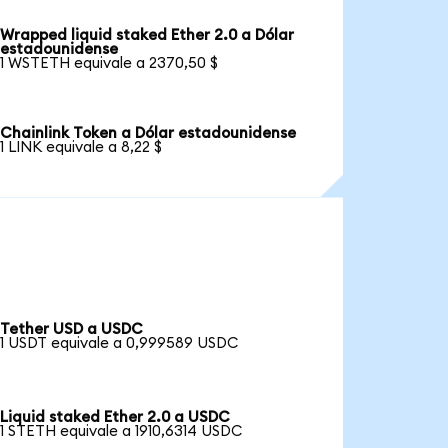
Wrapped liquid staked Ether 2.0 a Dólar
estadounidense
1 WSTETH equivale a 2370,50 $
Chainlink Token a Dólar estadounidense
1 LINK equivale a 8,22 $
Tether USD a USDC
1 USDT equivale a 0,999589 USDC
Liquid staked Ether 2.0 a USDC
1 STETH equivale a 1910,6314 USDC