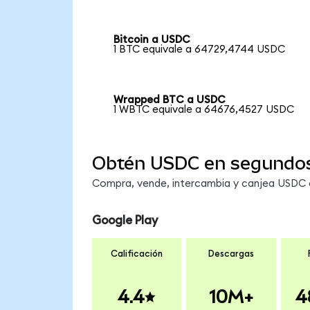
Bitcoin a USDC
1 BTC equivale a 64729,4744 USDC
Wrapped BTC a USDC
1 WBTC equivale a 64676,4527 USDC
Obtén USDC en segundo
Compra, vende, intercambia y canjea USDC en
Google Play
Calificación
Descargas
4.4
10M+
4