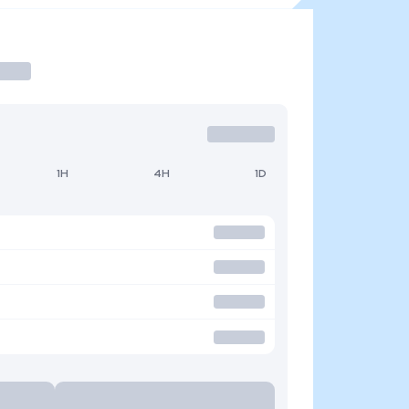
1H
4H
1D