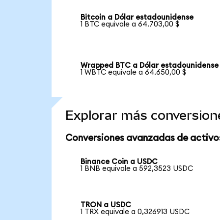
Bitcoin a Dólar estadounidense
1 BTC equivale a 64.703,00 $
Wrapped BTC a Dólar estadounidense
1 WBTC equivale a 64.650,00 $
Explorar más conversion
Conversiones avanzadas de activo
Binance Coin a USDC
1 BNB equivale a 592,3523 USDC
TRON a USDC
1 TRX equivale a 0,326913 USDC