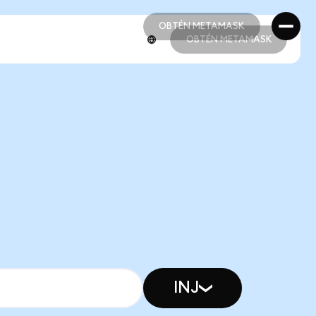
OBTÉN METAMASK
OBTÉN METAMASK
OBTÉN METAMASK
OBTÉN METAMASK
INJ