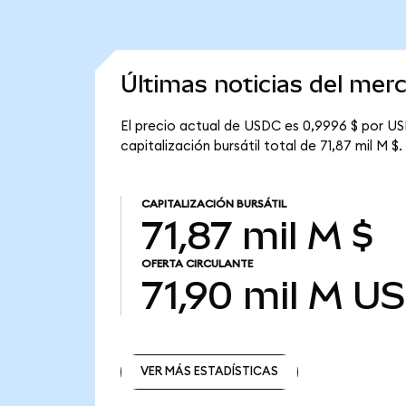
Últimas noticias del me
El precio actual de USDC es 0,9996 $ por US
capitalización bursátil total de 71,87 mil M $.
CAPITALIZACIÓN BURSÁTIL
71,87 mil M $
OFERTA CIRCULANTE
71,90 mil M
U
VER MÁS ESTADÍSTICAS