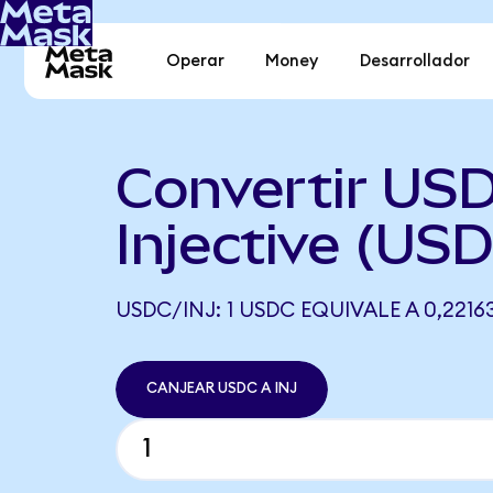
Operar
Money
Desarrollador
Convertir US
Injective (USD
USDC/INJ: 1 USDC EQUIVALE A 0,2216
CANJEAR USDC A INJ