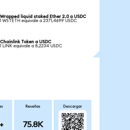
Wrapped liquid staked Ether 2.0 a USDC
1 WSTETH equivale a 2371,4699 USDC
Chainlink Token a USDC
1 LINK equivale a 8,2234 USDC
as
Reseñas
Descargar
+
75.8K