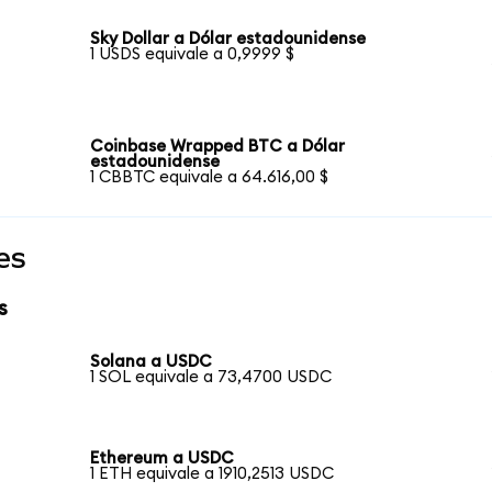
Sky Dollar a Dólar estadounidense
1 USDS equivale a 0,9999 $
Coinbase Wrapped BTC a Dólar
estadounidense
1 CBBTC equivale a 64.616,00 $
es
s
Solana a USDC
1 SOL equivale a 73,4700 USDC
Ethereum a USDC
1 ETH equivale a 1910,2513 USDC