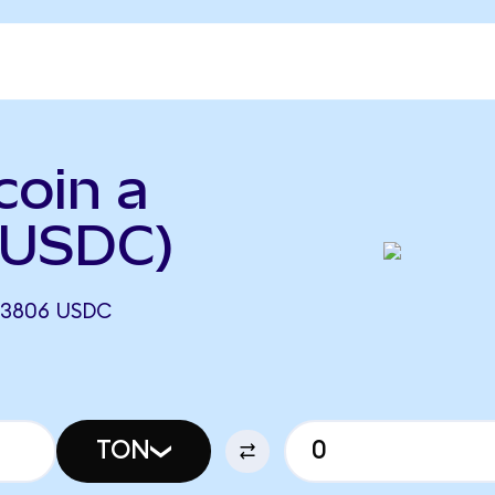
coin a
 USDC)
,3806 USDC
TON