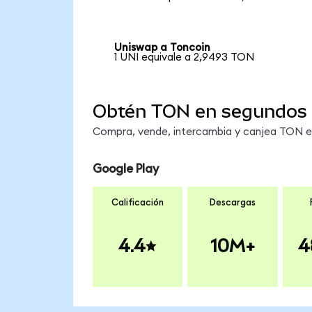
Uniswap a Toncoin
1 UNI equivale a 2,9493 TON
Obtén TON en segundos
Compra, vende, intercambia y canjea TON en 
Google Play
Calificación
Descargas
4.4
10M+
4