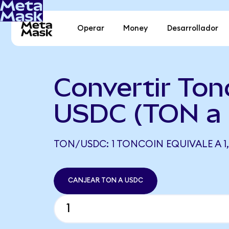
Operar
Money
Desarrollador
Convertir Ton
USDC (TON a
TON/USDC: 1 TONCOIN EQUIVALE A 1
CANJEAR TON A USDC