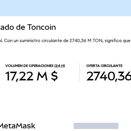
cado de Toncoin
N. Con un suministro circulante de 2740,36 M TON, significa que
VOLUMEN DE OPERACIONES
(24 H)
OFERTA CIRCULANTE
17,22 M $
2740,3
 MetaMask
Operar