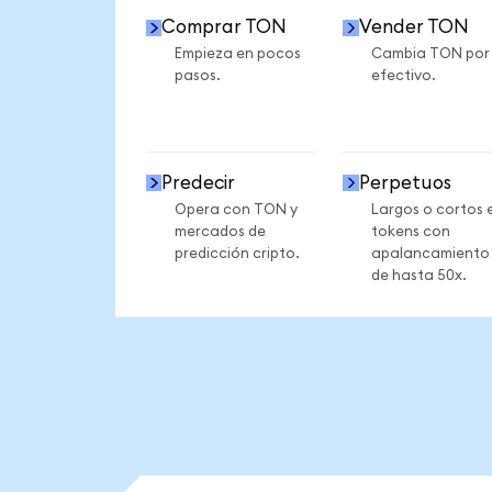
Comprar TON
Vender TON
Empieza en pocos
Cambia TON por
pasos.
efectivo.
Predecir
Perpetuos
Opera con TON y
Largos o cortos 
mercados de
tokens con
predicción cripto.
apalancamiento
de hasta 50x.