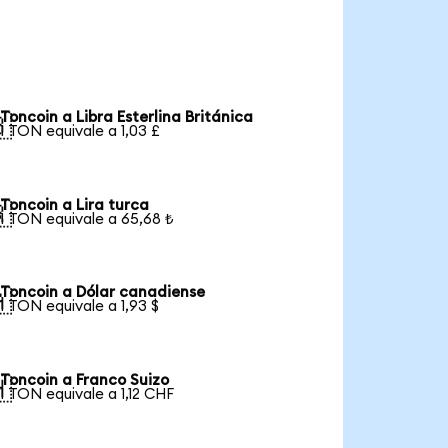
Toncoin a Libra Esterlina Británica

1 TON equivale a 1,03 £
Toncoin a Lira turca

1 TON equivale a 65,68 ₺
Toncoin a Dólar canadiense

1 TON equivale a 1,93 $
Toncoin a Franco Suizo

1 TON equivale a 1,12 CHF