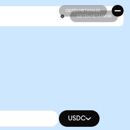
OBTÉN METAMASK
OBTÉN METAMASK
OBTÉN METAMASK
OBTÉN METAMASK
USDC