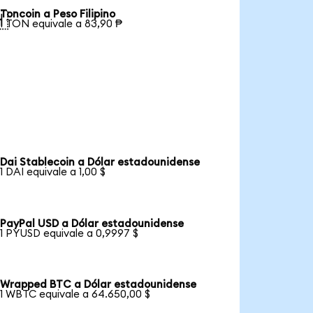
Toncoin a Peso Filipino

1 TON equivale a 83,90 ₱
Dai Stablecoin a Dólar estadounidense
1 DAI equivale a 1,00 $
PayPal USD a Dólar estadounidense
1 PYUSD equivale a 0,9997 $
Wrapped BTC a Dólar estadounidense
1 WBTC equivale a 64.650,00 $