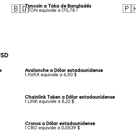
Toncoin a Taka de Bangladés
🇧🇩
🇵
1 TON equivale a 170,78 ৳
USD
e
Avalanche a Dólar estadounidense
1 AVAX equivale a 6,50 $
Chainlink Token a Dólar estadounidense
1 LINK equivale a 8,22 $
Cronos a Dólar estadounidense
1 CRO equivale a 0,0539 $