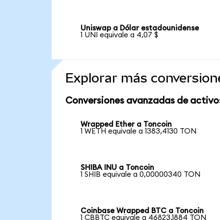
Uniswap a Dólar estadounidense
1 UNI equivale a 4,07 $
Explorar más conversion
Conversiones avanzadas de activo
Wrapped Ether a Toncoin
1 WETH equivale a 1383,4130 TON
SHIBA INU a Toncoin
1 SHIB equivale a 0,00000340 TON
Coinbase Wrapped BTC a Toncoin
1 CBBTC equivale a 46823,1884 TON