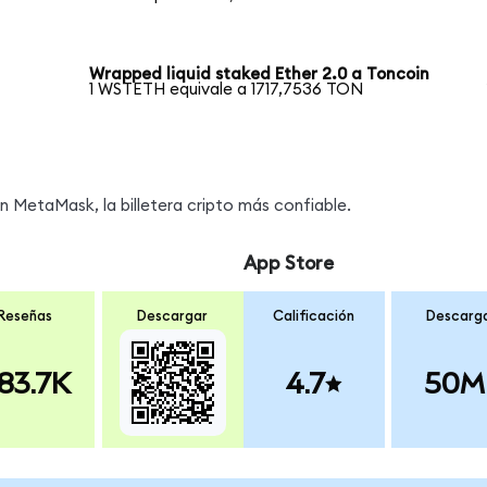
Wrapped liquid staked Ether 2.0 a Toncoin
1 WSTETH equivale a 1717,7536 TON
MetaMask, la billetera cripto más confiable.
App Store
Reseñas
Descargar
Calificación
Descarg
83.7K
4.7
50M