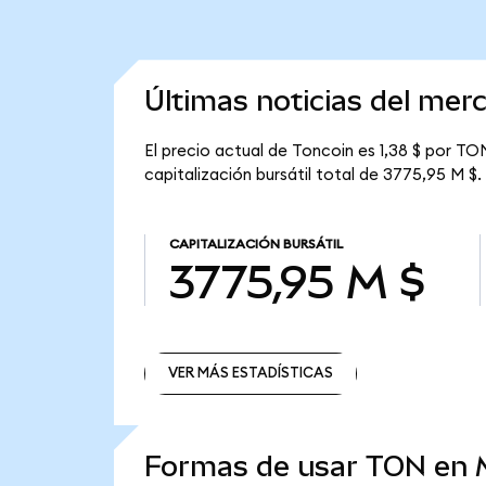
Últimas noticias del mer
El precio actual de Toncoin es 1,38 $ por TO
capitalización bursátil total de 3775,95 M $.
CAPITALIZACIÓN BURSÁTIL
3775,95 M $
VER MÁS ESTADÍSTICAS
VER MÁS ESTADÍSTICAS
Formas de usar TON en