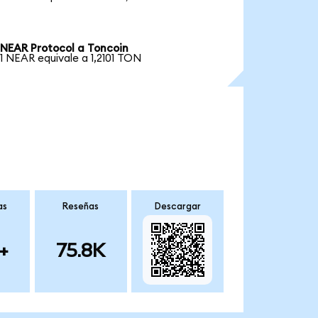
NEAR Protocol a Toncoin
1 NEAR equivale a 1,2101 TON
as
Reseñas
Descargar
+
75.8K