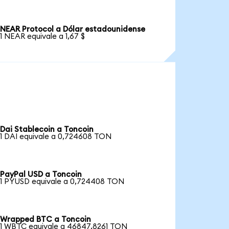
NEAR Protocol a Dólar estadounidense
1 NEAR equivale a 1,67 $
Dai Stablecoin a Toncoin
1 DAI equivale a 0,724608 TON
PayPal USD a Toncoin
1 PYUSD equivale a 0,724408 TON
Wrapped BTC a Toncoin
1 WBTC equivale a 46847,8261 TON