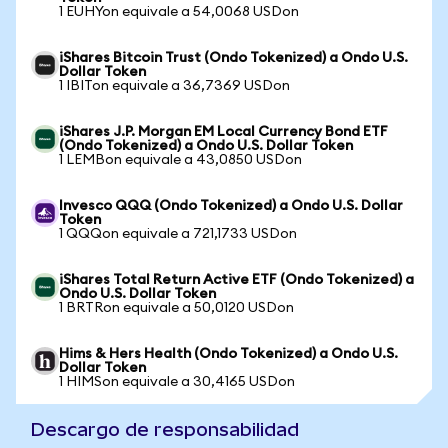
1 EUHYon equivale a 54,0068 USDon
iShares Bitcoin Trust (Ondo Tokenized) a Ondo U.S.
Dollar Token
1 IBITon equivale a 36,7369 USDon
iShares J.P. Morgan EM Local Currency Bond ETF
(Ondo Tokenized) a Ondo U.S. Dollar Token
1 LEMBon equivale a 43,0850 USDon
Invesco QQQ (Ondo Tokenized) a Ondo U.S. Dollar
Token
1 QQQon equivale a 721,1733 USDon
iShares Total Return Active ETF (Ondo Tokenized) a
Ondo U.S. Dollar Token
1 BRTRon equivale a 50,0120 USDon
Hims & Hers Health (Ondo Tokenized) a Ondo U.S.
Dollar Token
1 HIMSon equivale a 30,4165 USDon
Descargo de responsabilidad