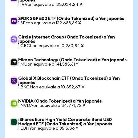
japonés
1 IVVon equivale a 123.034,24 ¥
SPDR S&P 500 ETF (Ondo Tokenized) a Yen japonés
1 SPYon equivale a 122.688,86 ¥
Circle Internet Group (Ondo Tokenized) a Yen
japonés
1 CRCLon equivale a 10.280,84 ¥
Micron Technology (Ondo Tokenized) a Yen japonés
1 MUon equivale a 141.583,81 ¥
Global X Blockchain ETF (Ondo Tokenized) a Yen
japonés
1 BKCHon equivale a 10.352,67 ¥
NVIDIA (Ondo Tokenized) a Yen japonés
1 NVDAon equivale a 34.771,72 ¥
iShares Euro High Yield Corporate Bond USD
Hedged ETF (Ondo Tokenized) a Yen japonés
1 EUHYon equivale a 8515,36 ¥