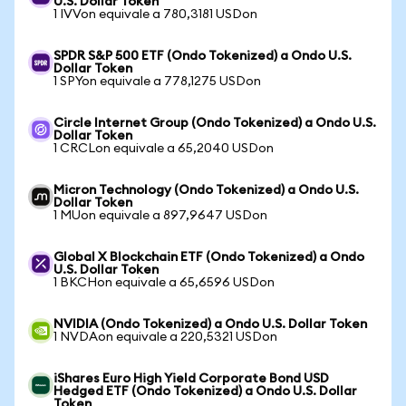
U.S. Dollar Token
1 IVVon equivale a 780,3181 USDon
SPDR S&P 500 ETF (Ondo Tokenized) a Ondo U.S.
Dollar Token
1 SPYon equivale a 778,1275 USDon
Circle Internet Group (Ondo Tokenized) a Ondo U.S.
Dollar Token
1 CRCLon equivale a 65,2040 USDon
Micron Technology (Ondo Tokenized) a Ondo U.S.
Dollar Token
1 MUon equivale a 897,9647 USDon
Global X Blockchain ETF (Ondo Tokenized) a Ondo
U.S. Dollar Token
1 BKCHon equivale a 65,6596 USDon
NVIDIA (Ondo Tokenized) a Ondo U.S. Dollar Token
1 NVDAon equivale a 220,5321 USDon
iShares Euro High Yield Corporate Bond USD
Hedged ETF (Ondo Tokenized) a Ondo U.S. Dollar
Token