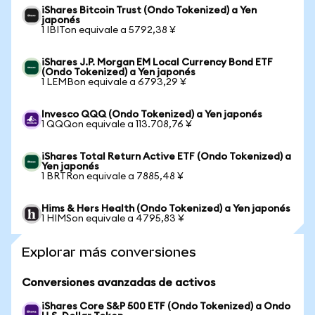
iShares Bitcoin Trust (Ondo Tokenized) a Yen
japonés
1 IBITon equivale a 5792,38 ¥
iShares J.P. Morgan EM Local Currency Bond ETF
(Ondo Tokenized) a Yen japonés
1 LEMBon equivale a 6793,29 ¥
Invesco QQQ (Ondo Tokenized) a Yen japonés
1 QQQon equivale a 113.708,76 ¥
iShares Total Return Active ETF (Ondo Tokenized) a
Yen japonés
1 BRTRon equivale a 7885,48 ¥
Hims & Hers Health (Ondo Tokenized) a Yen japonés
1 HIMSon equivale a 4795,83 ¥
Explorar más conversiones
Conversiones avanzadas de activos
iShares Core S&P 500 ETF (Ondo Tokenized) a Ondo