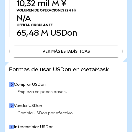
10,32 mil M ¥
VOLUMEN DE OPERACIONES
(24 H)
N/A
OFERTA CIRCULANTE
65,48 M
USDon
VER MÁS ESTADÍSTICAS
VER MÁS ESTADÍSTICAS
Formas de usar USDon en MetaMask
Comprar USDon
Empieza en pocos pasos.
Vender USDon
Cambia USDon por efectivo.
Intercambiar USDon