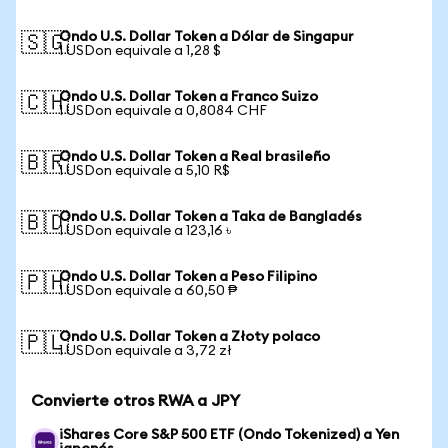
Ondo U.S. Dollar Token a Dólar de Singapur
🇸🇬
1 USDon equivale a 1,28 $
Ondo U.S. Dollar Token a Franco Suizo
🇨🇭
1 USDon equivale a 0,8084 CHF
Ondo U.S. Dollar Token a Real brasileño
🇧🇷
1 USDon equivale a 5,10 R$
Ondo U.S. Dollar Token a Taka de Bangladés
🇧🇩
1 USDon equivale a 123,16 ৳
Ondo U.S. Dollar Token a Peso Filipino
🇵🇭
1 USDon equivale a 60,50 ₱
Ondo U.S. Dollar Token a Złoty polaco
🇵🇱
1 USDon equivale a 3,72 zł
Convierte otros RWA a JPY
iShares Core S&P 500 ETF (Ondo Tokenized) a Yen