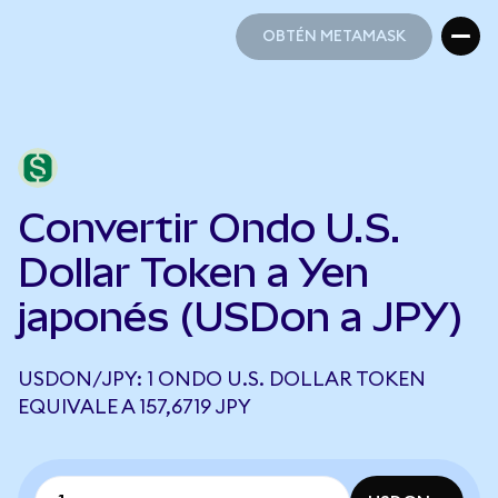
OBTÉN METAMASK
OBTÉN METAMASK
Convertir Ondo U.S.
Dollar Token a Yen
japonés (USDon a JPY)
USDON/JPY: 1 ONDO U.S. DOLLAR TOKEN
EQUIVALE A 157,6719 JPY