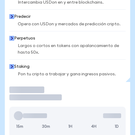
Intercambia USDon en y entre blockchains.
Predecir
Opera con USDon y mercados de predicción cripto.
Perpetuos
Largos o cortos en tokens con apalancamiento de
hasta 50x.
Staking
Pon tu cripto a trabajar y gana ingresos pasivos.
Operar
15m
30m
1H
4H
1D