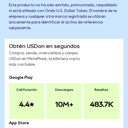
Este producto no ha sido emitido, patrocinado, respaldado
ni está afiliado con Ondo U.S. Dollar Token. El nombre de la
empresa y cualquier otra marca registrada se utilizan
únicamente para identificar el activo de referencia
subyacente.
Obtén USDon en segundos
Compra, vende, intercambia y canjea
USDon en MetaMask, la billetera cripto
más confiable.
Google Play
Calificación
Descargas
Reseñas
4.4
10M+
483.7K
App Store