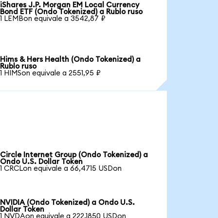
iShares J.P. Morgan EM Local Currency
Bond ETF (Ondo Tokenized) a Rublo ruso
1 LEMBon equivale a 3542,87 ₽
Hims & Hers Health (Ondo Tokenized) a
Rublo ruso
1 HIMSon equivale a 2551,95 ₽
Circle Internet Group (Ondo Tokenized) a
Ondo U.S. Dollar Token
1 CRCLon equivale a 66,4715 USDon
NVIDIA (Ondo Tokenized) a Ondo U.S.
Dollar Token
1 NVDAon equivale a 222,1850 USDon