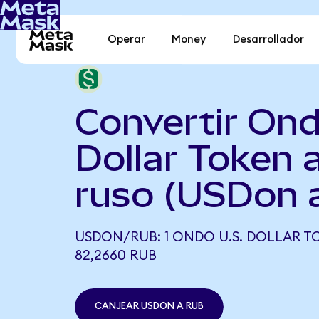
Operar
Money
Desarrollador
Convertir Ond
Dollar Token 
ruso (USDon 
USDON/RUB: 1 ONDO U.S. DOLLAR T
82,2660 RUB
CANJEAR USDON A RUB