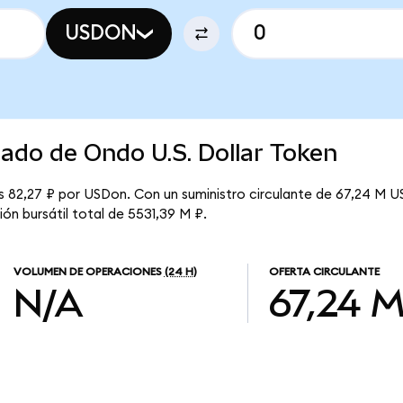
USDON
cado de Ondo U.S. Dollar Token
s 82,27 ₽ por USDon. Con un suministro circulante de 67,24 M U
ón bursátil total de 5531,39 M ₽.
VOLUMEN DE OPERACIONES
(24 H)
OFERTA CIRCULANTE
N/A
67,24 