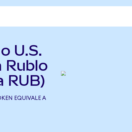
o U.S.
a Rublo
a RUB)
OKEN EQUIVALE A