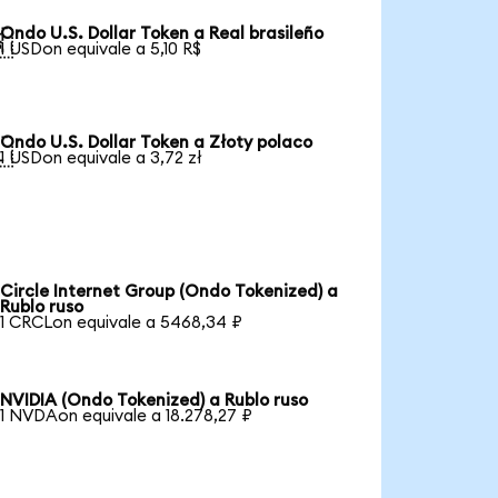
Ondo U.S. Dollar Token a Real brasileño

1 USDon equivale a 5,10 R$
Ondo U.S. Dollar Token a Złoty polaco

1 USDon equivale a 3,72 zł
Circle Internet Group (Ondo Tokenized) a
Rublo ruso
1 CRCLon equivale a 5468,34 ₽
NVIDIA (Ondo Tokenized) a Rublo ruso
1 NVDAon equivale a 18.278,27 ₽