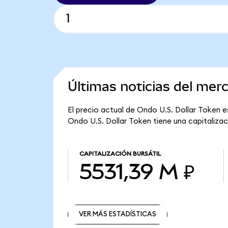
Últimas noticias del mer
El precio actual de Ondo U.S. Dollar Token e
Ondo U.S. Dollar Token tiene una capitalizaci
CAPITALIZACIÓN BURSÁTIL
5531,39 M ₽
VER MÁS ESTADÍSTICAS