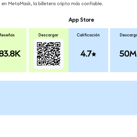
n MetaMask, la billetera cripto más confiable.
App Store
Reseñas
Descargar
Calificación
Descarg
83.8K
4.7
50M