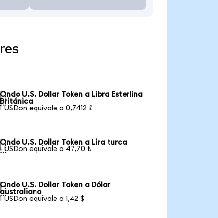
res
Ondo U.S. Dollar Token a Libra Esterlina

Británica
1 USDon equivale a 0,7412 £
Ondo U.S. Dollar Token a Lira turca

1 USDon equivale a 47,70 ₺
Ondo U.S. Dollar Token a Dólar

australiano
1 USDon equivale a 1,42 $