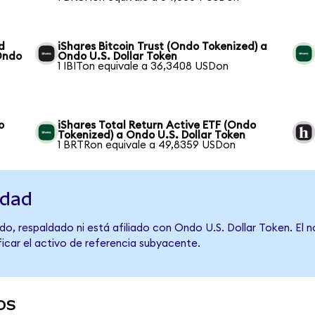
d
iShares Bitcoin Trust (Ondo Tokenized) a
Ondo
Ondo U.S. Dollar Token
1 IBITon equivale a 36,3408 USDon
o
iShares Total Return Active ETF (Ondo
Tokenized) a Ondo U.S. Dollar Token
1 BRTRon equivale a 49,8359 USDon
idad
do, respaldado ni está afiliado con Ondo U.S. Dollar Token. El 
ficar el activo de referencia subyacente.
os