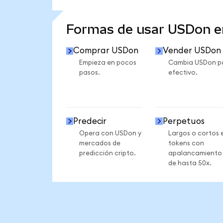
VER MÁS ESTADÍSTICAS
Formas de usar USDon 
Comprar USDon
Vender USDon
Empieza en pocos
Cambia USDon p
pasos.
efectivo.
Predecir
Perpetuos
Opera con USDon y
Largos o cortos 
mercados de
tokens con
predicción cripto.
apalancamiento
de hasta 50x.