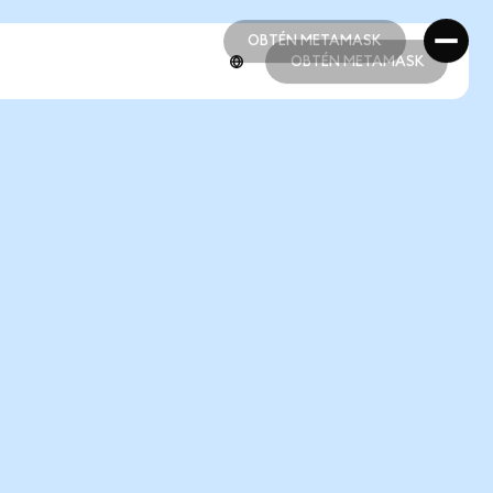
OBTÉN METAMASK
OBTÉN METAMASK
OBTÉN METAMASK
OBTÉN METAMASK