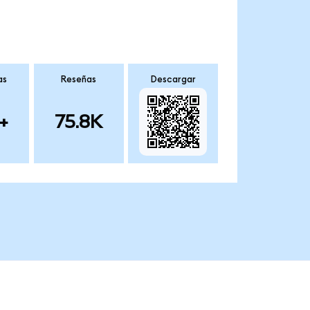
as
Reseñas
Descargar
+
75.8K