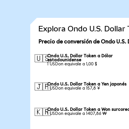
Explora Ondo U.S. Dolla
Precio de conversión de Ondo U.S. 
Ondo U.S. Dollar Token a Dólar
🇺🇸
estadounidense
1 USDon equivale a 1,00 $
Ondo U.S. Dollar Token a Yen japonés
🇯🇵
1 USDon equivale a 157,8 ¥
Ondo U.S. Dollar Token a Won surcore
🇰🇷
1 USDon equivale a 1407,86 ₩