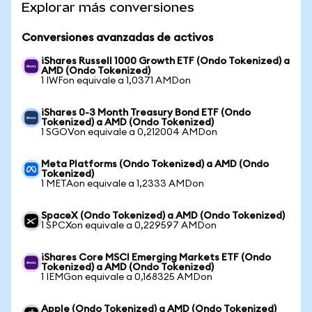
Explorar más conversiones
Conversiones avanzadas de activos
iShares Russell 1000 Growth ETF (Ondo Tokenized) a
AMD (Ondo Tokenized)
1 IWFon equivale a 1,0371 AMDon
iShares 0-3 Month Treasury Bond ETF (Ondo
Tokenized) a AMD (Ondo Tokenized)
1 SGOVon equivale a 0,212004 AMDon
Meta Platforms (Ondo Tokenized) a AMD (Ondo
Tokenized)
1 METAon equivale a 1,2333 AMDon
SpaceX (Ondo Tokenized) a AMD (Ondo Tokenized)
1 SPCXon equivale a 0,229597 AMDon
iShares Core MSCI Emerging Markets ETF (Ondo
Tokenized) a AMD (Ondo Tokenized)
1 IEMGon equivale a 0,168325 AMDon
Apple (Ondo Tokenized) a AMD (Ondo Tokenized)