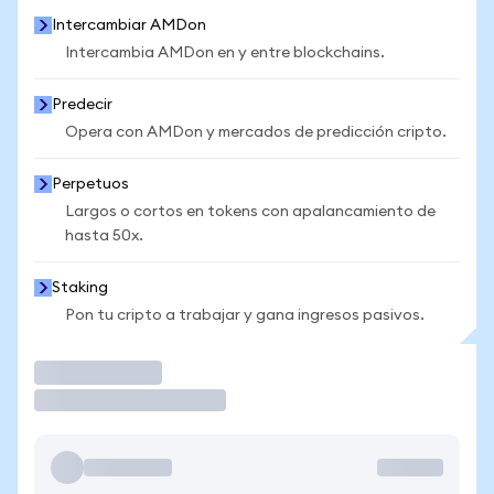
Intercambiar AMDon
Intercambia AMDon en y entre blockchains.
Predecir
Opera con AMDon y mercados de predicción cripto.
Perpetuos
Largos o cortos en tokens con apalancamiento de
hasta 50x.
Staking
Pon tu cripto a trabajar y gana ingresos pasivos.
Operar