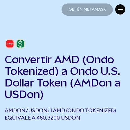
OBTÉN METAMASK
OBTÉN METAMASK
Convertir AMD (Ondo
Tokenized) a Ondo U.S.
Dollar Token (AMDon a
USDon)
AMDON/USDON: 1 AMD (ONDO TOKENIZED)
EQUIVALE A 480,3200 USDON