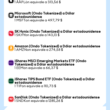
1 AAPLon equivale a 313,56 $
Microsoft (Ondo Tokenized) a Dólar
estadounidense
1 MSFTon equivale a 497,79 $
SK Hynix (Ondo Tokenized) a Dólar estadounidense
1 SKHYon equivale a 143,13 $
Amazon (Ondo Tokenized) a Dólar estadounidense
1 AMZNon equivale a 274,58 $
iShares MSCI Emerging Markets ETF (Ondo
Tokenized) a Dólar estadounidense
1 EEMon equivale a 66,37 $
iShares TIPS Bond ETF (Ondo Tokenized) a Dólar
estadounidense
1 TIPon equivale a 110,73 $
SanDisk (Ondo Tokenized) a Dólar estadounidense
1 SNDKon equivale a 1285,26 $