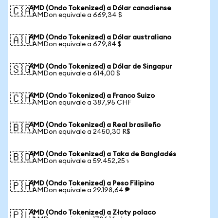
AMD (Ondo Tokenized) a Dólar canadiense
🇨🇦
1 AMDon equivale a 669,34 $
AMD (Ondo Tokenized) a Dólar australiano
🇦🇺
1 AMDon equivale a 679,84 $
AMD (Ondo Tokenized) a Dólar de Singapur
🇸🇬
1 AMDon equivale a 614,00 $
AMD (Ondo Tokenized) a Franco Suizo
🇨🇭
1 AMDon equivale a 387,95 CHF
AMD (Ondo Tokenized) a Real brasileño
🇧🇷
1 AMDon equivale a 2450,30 R$
AMD (Ondo Tokenized) a Taka de Bangladés
🇧🇩
1 AMDon equivale a 59.452,25 ৳
AMD (Ondo Tokenized) a Peso Filipino
🇵🇭
1 AMDon equivale a 29.198,64 ₱
AMD (Ondo Tokenized) a Złoty polaco
🇵🇱