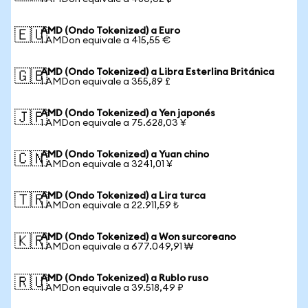
AMD (Ondo Tokenized) a Euro
🇪🇺
1 AMDon equivale a 415,55 €
AMD (Ondo Tokenized) a Libra Esterlina Británica
🇬🇧
1 AMDon equivale a 355,89 £
AMD (Ondo Tokenized) a Yen japonés
🇯🇵
1 AMDon equivale a 75.628,03 ¥
AMD (Ondo Tokenized) a Yuan chino
🇨🇳
1 AMDon equivale a 3241,01 ¥
AMD (Ondo Tokenized) a Lira turca
🇹🇷
1 AMDon equivale a 22.911,59 ₺
AMD (Ondo Tokenized) a Won surcoreano
🇰🇷
1 AMDon equivale a 677.049,91 ₩
AMD (Ondo Tokenized) a Rublo ruso
🇷🇺
1 AMDon equivale a 39.518,49 ₽