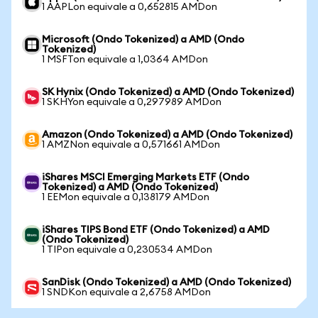
1 AAPLon equivale a 0,652815 AMDon
Microsoft (Ondo Tokenized) a AMD (Ondo
Tokenized)
1 MSFTon equivale a 1,0364 AMDon
SK Hynix (Ondo Tokenized) a AMD (Ondo Tokenized)
1 SKHYon equivale a 0,297989 AMDon
Amazon (Ondo Tokenized) a AMD (Ondo Tokenized)
1 AMZNon equivale a 0,571661 AMDon
iShares MSCI Emerging Markets ETF (Ondo
Tokenized) a AMD (Ondo Tokenized)
1 EEMon equivale a 0,138179 AMDon
iShares TIPS Bond ETF (Ondo Tokenized) a AMD
(Ondo Tokenized)
1 TIPon equivale a 0,230534 AMDon
SanDisk (Ondo Tokenized) a AMD (Ondo Tokenized)
1 SNDKon equivale a 2,6758 AMDon