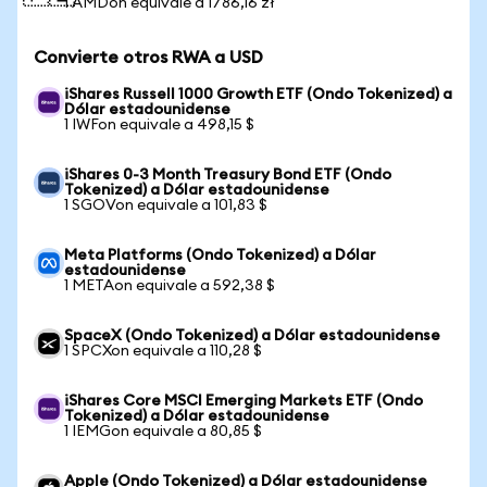
1 AMDon equivale a 1786,16 zł
Convierte otros RWA a USD
iShares Russell 1000 Growth ETF (Ondo Tokenized) a
Dólar estadounidense
1 IWFon equivale a 498,15 $
iShares 0-3 Month Treasury Bond ETF (Ondo
Tokenized) a Dólar estadounidense
1 SGOVon equivale a 101,83 $
Meta Platforms (Ondo Tokenized) a Dólar
estadounidense
1 METAon equivale a 592,38 $
SpaceX (Ondo Tokenized) a Dólar estadounidense
1 SPCXon equivale a 110,28 $
iShares Core MSCI Emerging Markets ETF (Ondo
Tokenized) a Dólar estadounidense
1 IEMGon equivale a 80,85 $
Apple (Ondo Tokenized) a Dólar estadounidense