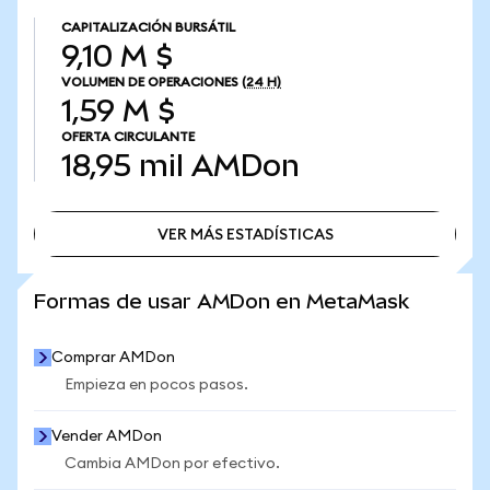
CAPITALIZACIÓN BURSÁTIL
9,10 M $
VOLUMEN DE OPERACIONES
(24 H)
1,59 M $
OFERTA CIRCULANTE
18,95 mil
AMDon
VER MÁS ESTADÍSTICAS
VER MÁS ESTADÍSTICAS
Formas de usar AMDon en MetaMask
Comprar AMDon
Empieza en pocos pasos.
Vender AMDon
Cambia AMDon por efectivo.