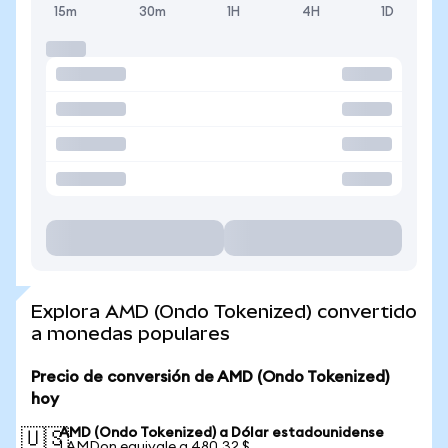
15m
30m
1H
4H
1D
Explora AMD (Ondo Tokenized) convertido
a monedas populares
Precio de conversión de AMD (Ondo Tokenized)
hoy
AMD (Ondo Tokenized) a Dólar estadounidense
🇺🇸
1 AMDon equivale a 480,32 $