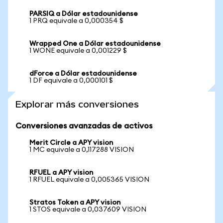
PARSIQ a Dólar estadounidense
1 PRQ equivale a 0,000354 $
Wrapped One a Dólar estadounidense
1 WONE equivale a 0,001229 $
dForce a Dólar estadounidense
1 DF equivale a 0,000101 $
Explorar más conversiones
Conversiones avanzadas de activos
Merit Circle a APY vision
1 MC equivale a 0,117288 VISION
RFUEL a APY vision
1 RFUEL equivale a 0,005365 VISION
Stratos Token a APY vision
1 STOS equivale a 0,037609 VISION