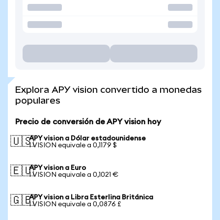
Explora APY vision convertido a monedas
populares
Precio de conversión de APY vision hoy
APY vision a Dólar estadounidense
🇺🇸
1 VISION equivale a 0,1179 $
APY vision a Euro
🇪🇺
1 VISION equivale a 0,1021 €
APY vision a Libra Esterlina Británica
🇬🇧
1 VISION equivale a 0,0876 £