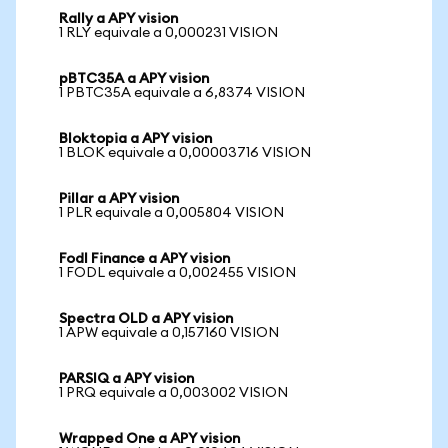
Rally a APY vision
1 RLY equivale a 0,000231 VISION
pBTC35A a APY vision
1 PBTC35A equivale a 6,8374 VISION
Bloktopia a APY vision
1 BLOK equivale a 0,00003716 VISION
Pillar a APY vision
1 PLR equivale a 0,005804 VISION
Fodl Finance a APY vision
1 FODL equivale a 0,002455 VISION
Spectra OLD a APY vision
1 APW equivale a 0,157160 VISION
PARSIQ a APY vision
1 PRQ equivale a 0,003002 VISION
Wrapped One a APY vision