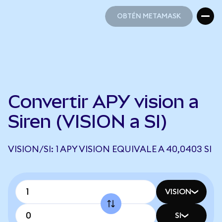
OBTÉN METAMASK
OBTÉN METAMASK
Convertir APY vision a
Siren (VISION a SI)
VISION/SI: 1 APY VISION EQUIVALE A 40,0403 SI
VISION
SI