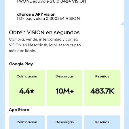
1 WONE equivale a 0,010424 VISION
dForce a APY vision
1 DF equivale a 0,000854 VISION
Obtén VISION en segundos
Compra, vende, intercambia y canjea
VISION en MetaMask, la billetera cripto
más confiable.
Google Play
Calificación
Descargas
Reseñas
4.4
10M+
483.7K
App Store
Calificación
Descargas
Reseñas