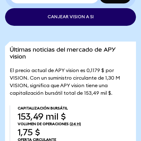
CANJEAR VISION A SI
Últimas noticias del mercado de APY
vision
El precio actual de APY vision es 0,1179 $ por
VISION. Con un suministro circulante de 1,30 M
VISION, significa que APY vision tiene una
capitalización bursátil total de 153,49 mil $.
CAPITALIZACIÓN BURSÁTIL
153,49 mil $
VOLUMEN DE OPERACIONES
(24 H)
1,75 $
OFERTA CIRCULANTE