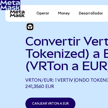
Operar
Money
Desarrollador
Convertir Ver
Tokenized) a 
(VRTon a EUR
VRTON/EUR: 1 VERTIV (ONDO TOKENI
241,3560 EUR
CANJEAR VRTON A EUR