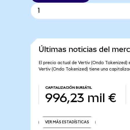
Últimas noticias del mer
El precio actual de Vertiv (Ondo Tokenized) e
Vertiv (Ondo Tokenized) tiene una capitalizac
CAPITALIZACIÓN BURSÁTIL
996,23 mil €
VER MÁS ESTADÍSTICAS