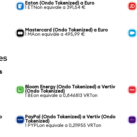
Eaton (Ondo Tokenized) a Euro
1 ETNon equivale a 391,54 €
Mastercard (Ondo Tokenized) a Euro
1 MAon equivale a 495,99 €
es
s
Bloom Energy (Ondo Tokenized) a Vertiv
(Ondo Tokenized)
1 BEon equivale a 0,846813 VRTon
o
PayPal (Ondo Tokenized) a Vertiv (Ondo
Tokenized)
1 PYPLon equivale a 0,211955 VRTon