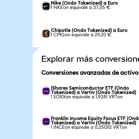
Nike (Ondo Tokenized) a Euro
1 NKEon equivale a 37,05 €
Chipotle (Ondo Tokenized) a Euro
1 CMGon equivale a 29,20 €
Explorar más conversion
Conversiones avanzadas de activo
iShares Semiconductor ETF (Ondo
Tokenized) a Vertiv (Ondo Tokenized)
1 SOXXon equivale a 1,9281 VRTon
Franklin Income Equity Focus ETF (Ond
Tokenized) a Vertiv (Ondo Tokenized)
1 INCEon equivale a 0,251312 VRTon