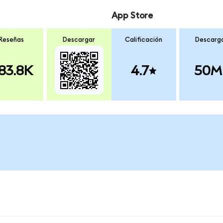
App Store
Reseñas
Descargar
Calificación
Descarg
83.8K
4.7
50M