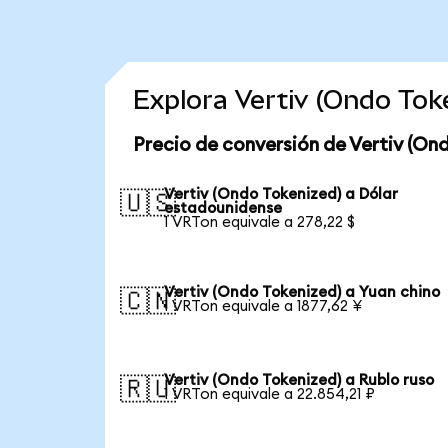
Explora Vertiv (Ondo To
Precio de conversión de Vertiv (On
Vertiv (Ondo Tokenized) a Dólar
🇺🇸
estadounidense
1 VRTon equivale a 278,22 $
Vertiv (Ondo Tokenized) a Yuan chino
🇨🇳
1 VRTon equivale a 1877,62 ¥
Vertiv (Ondo Tokenized) a Rublo ruso
🇷🇺
1 VRTon equivale a 22.854,21 ₽