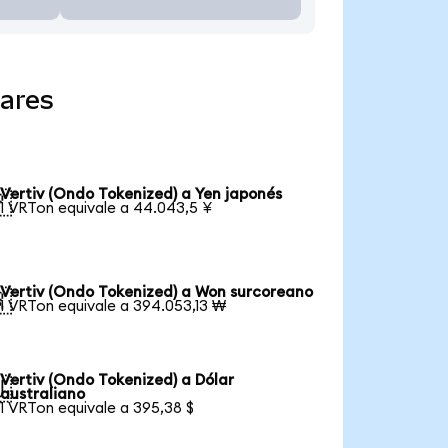
lares
Vertiv (Ondo Tokenized) a Yen japonés

1 VRTon equivale a 44.043,5 ¥
Vertiv (Ondo Tokenized) a Won surcoreano

1 VRTon equivale a 394.053,13 ₩
Vertiv (Ondo Tokenized) a Dólar

australiano
1 VRTon equivale a 395,38 $