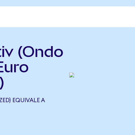
tiv (Ondo
Euro
)
ZED) EQUIVALE A