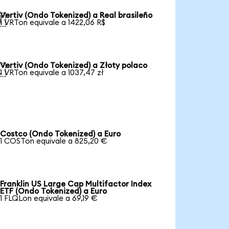
Vertiv (Ondo Tokenized) a Real brasileño

1 VRTon equivale a 1422,06 R$
Vertiv (Ondo Tokenized) a Złoty polaco

1 VRTon equivale a 1037,47 zł
Costco (Ondo Tokenized) a Euro
1 COSTon equivale a 825,20 €
Franklin US Large Cap Multifactor Index
ETF (Ondo Tokenized) a Euro
1 FLQLon equivale a 69,19 €