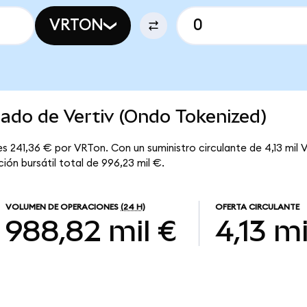
VRTON
cado de Vertiv (Ondo Tokenized)
s 241,36 € por VRTon. Con un suministro circulante de 4,13 mil V
ión bursátil total de 996,23 mil €.
VOLUMEN DE OPERACIONES
(24 H)
OFERTA CIRCULANTE
988,82 mil €
4,13 mi