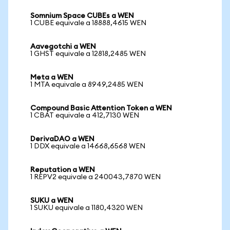
Somnium Space CUBEs a WEN
1 CUBE equivale a 18888,4615 WEN
Aavegotchi a WEN
1 GHST equivale a 12818,2485 WEN
Meta a WEN
1 MTA equivale a 8949,2485 WEN
Compound Basic Attention Token a WEN
1 CBAT equivale a 412,7130 WEN
DerivaDAO a WEN
1 DDX equivale a 14668,6568 WEN
Reputation a WEN
1 REPV2 equivale a 240043,7870 WEN
SUKU a WEN
1 SUKU equivale a 1180,4320 WEN