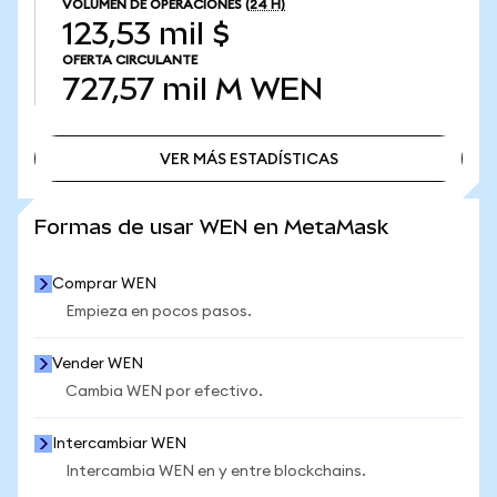
VOLUMEN DE OPERACIONES
(24 H)
123,53 mil $
OFERTA CIRCULANTE
727,57 mil M
WEN
VER MÁS ESTADÍSTICAS
VER MÁS ESTADÍSTICAS
Formas de usar WEN en MetaMask
Comprar WEN
Empieza en pocos pasos.
Vender WEN
Cambia WEN por efectivo.
Intercambiar WEN
Intercambia WEN en y entre blockchains.