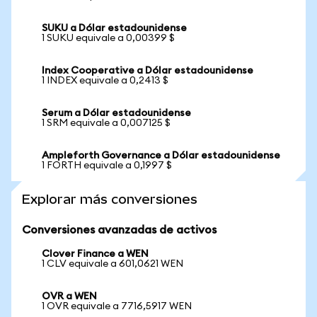
SUKU a Dólar estadounidense
1 SUKU equivale a 0,00399 $
Index Cooperative a Dólar estadounidense
1 INDEX equivale a 0,2413 $
Serum a Dólar estadounidense
1 SRM equivale a 0,007125 $
Ampleforth Governance a Dólar estadounidense
1 FORTH equivale a 0,1997 $
Explorar más conversiones
Conversiones avanzadas de activos
Clover Finance a WEN
1 CLV equivale a 601,0621 WEN
OVR a WEN
1 OVR equivale a 7716,5917 WEN