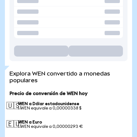
Explora WEN convertido a monedas
populares
Precio de conversión de WEN hoy
WEN a Dólar estadounidense
🇺🇸
1 WEN equivale a 0,00000338 $
WEN a Euro
🇪🇺
1 WEN equivale a 0,00000293 €