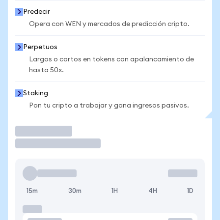
Predecir
Opera con WEN y mercados de predicción cripto.
Perpetuos
Largos o cortos en tokens con apalancamiento de
hasta 50x.
Staking
Pon tu cripto a trabajar y gana ingresos pasivos.
Operar
15m
30m
1H
4H
1D