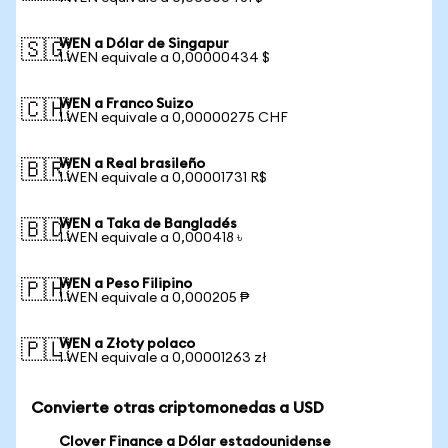
WEN a Dólar de Singapur
🇸🇬
1 WEN equivale a 0,00000434 $
WEN a Franco Suizo
🇨🇭
1 WEN equivale a 0,00000275 CHF
WEN a Real brasileño
🇧🇷
1 WEN equivale a 0,00001731 R$
WEN a Taka de Bangladés
🇧🇩
1 WEN equivale a 0,000418 ৳
WEN a Peso Filipino
🇵🇭
1 WEN equivale a 0,000205 ₱
WEN a Złoty polaco
🇵🇱
1 WEN equivale a 0,00001263 zł
Convierte otras criptomonedas a USD
Clover Finance a Dólar estadounidense