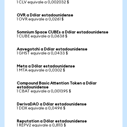
1 CLV equivale a 0,002032 $
OVR a Dólar estadounidense
1 OVR equivale a 0,0261 $
Somnium Space CUBEs a Dólar estadounidense
1 CUBE equivale a 0,0638 $
Aavegotchi a Dólar estadounidense
1 GHST equivale a 0,0433 $
Meta a Dólar estadounidense
1 MTA equivale a 0,0302 $
Compound Basic Attention Token a Dólar
estadounidense
1 CBAT equivale a 0,001395 $
DerivaDAO a Dólar estadounidense
1 DDX equivale a 0,0496 $
Reputation a Dólar estadounidense
1 REPV2 equivale a 0,8113 $