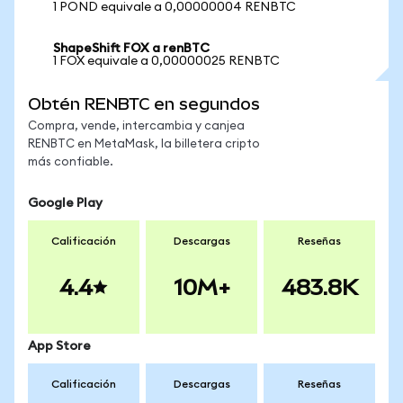
1 POND equivale a 0,00000004 RENBTC
ShapeShift FOX a renBTC
1 FOX equivale a 0,00000025 RENBTC
Obtén RENBTC en segundos
Compra, vende, intercambia y canjea
RENBTC en MetaMask, la billetera cripto
más confiable.
Google Play
Calificación
Descargas
Reseñas
4.4
10M+
483.8K
App Store
Calificación
Descargas
Reseñas