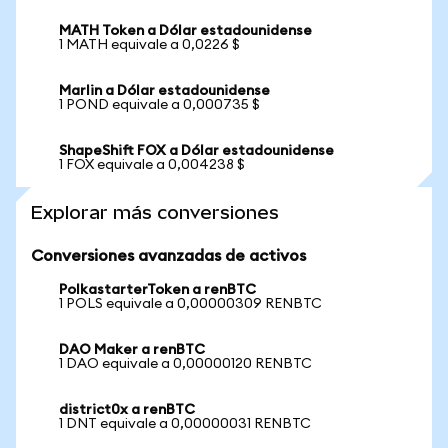
MATH Token a Dólar estadounidense
1 MATH equivale a 0,0226 $
Marlin a Dólar estadounidense
1 POND equivale a 0,000735 $
ShapeShift FOX a Dólar estadounidense
1 FOX equivale a 0,004238 $
Explorar más conversiones
Conversiones avanzadas de activos
PolkastarterToken a renBTC
1 POLS equivale a 0,00000309 RENBTC
DAO Maker a renBTC
1 DAO equivale a 0,00000120 RENBTC
district0x a renBTC
1 DNT equivale a 0,00000031 RENBTC