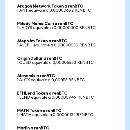
Aragon Network Token a renBTC
1 ANT equivale a 0,00000692 RENBTC
Milady Meme Coin a renBTC
1 LADYS equivale a 0,00000000 RENBTC
Aleph.im Token a renBTC
1 ALEPH equivale a 0,00000059 RENBTC
Origin Dollar a renBTC
1 OUSD equivale a 0,00005853 RENBTC
Alchemix a renBTC
1 ALCX equivale a 0,000115 RENBTC
ETHLend Token a renBTC
1 LEND equivale a 0,00000949 RENBTC
MATH Token a renBTC
1 MATH equivale a 0,00000132 RENBTC
Marlin a renBTC