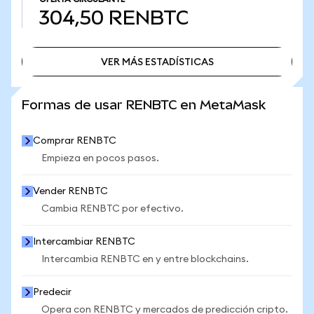
304,50
RENBTC
VER MÁS ESTADÍSTICAS
VER MÁS ESTADÍSTICAS
Formas de usar RENBTC en MetaMask
Comprar RENBTC
Empieza en pocos pasos.
Vender RENBTC
Cambia RENBTC por efectivo.
Intercambiar RENBTC
Intercambia RENBTC en y entre blockchains.
Predecir
Opera con RENBTC y mercados de predicción cripto.