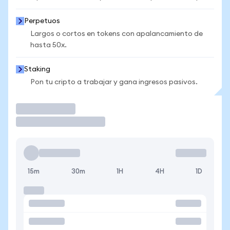
Perpetuos
Largos o cortos en tokens con apalancamiento de
hasta 50x.
Staking
Pon tu cripto a trabajar y gana ingresos pasivos.
Operar
15m
30m
1H
4H
1D