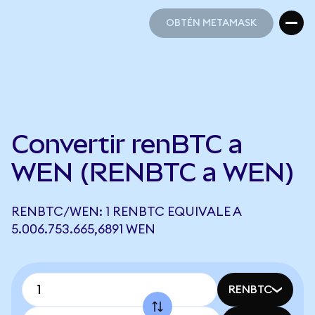
OBTÉN METAMASK
OBTÉN METAMASK
Convertir renBTC a
WEN (RENBTC a WEN)
RENBTC/WEN: 1 RENBTC EQUIVALE A
5.006.753.665,6891 WEN
RENBTC