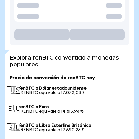
Explora renBTC convertido a monedas
populares
Precio de conversión de renBTC hoy
renBTC a Dólar estadounidense
🇺🇸
1 RENBTC equivale a 17.073,03 $
renBTC a Euro
🇪🇺
1 RENBTC equivale a 14.815,98 €
renBTC a Libra Esterlina Británica
🇬🇧
1 RENBTC equivale a 12.690,28 £