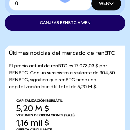
WEN
CANJEAR RENBTC A WEN
Últimas noticias del mercado de renBTC
El precio actual de renBTC es 17.073,03 $ por
RENBTC. Con un suministro circulante de 304,50
RENBTC, significa que renBTC tiene una
capitalización bursátil total de 5,20 M $.
CAPITALIZACIÓN BURSÁTIL
5,20 M $
VOLUMEN DE OPERACIONES
(24 H)
1,16 mil $
OFERTA CIRCULANTE