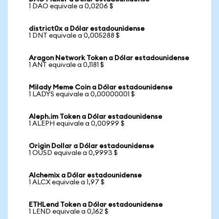
1 DAO equivale a 0,0206 $
district0x a Dólar estadounidense
1 DNT equivale a 0,005288 $
Aragon Network Token a Dólar estadounidense
1 ANT equivale a 0,1181 $
Milady Meme Coin a Dólar estadounidense
1 LADYS equivale a 0,00000001 $
Aleph.im Token a Dólar estadounidense
1 ALEPH equivale a 0,00999 $
Origin Dollar a Dólar estadounidense
1 OUSD equivale a 0,9993 $
Alchemix a Dólar estadounidense
1 ALCX equivale a 1,97 $
ETHLend Token a Dólar estadounidense
1 LEND equivale a 0,162 $