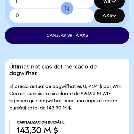
WIF
AXS
CANJEAR WIF A AXS
Últimas noticias del mercado de
dogwifhat
El precio actual de dogwifhat es 0,1434 $ por WIF.
Con un suministro circulante de 998,93 M WIF,
significa que dogwifhat tiene una capitalización
bursátil total de 143,30 M $.
CAPITALIZACIÓN BURSÁTIL
143,30 M $