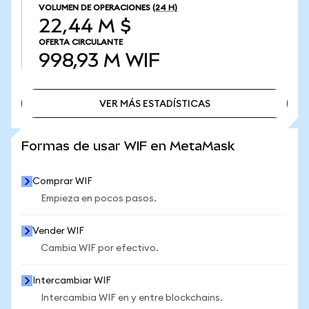
VOLUMEN DE OPERACIONES
(24 H)
22,44 M $
OFERTA CIRCULANTE
998,93 M
WIF
VER MÁS ESTADÍSTICAS
VER MÁS ESTADÍSTICAS
Formas de usar WIF en MetaMask
Comprar WIF
Empieza en pocos pasos.
Vender WIF
Cambia WIF por efectivo.
Intercambiar WIF
Intercambia WIF en y entre blockchains.