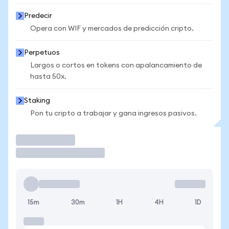
Predecir
Opera con WIF y mercados de predicción cripto.
Perpetuos
Largos o cortos en tokens con apalancamiento de
hasta 50x.
Staking
Pon tu cripto a trabajar y gana ingresos pasivos.
Operar
15m
30m
1H
4H
1D