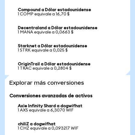
Compound a Dólar estadounidense
1 COMP equivale a 16,70 $
Decentraland a Dólar estadounidense
1 MANA equivale a 0,0663 $
Starknet a Dólar estadounidense
1 STRK equivale a 0,025 $
OriginTrail a Dólar estadounidense
1 TRAC equivale a 0,2804 $
Explorar más conversiones
Conversiones avanzadas de activos
Axie Infinity Shard a dogwifhat
1 AXS equivale a 6,3070 WIF
chiliZ a dogwifhat
1 CHZ equivale a 0,093217 WIF