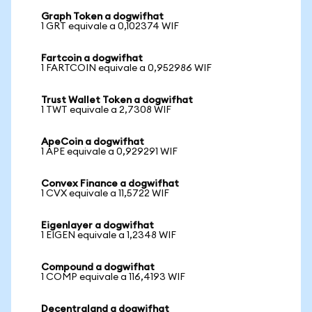
Graph Token a dogwifhat
1 GRT equivale a 0,102374 WIF
Fartcoin a dogwifhat
1 FARTCOIN equivale a 0,952986 WIF
Trust Wallet Token a dogwifhat
1 TWT equivale a 2,7308 WIF
ApeCoin a dogwifhat
1 APE equivale a 0,929291 WIF
Convex Finance a dogwifhat
1 CVX equivale a 11,5722 WIF
Eigenlayer a dogwifhat
1 EIGEN equivale a 1,2348 WIF
Compound a dogwifhat
1 COMP equivale a 116,4193 WIF
Decentraland a dogwifhat