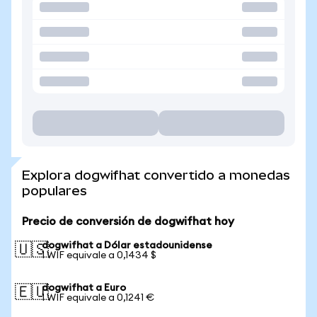
Explora dogwifhat convertido a monedas
populares
Precio de conversión de dogwifhat hoy
dogwifhat a Dólar estadounidense
🇺🇸
1 WIF equivale a 0,1434 $
dogwifhat a Euro
🇪🇺
1 WIF equivale a 0,1241 €