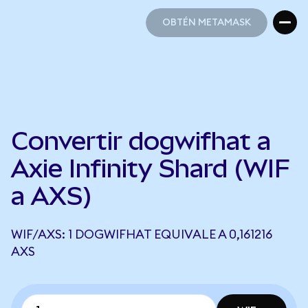
OBTÉN METAMASK
OBTÉN METAMASK
Convertir dogwifhat a
Axie Infinity Shard (WIF
a AXS)
WIF/AXS: 1 DOGWIFHAT EQUIVALE A 0,161216
AXS