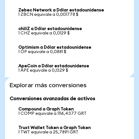
Zebec Network a Dólar estadounidense
1 ZBCN equivale a 0,001778 $
chiliZ a Dólar estadounidense
1 CHZ equivale a 0,0129 $
Optimism a Dólar estadounidense
1 OP equivale a 0,0881 $
ApeCoin a Dólar estadounidense
1 APE equivale a 0,1329 $
Explorar más conversiones
Conversiones avanzadas de activos
Compound a Graph Token
1 COMP equivale a 1116,4377 GRT
Trust Wallet Token a Graph Token
1 TWT equivale a 25,7891 GRT