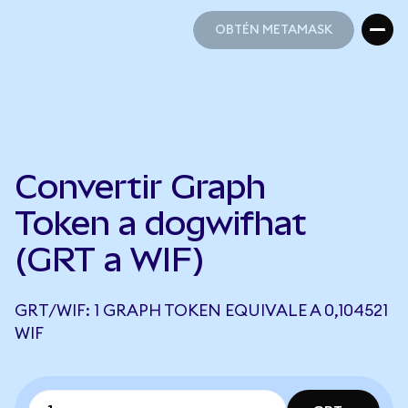
OBTÉN METAMASK
OBTÉN METAMASK
Convertir Graph
Token a dogwifhat
(GRT a WIF)
GRT/WIF: 1 GRAPH TOKEN EQUIVALE A 0,104521
WIF