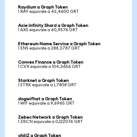
Raydium a Graph Token
1 RAY equivale a 42,4600 GRT
Axie Infinity Shard a Graph Token
1 AXS equivale a 60,9576 GRT
Ethereum Name Service a Graph Token
1 ENS equivale a 288,3787 GRT
Convex Finance a Graph Token
1 CVX equivale a 104,3656 GRT
Starknet a Graph Token
1 STRK equivale a 1,7808 GRT
dogwifhat a Graph Token
1 WIF equivale a 9,6965 GRT
Zebec Network a Graph Token
1 ZBCN equivale a 0,122076 GRT
chiliZ a Graph Token