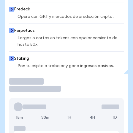
Predecir
Opera con GRT y mercados de predicción cripto.
Perpetuos
Largos o cortos en tokens con apalancamiento de
hasta 50x.
Staking
Pon tu cripto a trabajar y gana ingresos pasivos.
Operar
15m
30m
1H
4H
1D