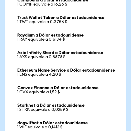
Compound a Dólar estadounidense
1 COMP equivale a 16,26 $
Trust Wallet Token a Dólar estadounidense
1 TWT equivale a 0,3756 $
Raydium a Dólar estadounidense
1 RAY equivale a 0,6184 $
Axie Infinity Shard a Dólar estadounidense
1 AXS equivale a 0,8878 $
Ethereum Name Service a Dólar estadounidense
1 ENS equivale a 4,20 $
Convex Finance a Dólar estadounidense
1 CVX equivale a 1,52 $
Starknet a Dólar estadounidense
1 STRK equivale a 0,0259 $
dogwifhat a Dólar estadounidense
1 WIF equivale a 0,1412 $