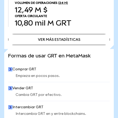
VOLUMEN DE OPERACIONES
(24 H)
12,49 M $
OFERTA CIRCULANTE
10,80 mil M
GRT
VER MÁS ESTADÍSTICAS
VER MÁS ESTADÍSTICAS
Formas de usar GRT en MetaMask
Comprar GRT
Empieza en pocos pasos.
Vender GRT
Cambia GRT por efectivo.
Intercambiar GRT
Intercambia GRT en y entre blockchains.