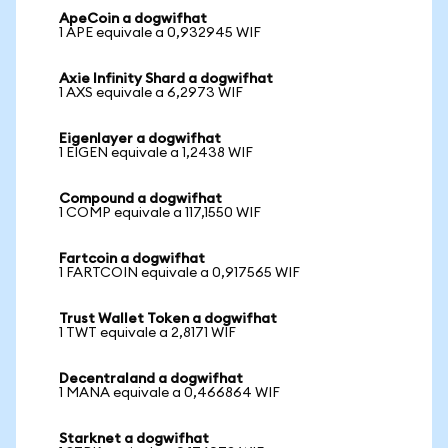
ApeCoin a dogwifhat
1 APE equivale a 0,932945 WIF
Axie Infinity Shard a dogwifhat
1 AXS equivale a 6,2973 WIF
Eigenlayer a dogwifhat
1 EIGEN equivale a 1,2438 WIF
Compound a dogwifhat
1 COMP equivale a 117,1550 WIF
Fartcoin a dogwifhat
1 FARTCOIN equivale a 0,917565 WIF
Trust Wallet Token a dogwifhat
1 TWT equivale a 2,8171 WIF
Decentraland a dogwifhat
1 MANA equivale a 0,466864 WIF
Starknet a dogwifhat