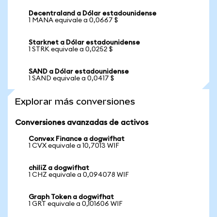
Decentraland a Dólar estadounidense
1 MANA equivale a 0,0667 $
Starknet a Dólar estadounidense
1 STRK equivale a 0,0252 $
SAND a Dólar estadounidense
1 SAND equivale a 0,0417 $
Explorar más conversiones
Conversiones avanzadas de activos
Convex Finance a dogwifhat
1 CVX equivale a 10,7013 WIF
chiliZ a dogwifhat
1 CHZ equivale a 0,094078 WIF
Graph Token a dogwifhat
1 GRT equivale a 0,101606 WIF