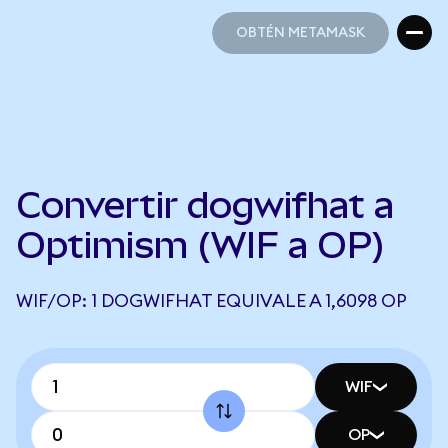
OBTÉN METAMASK
OBTÉN METAMASK
Convertir dogwifhat a
Optimism (WIF a OP)
WIF/OP: 1 DOGWIFHAT EQUIVALE A 1,6098 OP
WIF
OP