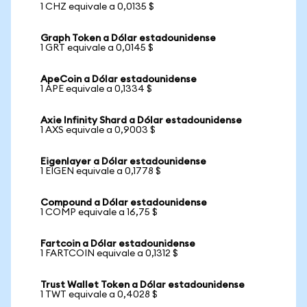
1 CHZ equivale a 0,0135 $
Graph Token a Dólar estadounidense
1 GRT equivale a 0,0145 $
ApeCoin a Dólar estadounidense
1 APE equivale a 0,1334 $
Axie Infinity Shard a Dólar estadounidense
1 AXS equivale a 0,9003 $
Eigenlayer a Dólar estadounidense
1 EIGEN equivale a 0,1778 $
Compound a Dólar estadounidense
1 COMP equivale a 16,75 $
Fartcoin a Dólar estadounidense
1 FARTCOIN equivale a 0,1312 $
Trust Wallet Token a Dólar estadounidense
1 TWT equivale a 0,4028 $