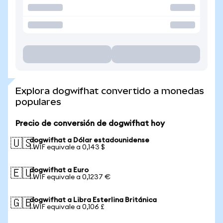
Explora dogwifhat convertido a monedas
populares
Precio de conversión de dogwifhat hoy
dogwifhat a Dólar estadounidense
🇺🇸
1 WIF equivale a 0,143 $
dogwifhat a Euro
🇪🇺
1 WIF equivale a 0,1237 €
dogwifhat a Libra Esterlina Británica
🇬🇧
1 WIF equivale a 0,106 £