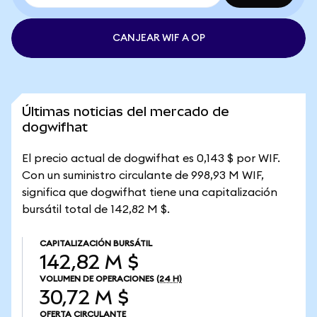
CANJEAR WIF A OP
Últimas noticias del mercado de
dogwifhat
El precio actual de dogwifhat es 0,143 $ por WIF.
Con un suministro circulante de 998,93 M WIF,
significa que dogwifhat tiene una capitalización
bursátil total de 142,82 M $.
CAPITALIZACIÓN BURSÁTIL
142,82 M $
VOLUMEN DE OPERACIONES
(24 H)
30,72 M $
OFERTA CIRCULANTE