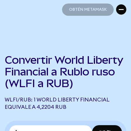
OBTÉN METAMASK
OBTÉN METAMASK
Convertir World Liberty
Financial a Rublo ruso
(WLFI a RUB)
WLFI/RUB: 1 WORLD LIBERTY FINANCIAL
EQUIVALE A 4,2204 RUB