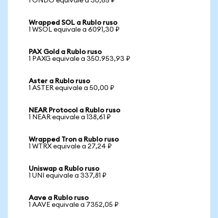
1 ONDO equivale a 30,65 ₽
Wrapped SOL a Rublo ruso
1 WSOL equivale a 6091,30 ₽
PAX Gold a Rublo ruso
1 PAXG equivale a 350.953,93 ₽
Aster a Rublo ruso
1 ASTER equivale a 50,00 ₽
NEAR Protocol a Rublo ruso
1 NEAR equivale a 138,61 ₽
Wrapped Tron a Rublo ruso
1 WTRX equivale a 27,24 ₽
Uniswap a Rublo ruso
1 UNI equivale a 337,81 ₽
Aave a Rublo ruso
1 AAVE equivale a 7352,05 ₽