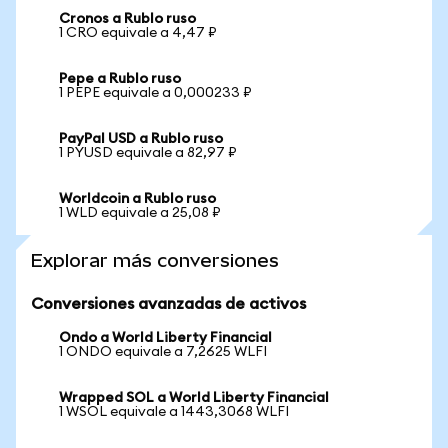
Cronos a Rublo ruso
1 CRO equivale a 4,47 ₽
Pepe a Rublo ruso
1 PEPE equivale a 0,000233 ₽
PayPal USD a Rublo ruso
1 PYUSD equivale a 82,97 ₽
Worldcoin a Rublo ruso
1 WLD equivale a 25,08 ₽
Explorar más conversiones
Conversiones avanzadas de activos
Ondo a World Liberty Financial
1 ONDO equivale a 7,2625 WLFI
Wrapped SOL a World Liberty Financial
1 WSOL equivale a 1443,3068 WLFI