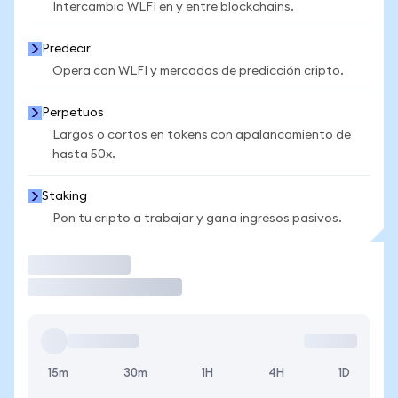
Intercambia WLFI en y entre blockchains.
Predecir
Opera con WLFI y mercados de predicción cripto.
Perpetuos
Largos o cortos en tokens con apalancamiento de
hasta 50x.
Staking
Pon tu cripto a trabajar y gana ingresos pasivos.
Operar
15m
30m
1H
4H
1D