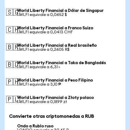
World Liberty Financial a Dólar de Singapur
🇸🇬
1 WLFI equivale a 0,0652 $
World Liberty Financial a Franco Suizo
🇨🇭
1 WLFI equivale a 0,0413 CHF
World Liberty Financial a Real brasileño
🇧🇷
1 WLFI equivale a 0,2605 R$
World Liberty Financial a Taka de Bangladés
🇧🇩
1 WLFI equivale a 6,31 ৳
World Liberty Financial a Peso Filipino
🇵🇭
1 WLFI equivale a 3,10 ₱
World Liberty Financial a Złoty polaco
🇵🇱
1 WLFI equivale a 0,1899 zł
Convierte otras criptomonedas a RUB
Ondo a Rublo ruso