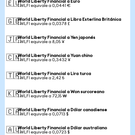
World Liberty Financial a Euro
🇪🇺
1 WLFI equivale a 0,0441 €
World Liberty Financial a Libra Esterlina Británica
🇬🇧
1 WLFI equivale a 0,0378 £
World Liberty Financial a Yen japonés
🇯🇵
1 WLFI equivale a 8,05 ¥
World Liberty Financial a Yuan chino
🇨🇳
1 WLFI equivale a 0,3432 ¥
World Liberty Financial a Lira turca
🇹🇷
1 WLFI equivale a 2,42 ₺
World Liberty Financial a Won surcoreano
🇰🇷
1 WLFI equivale a 72,15 ₩
World Liberty Financial a Dólar canadiense
🇨🇦
1 WLFI equivale a 0,0713 $
World Liberty Financial a Dólar australiano
🇦🇺
1 WLFI equivale a 0,0723 $