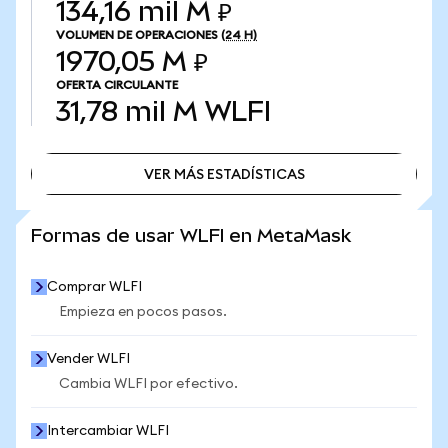
134,16 mil M ₽
VOLUMEN DE OPERACIONES
(24 H)
1970,05 M ₽
OFERTA CIRCULANTE
31,78 mil M
WLFI
VER MÁS ESTADÍSTICAS
VER MÁS ESTADÍSTICAS
Formas de usar WLFI en MetaMask
Comprar WLFI
Empieza en pocos pasos.
Vender WLFI
Cambia WLFI por efectivo.
Intercambiar WLFI