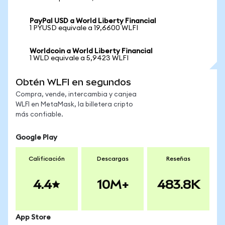
PayPal USD a World Liberty Financial
1 PYUSD equivale a 19,6600 WLFI
Worldcoin a World Liberty Financial
1 WLD equivale a 5,9423 WLFI
Obtén WLFI en segundos
Compra, vende, intercambia y canjea
WLFI en MetaMask, la billetera cripto
más confiable.
Google Play
Calificación
Descargas
Reseñas
4.4
10M+
483.8K
App Store