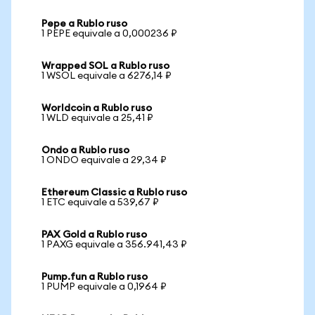
Pepe a Rublo ruso
1 PEPE equivale a 0,000236 ₽
Wrapped SOL a Rublo ruso
1 WSOL equivale a 6276,14 ₽
Worldcoin a Rublo ruso
1 WLD equivale a 25,41 ₽
Ondo a Rublo ruso
1 ONDO equivale a 29,34 ₽
Ethereum Classic a Rublo ruso
1 ETC equivale a 539,67 ₽
PAX Gold a Rublo ruso
1 PAXG equivale a 356.941,43 ₽
Pump.fun a Rublo ruso
1 PUMP equivale a 0,1964 ₽