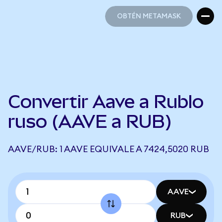
OBTÉN METAMASK
OBTÉN METAMASK
Convertir Aave a Rublo
ruso (AAVE a RUB)
AAVE/RUB: 1 AAVE EQUIVALE A 7424,5020 RUB
AAVE
RUB