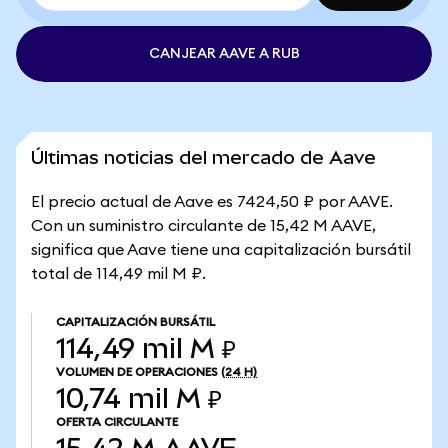
CANJEAR AAVE A RUB
Últimas noticias del mercado de Aave
El precio actual de Aave es 7424,50 ₽ por AAVE.
Con un suministro circulante de 15,42 M AAVE,
significa que Aave tiene una capitalización bursátil
total de 114,49 mil M ₽.
CAPITALIZACIÓN BURSÁTIL
114,49 mil M ₽
VOLUMEN DE OPERACIONES
(24 H)
10,74 mil M ₽
OFERTA CIRCULANTE