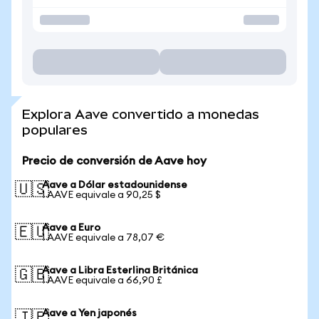
Explora Aave convertido a monedas
populares
Precio de conversión de Aave hoy
Aave a Dólar estadounidense
🇺🇸
1 AAVE equivale a 90,25 $
Aave a Euro
🇪🇺
1 AAVE equivale a 78,07 €
Aave a Libra Esterlina Británica
🇬🇧
1 AAVE equivale a 66,90 £
Aave a Yen japonés
🇯🇵