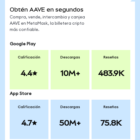
Obtén AAVE en segundos
Compra, vende, intercambia y canjea
AAVE en MetaMask, la billetera cripto
más confiable.
Google Play
Calificación
Descargas
Reseñas
4.4
10M+
483.9K
App Store
Calificación
Descargas
Reseñas
4.7
50M+
75.8K