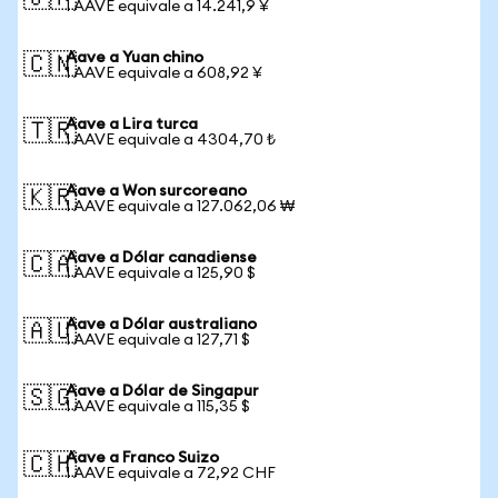
1 AAVE equivale a 14.241,9 ¥
Aave a Yuan chino
🇨🇳
1 AAVE equivale a 608,92 ¥
Aave a Lira turca
🇹🇷
1 AAVE equivale a 4304,70 ₺
Aave a Won surcoreano
🇰🇷
1 AAVE equivale a 127.062,06 ₩
Aave a Dólar canadiense
🇨🇦
1 AAVE equivale a 125,90 $
Aave a Dólar australiano
🇦🇺
1 AAVE equivale a 127,71 $
Aave a Dólar de Singapur
🇸🇬
1 AAVE equivale a 115,35 $
Aave a Franco Suizo
🇨🇭
1 AAVE equivale a 72,92 CHF