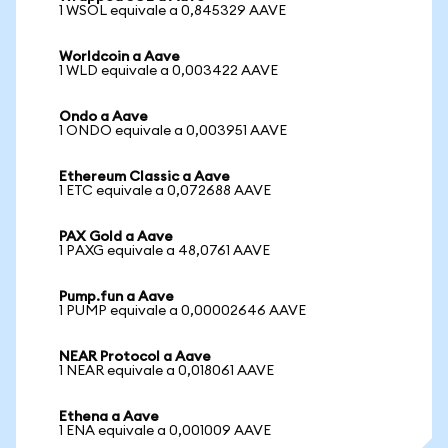
1 WSOL equivale a 0,845329 AAVE
Worldcoin a Aave
1 WLD equivale a 0,003422 AAVE
Ondo a Aave
1 ONDO equivale a 0,003951 AAVE
Ethereum Classic a Aave
1 ETC equivale a 0,072688 AAVE
PAX Gold a Aave
1 PAXG equivale a 48,0761 AAVE
Pump.fun a Aave
1 PUMP equivale a 0,00002646 AAVE
NEAR Protocol a Aave
1 NEAR equivale a 0,018061 AAVE
Ethena a Aave
1 ENA equivale a 0,001009 AAVE