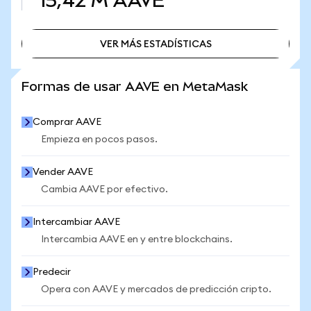
15,42 M
AAVE
VER MÁS ESTADÍSTICAS
VER MÁS ESTADÍSTICAS
Formas de usar AAVE en MetaMask
Comprar AAVE
Empieza en pocos pasos.
Vender AAVE
Cambia AAVE por efectivo.
Intercambiar AAVE
Intercambia AAVE en y entre blockchains.
Predecir
Opera con AAVE y mercados de predicción cripto.