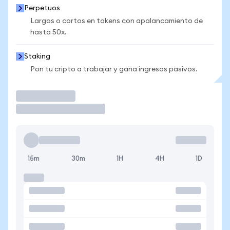
Perpetuos
Largos o cortos en tokens con apalancamiento de
hasta 50x.
Staking
Pon tu cripto a trabajar y gana ingresos pasivos.
Operar
15m
30m
1H
4H
1D