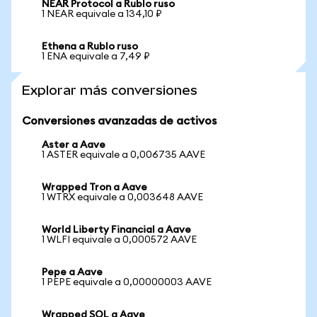
NEAR Protocol a Rublo ruso
1 NEAR equivale a 134,10 ₽
Ethena a Rublo ruso
1 ENA equivale a 7,49 ₽
Explorar más conversiones
Conversiones avanzadas de activos
Aster a Aave
1 ASTER equivale a 0,006735 AAVE
Wrapped Tron a Aave
1 WTRX equivale a 0,003648 AAVE
World Liberty Financial a Aave
1 WLFI equivale a 0,000572 AAVE
Pepe a Aave
1 PEPE equivale a 0,00000003 AAVE
Wrapped SOL a Aave