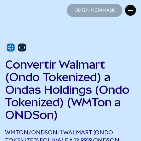
OBTÉN METAMASK
OBTÉN METAMASK
Convertir Walmart
(Ondo Tokenized) a
Ondas Holdings (Ondo
Tokenized) (WMTon a
ONDSon)
WMTON/ONDSON: 1 WALMART (ONDO
TOKENIZED) EQUIVALE A 12,9919 ONDSON