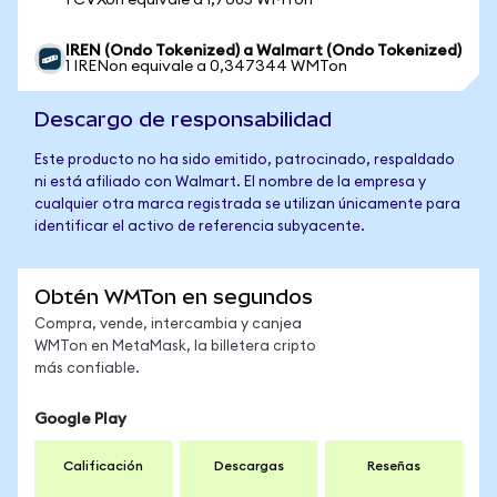
1 CVXon equivale a 1,7085 WMTon
IREN (Ondo Tokenized) a Walmart (Ondo Tokenized)
1 IRENon equivale a 0,347344 WMTon
Descargo de responsabilidad
Este producto no ha sido emitido, patrocinado, respaldado
ni está afiliado con Walmart. El nombre de la empresa y
cualquier otra marca registrada se utilizan únicamente para
identificar el activo de referencia subyacente.
Obtén WMTon en segundos
Compra, vende, intercambia y canjea
WMTon en MetaMask, la billetera cripto
más confiable.
Google Play
Calificación
Descargas
Reseñas