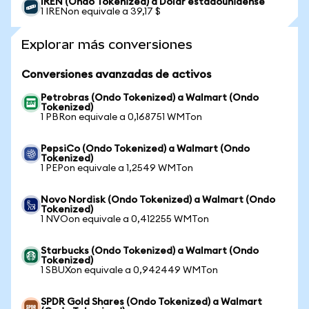
IREN (Ondo Tokenized) a Dólar estadounidense
1 IRENon equivale a 39,17 $
Explorar más conversiones
Conversiones avanzadas de activos
Petrobras (Ondo Tokenized) a Walmart (Ondo
Tokenized)
1 PBRon equivale a 0,168751 WMTon
PepsiCo (Ondo Tokenized) a Walmart (Ondo
Tokenized)
1 PEPon equivale a 1,2549 WMTon
Novo Nordisk (Ondo Tokenized) a Walmart (Ondo
Tokenized)
1 NVOon equivale a 0,412255 WMTon
Starbucks (Ondo Tokenized) a Walmart (Ondo
Tokenized)
1 SBUXon equivale a 0,942449 WMTon
SPDR Gold Shares (Ondo Tokenized) a Walmart