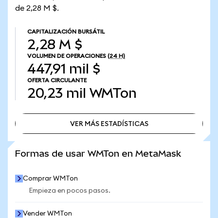
de 2,28 M $.
CAPITALIZACIÓN BURSÁTIL
2,28 M $
VOLUMEN DE OPERACIONES
(24 H)
447,91 mil $
OFERTA CIRCULANTE
20,23 mil
WMTon
VER MÁS ESTADÍSTICAS
VER MÁS ESTADÍSTICAS
Formas de usar WMTon en MetaMask
Comprar WMTon
Empieza en pocos pasos.
Vender WMTon