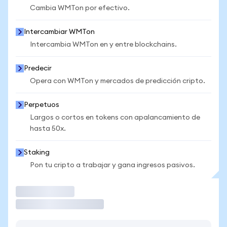
Cambia WMTon por efectivo.
Intercambiar WMTon
Intercambia WMTon en y entre blockchains.
Predecir
Opera con WMTon y mercados de predicción cripto.
Perpetuos
Largos o cortos en tokens con apalancamiento de
hasta 50x.
Staking
Pon tu cripto a trabajar y gana ingresos pasivos.
Operar