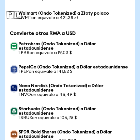
Walmart (Ondo Tokenized) a Złoty polaco
🇵🇱
1 WMTon equivale a 421,38 zł
Convierte otros RWA a USD
Petrobras (Ondo Tokenized) a Dólar
estadounidense
1 PBRon equivale a 19,03 $
PepsiCo (Ondo Tokenized) a Dólar estadounidense
1 PEPon equivale a 141,52 $
Novo Nordisk (Ondo Tokenized) a Dólar
estadounidense
1 NVOon equivale a 46,49 $
Starbucks (Ondo Tokenized) a Dólar
estadounidense
1 SBUXon equivale a 106,28 $
SPDR Gold Shares (Ondo Tokenized) a Dólar
estadounidense