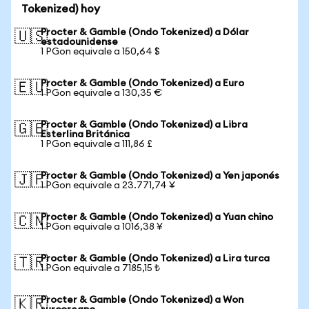
Tokenized) hoy
Procter & Gamble (Ondo Tokenized) a Dólar
🇺🇸
estadounidense
1 PGon equivale a 150,64 $
Procter & Gamble (Ondo Tokenized) a Euro
🇪🇺
1 PGon equivale a 130,35 €
Procter & Gamble (Ondo Tokenized) a Libra
🇬🇧
Esterlina Británica
1 PGon equivale a 111,86 £
Procter & Gamble (Ondo Tokenized) a Yen japonés
🇯🇵
1 PGon equivale a 23.771,74 ¥
Procter & Gamble (Ondo Tokenized) a Yuan chino
🇨🇳
1 PGon equivale a 1016,38 ¥
Procter & Gamble (Ondo Tokenized) a Lira turca
🇹🇷
1 PGon equivale a 7185,15 ₺
Procter & Gamble (Ondo Tokenized) a Won
🇰🇷