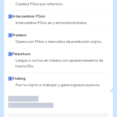
Cambia PGon por efectivo.
Intercambiar PGon
Intercambia PGon en y entre blockchains.
Predecir
Opera con PGon y mercados de predicción cripto.
Perpetuos
Largos o cortos en tokens con apalancamiento de
hasta 50x.
Staking
Pon tu cripto a trabajar y gana ingresos pasivos.
Operar