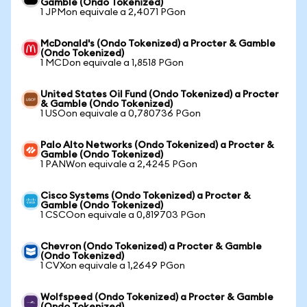
Gamble (Ondo Tokenized)
1 JPMon equivale a 2,4071 PGon
McDonald's (Ondo Tokenized) a Procter & Gamble
(Ondo Tokenized)
1 MCDon equivale a 1,8518 PGon
United States Oil Fund (Ondo Tokenized) a Procter
& Gamble (Ondo Tokenized)
1 USOon equivale a 0,780736 PGon
Palo Alto Networks (Ondo Tokenized) a Procter &
Gamble (Ondo Tokenized)
1 PANWon equivale a 2,4245 PGon
Cisco Systems (Ondo Tokenized) a Procter &
Gamble (Ondo Tokenized)
1 CSCOon equivale a 0,819703 PGon
Chevron (Ondo Tokenized) a Procter & Gamble
(Ondo Tokenized)
1 CVXon equivale a 1,2649 PGon
Wolfspeed (Ondo Tokenized) a Procter & Gamble