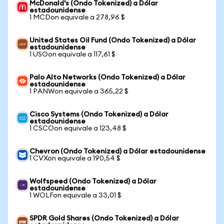
McDonald's (Ondo Tokenized) a Dólar
estadounidense
1 MCDon equivale a 278,96 $
United States Oil Fund (Ondo Tokenized) a Dólar
estadounidense
1 USOon equivale a 117,61 $
Palo Alto Networks (Ondo Tokenized) a Dólar
estadounidense
1 PANWon equivale a 365,22 $
Cisco Systems (Ondo Tokenized) a Dólar
estadounidense
1 CSCOon equivale a 123,48 $
Chevron (Ondo Tokenized) a Dólar estadounidense
1 CVXon equivale a 190,54 $
Wolfspeed (Ondo Tokenized) a Dólar
estadounidense
1 WOLFon equivale a 33,01 $
SPDR Gold Shares (Ondo Tokenized) a Dólar