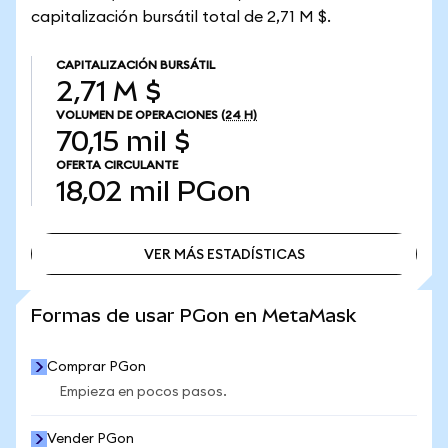
capitalización bursátil total de 2,71 M $.
CAPITALIZACIÓN BURSÁTIL
2,71 M $
VOLUMEN DE OPERACIONES
(24 H)
70,15 mil $
OFERTA CIRCULANTE
18,02 mil
PGon
VER MÁS ESTADÍSTICAS
VER MÁS ESTADÍSTICAS
Formas de usar PGon en MetaMask
Comprar PGon
Empieza en pocos pasos.
Vender PGon