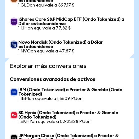
estadounidense
1 GLDon equivale a 397,17 $
iShares Core S&P MidCap ETF (Ondo Tokenized) a
Dólar estadounidense
1 IJHon equivale a 77,82 $
Novo Nordisk (Ondo Tokenized) a Dólar
estadounidense
1 NVOon equivale a 47,87 $
Explorar más conversiones
Conversiones avanzadas de activos
IBM (Ondo Tokenized) a Procter & Gamble (Ondo
Tokenized)
1 IBMon equivale a 1,5809 PGon
SK Hynix (Ondo Tokenized) a Procter & Gamble
(Ondo Tokenized)
1 SKHYon equivale a 0,923128 PGon
JPMorgan Chase (Ondo Tokenized) a Procter &