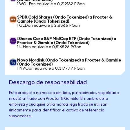
(Ondo Tokenized)
1 WOLFon equivale a 0,219132 PGon
SPDR Gold Shares (Ondo Tokenized) a Procter &
Gamble (Ondo Tokenized)
1 GLDon equivale a 2,6366 PGon
iShares Core S&P MidCap ETF (Ondo Tokenized) a
Procter & Gamble (Ondo Tokenized)
1 IJHon equivale a 0,516596 PGon
Novo Nordisk (Ondo Tokenized) a Procter & Gamble
(Ondo Tokenized)
1 NVOon equivale a 0,317777 PGon
Descargo de responsabilidad
Este producto no ha sido emitido, patrocinado, respaldado
ni está afiliado con Procter & Gamble. El nombre de la
empresa y cualquier otra marca registrada se utilizan
únicamente para identificar el activo de referencia
subyacente.