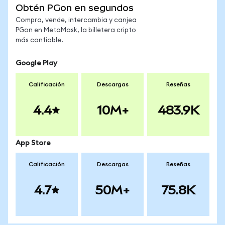
Obtén PGon en segundos
Compra, vende, intercambia y canjea
PGon en MetaMask, la billetera cripto
más confiable.
Google Play
Calificación
Descargas
Reseñas
4.4
10M+
483.9K
App Store
Calificación
Descargas
Reseñas
4.7
50M+
75.8K