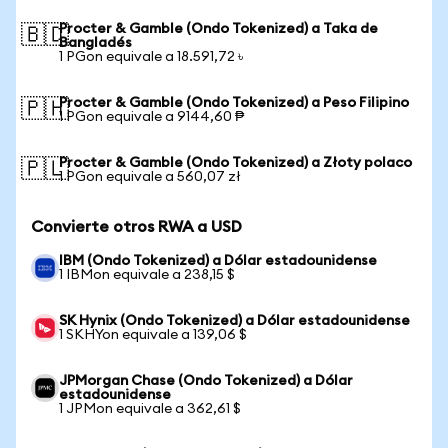
Procter & Gamble (Ondo Tokenized) a Taka de
🇧🇩
Bangladés
1 PGon equivale a 18.591,72 ৳
Procter & Gamble (Ondo Tokenized) a Peso Filipino
🇵🇭
1 PGon equivale a 9144,60 ₱
Procter & Gamble (Ondo Tokenized) a Złoty polaco
🇵🇱
1 PGon equivale a 560,07 zł
Convierte otros RWA a USD
IBM (Ondo Tokenized) a Dólar estadounidense
1 IBMon equivale a 238,15 $
SK Hynix (Ondo Tokenized) a Dólar estadounidense
1 SKHYon equivale a 139,06 $
JPMorgan Chase (Ondo Tokenized) a Dólar
estadounidense
1 JPMon equivale a 362,61 $