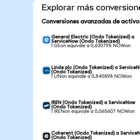
Explorar más conversion
Conversiones avanzadas de activo
General Electric (Ondo Tokenized) a
ServiceNow (Ondo Tokenized)
1 GEon equivale a 0,630795 NOWon
Linde plc (Ondo Tokenized) a Service
(Ondo Tokenized)
1 LINon equivale a 0,840898 NOWon
IREN (Ondo Tokenized) a ServiceNow
(Ondo Tokenized)
1 IRENon equivale a 0,065607 NOWon
Coherent (Ondo Tokenized) a Service
(Ondo Tokenized)