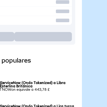
 populares
ServiceNow (Ondo Tokenized) a Libra

Esterlina Británica
1 NOWon equivale a 443,78 £
ServiceNow (Ondo Tokenized) a Lira turca