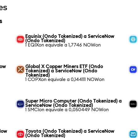
es
s
Equinix (Ondo Tokenized) a ServiceNow
(Ondo Tokenized)
1 EQIXon equivale a 1,7746 NOWon
Now
Global X Copper Miners ETF (Ondo
Tokenized) a ServiceNow (Ondo
Tokenized)
1 COPXon equivale a 0,144111 NOWon
Super Micro Computer (Ondo Tokenized) a
ServiceNow (Ondo Tokenized)
1 SMCIon equivale a 0,050449 NOWon
Now
Toyota (Ondo Tokenized) a ServiceNow
(Ondo Tokenized)