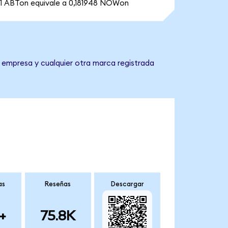
1 ABTon equivale a 0,181948 NOWon
a empresa y cualquier otra marca registrada
as
Reseñas
Descargar
+
75.8K