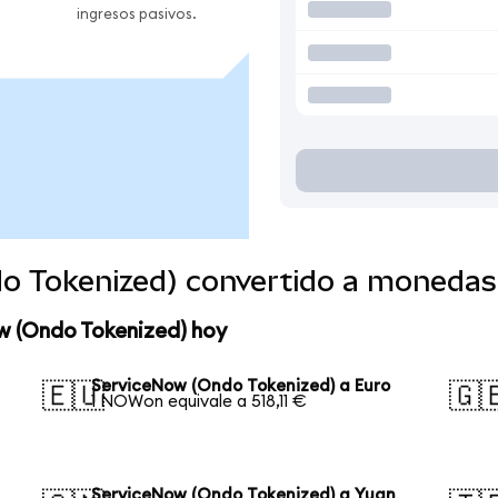
ingresos pasivos.
o Tokenized) convertido a monedas
w (Ondo Tokenized) hoy
ServiceNow (Ondo Tokenized) a Euro
🇪🇺
🇬
1 NOWon equivale a 518,11 €
ServiceNow (Ondo Tokenized) a Yuan