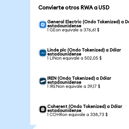
Convierte otros RWA a USD
General Electric (Ondo Tokenized) a D
estadounidense
1 GEon equivale a 376,61 $
Linde plc (Ondo Tokenized) a Dólar
estadounidense
1 LINon equivale a 502,05 $
IREN (Ondo Tokenized) a Dólar
estadounidense
1 IRENon equivale a 39,17 $
Coherent (Ondo Tokenized) a Dólar
estadounidense
1 COHRon equivale a 338,73 $