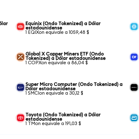
ólar
Equinix (Ondo Tokenized) a Dólar
estadounidense
1 EQIXon equivale a 1059,48 $
Global X Copper Miners ETF (Ondo
Tokenized) a Dólar estadounidense
1 COPXon equivale a 86,04 $
Super Micro Computer (Ondo Tokenized) a
Dólar estadounidense
1 SMCIon equivale a 30,12 $
Toyota (Ondo Tokenized) a Dólar
estadounidense
1 TMon equivale a 191,03 $