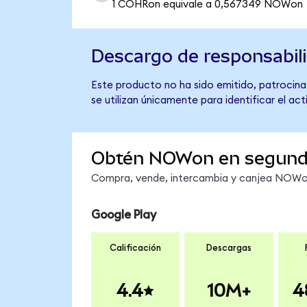
1 COHRon equivale a 0,567349 NOWon
Descargo de responsabil
Este producto no ha sido emitido, patrocina
se utilizan únicamente para identificar el ac
Obtén NOWon en segun
Compra, vende, intercambia y canjea NOWon 
Google Play
Calificación
Descargas
4.4
10M+
4