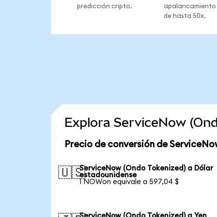
predicción cripto.
apalancamiento
de hasta 50x.
Explora ServiceNow (Ond
Precio de conversión de ServiceNo
ServiceNow (Ondo Tokenized) a Dólar
🇺🇸
estadounidense
1 NOWon equivale a 597,04 $
ServiceNow (Ondo Tokenized) a Yen