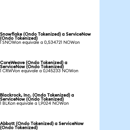
Snowflake (Ondo Tokenized) a ServiceNow
(Ondo Tokenized)
1 SNOWon equivale a 0,534721 NOWon
CoreWeave (Ondo Tokenized) a
ServiceNow (Ondo Tokenized)
1 CRWVon equivale a 0,145233 NOWon
Blackrock, Inc. (Ondo Tokenized) a
ServiceNow (Ondo Tokenized)
1 BLKon equivale a 1,9024 NOWon
Abbott (Ondo Tokenized) a ServiceNow
(Ondo Tokenized)