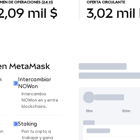
MEN DE OPERACIONES
(24 H)
OFERTA CIRCULANTE
2,09 mil $
3,02 mil
en MetaMask
Operar
n
Intercambiar
NOWon
Intercambia
NOWon en y entre
blockchains.
15m
30m
Staking
en
Pon tu cripto a
trabajar y gana