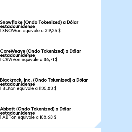
Snowflake (Ondo Tokenized) a Dólar
estadounidense
1 SNOWon equivale a 319,25 $
CoreWeave (Ondo Tokenized) a Dólar
estadounidense
1 CRWVon equivale a 86,71 $
Blackrock, Inc. (Ondo Tokenized) a Dólar
estadounidense
1 BLKon equivale a 1135,83 $
Abbott (Ondo Tokenized) a Dólar
estadounidense
1 ABTon equivale a 108,63 $