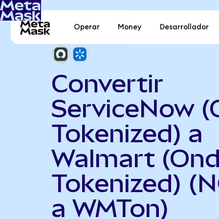
Operar
Money
Desarrollador
Convertir
ServiceNow 
Tokenized) a
Walmart (On
Tokenized) 
a WMTon)