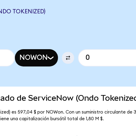
DO TOKENIZED)
NOWON
rcado de ServiceNow (Ondo Tokenize
ized) es 597,04 $ por NOWon. Con un suministro circulante de 
ne una capitalización bursátil total de 1,80 M $.