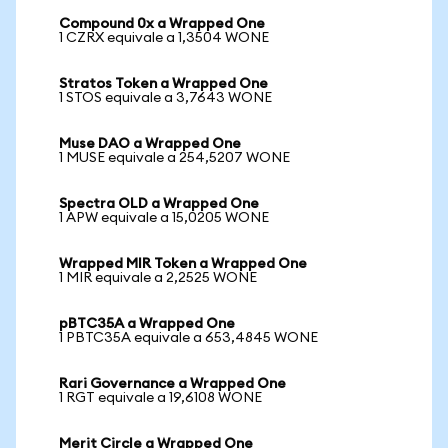
Compound 0x a Wrapped One
1 CZRX equivale a 1,3504 WONE
Stratos Token a Wrapped One
1 STOS equivale a 3,7643 WONE
Muse DAO a Wrapped One
1 MUSE equivale a 254,5207 WONE
Spectra OLD a Wrapped One
1 APW equivale a 15,0205 WONE
Wrapped MIR Token a Wrapped One
1 MIR equivale a 2,2525 WONE
pBTC35A a Wrapped One
1 PBTC35A equivale a 653,4845 WONE
Rari Governance a Wrapped One
1 RGT equivale a 19,6108 WONE
Merit Circle a Wrapped One