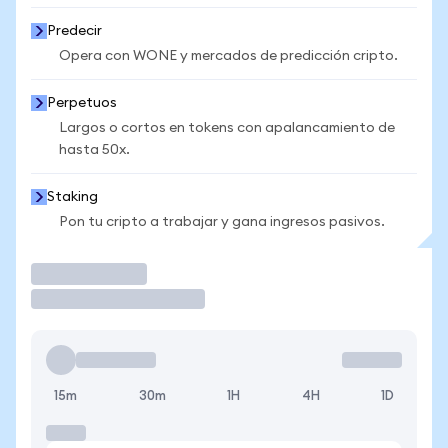
Predecir
Opera con WONE y mercados de predicción cripto.
Perpetuos
Largos o cortos en tokens con apalancamiento de
hasta 50x.
Staking
Pon tu cripto a trabajar y gana ingresos pasivos.
Operar
15m
30m
1H
4H
1D