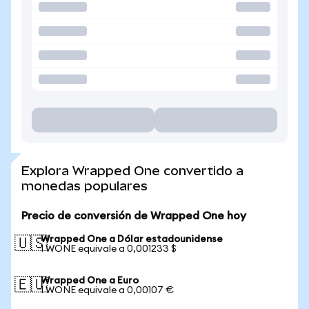
Explora Wrapped One convertido a
monedas populares
Precio de conversión de Wrapped One hoy
Wrapped One a Dólar estadounidense
🇺🇸
1 WONE equivale a 0,001233 $
Wrapped One a Euro
🇪🇺
1 WONE equivale a 0,00107 €