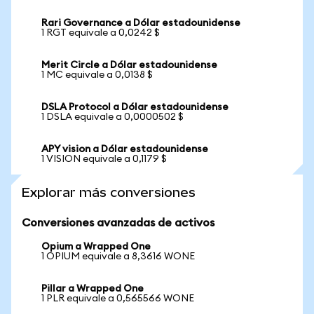
Rari Governance a Dólar estadounidense
1 RGT equivale a 0,0242 $
Merit Circle a Dólar estadounidense
1 MC equivale a 0,0138 $
DSLA Protocol a Dólar estadounidense
1 DSLA equivale a 0,0000502 $
APY vision a Dólar estadounidense
1 VISION equivale a 0,1179 $
Explorar más conversiones
Conversiones avanzadas de activos
Opium a Wrapped One
1 OPIUM equivale a 8,3616 WONE
Pillar a Wrapped One
1 PLR equivale a 0,565566 WONE