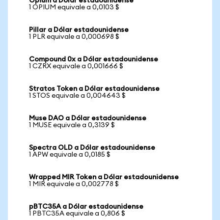
Opium a Dólar estadounidense
1 OPIUM equivale a 0,0103 $
Pillar a Dólar estadounidense
1 PLR equivale a 0,000698 $
Compound 0x a Dólar estadounidense
1 CZRX equivale a 0,001666 $
Stratos Token a Dólar estadounidense
1 STOS equivale a 0,004643 $
Muse DAO a Dólar estadounidense
1 MUSE equivale a 0,3139 $
Spectra OLD a Dólar estadounidense
1 APW equivale a 0,0185 $
Wrapped MIR Token a Dólar estadounidense
1 MIR equivale a 0,002778 $
pBTC35A a Dólar estadounidense
1 PBTC35A equivale a 0,806 $