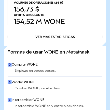
VOLUMEN DE OPERACIONES
(24 H)
156,73 $
OFERTA CIRCULANTE
154,52 M
WONE
VER MÁS ESTADÍSTICAS
VER MÁS ESTADÍSTICAS
Formas de usar WONE en MetaMask
Comprar WONE
Empieza en pocos pasos.
Vender WONE
Cambia WONE por efectivo.
Intercambiar WONE
Intercambia WONE en y entre blockchains.