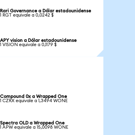
Rari Governance a Dólar estadounidense
1 RGT equivale a 0,0242 $
APY vision a Dólar estadounidense
1 VISION equivale a 0,1179 $
Compound 0x a Wrapped One
1 CZRX equivale a 1,3494 WONE
Spectra OLD a Wrapped One
1 APW equivale a 15,0098 WONE