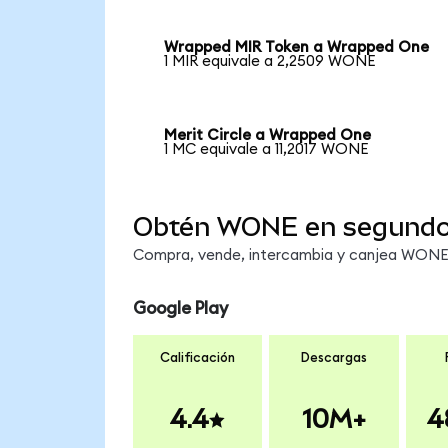
Wrapped MIR Token a Wrapped One
1 MIR equivale a 2,2509 WONE
Merit Circle a Wrapped One
1 MC equivale a 11,2017 WONE
Obtén WONE en segund
Compra, vende, intercambia y canjea WONE e
Google Play
Calificación
Descargas
4.4
10M+
4