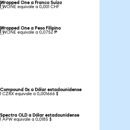
Wrapped One a Franco Suizo

1 WONE equivale a 0,001 CHF
Wrapped One a Peso Filipino

1 WONE equivale a 0,0752 ₱
Compound 0x a Dólar estadounidense
1 CZRX equivale a 0,001666 $
Spectra OLD a Dólar estadounidense
1 APW equivale a 0,0185 $