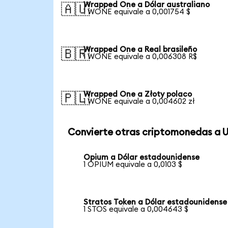
Wrapped One a Dólar australiano
🇦🇺
1 WONE equivale a 0,001754 $
Wrapped One a Real brasileño
🇧🇷
1 WONE equivale a 0,006308 R$
Wrapped One a Złoty polaco
🇵🇱
1 WONE equivale a 0,004602 zł
Convierte otras criptomonedas a 
Opium a Dólar estadounidense
1 OPIUM equivale a 0,0103 $
Stratos Token a Dólar estadounidense
1 STOS equivale a 0,004643 $