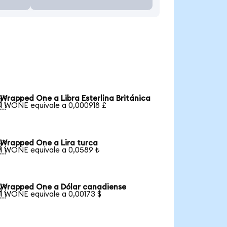
Wrapped One a Libra Esterlina Británica

1 WONE equivale a 0,000918 £
Wrapped One a Lira turca

1 WONE equivale a 0,0589 ₺
Wrapped One a Dólar canadiense

1 WONE equivale a 0,00173 $