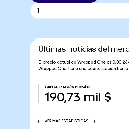
Últimas noticias del me
El precio actual de Wrapped One es 0,00123
Wrapped One tiene una capitalización bursátil
CAPITALIZACIÓN BURSÁTIL
190,73 mil $
VER MÁS ESTADÍSTICAS