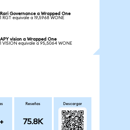
Rari Governance a Wrapped One
1 RGT equivale a 19,5968 WONE
APY vision a Wrapped One
1 VISION equivale a 95,5064 WONE
as
Reseñas
Descargar
+
75.8K