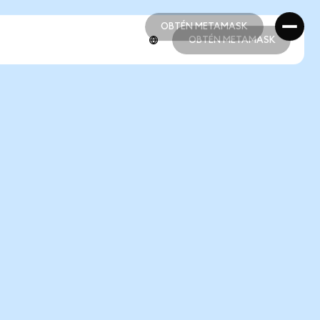
OBTÉN METAMASK
OBTÉN METAMASK
OBTÉN METAMASK
OBTÉN METAMASK