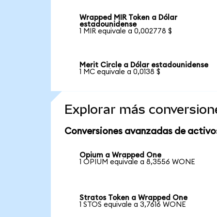
Wrapped MIR Token a Dólar
estadounidense
1 MIR equivale a 0,002778 $
Merit Circle a Dólar estadounidense
1 MC equivale a 0,0138 $
Explorar más conversion
Conversiones avanzadas de activo
Opium a Wrapped One
1 OPIUM equivale a 8,3556 WONE
Stratos Token a Wrapped One
1 STOS equivale a 3,7616 WONE