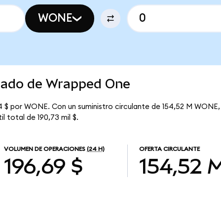
WONE
rcado de Wrapped One
4 $ por WONE. Con un suministro circulante de 154,52 M WONE, 
 total de 190,73 mil $.
VOLUMEN DE OPERACIONES
(24 H)
OFERTA CIRCULANTE
196,69 $
154,52 