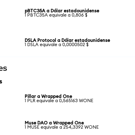
pBTC35A a Dólar estadounidense
1 PBTC35A equivale a 0,806 $
DSLA Protocol a Dólar estadounidense
1 DSLA equivale a 0,0000502 $
es
s
Pillar a Wrapped One
1 PLR equivale a 0,565163 WONE
Muse DAO a Wrapped One
1 MUSE equivale a 254,3392 WONE