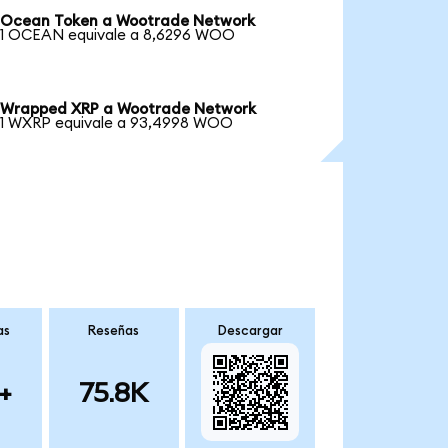
Ocean Token a Wootrade Network
1 OCEAN equivale a 8,6296 WOO
Wrapped XRP a Wootrade Network
1 WXRP equivale a 93,4998 WOO
as
Reseñas
Descargar
+
75.8K