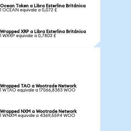
Ocean Token a Libra Esterlina Británica
1 OCEAN equivale a 0,072 £
Wrapped XRP a Libra Esterlina Británica
1 WXRP equivale a 0,7803 £
Wrapped TAO a Wootrade Network
1 WTAO equivale a 17066,8383 WOO
Wrapped NXM a Wootrade Network
1 WNXM equivale a 4369,5594 WOO