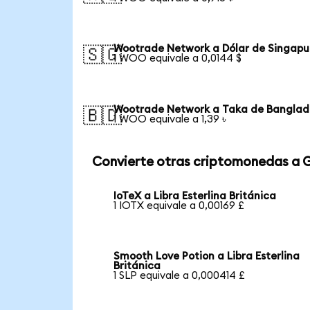
Wootrade Network a Dólar de Singapu
🇸🇬
1 WOO equivale a 0,0144 $
Wootrade Network a Taka de Banglad
🇧🇩
1 WOO equivale a 1,39 ৳
Convierte otras criptomonedas a 
IoTeX a Libra Esterlina Británica
1 IOTX equivale a 0,00169 £
Smooth Love Potion a Libra Esterlina
Británica
1 SLP equivale a 0,000414 £