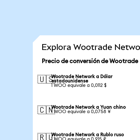
Explora Wootrade Netwo
Precio de conversión de Wootrade
Wootrade Network a Dólar
🇺🇸
estadounidense
1 WOO equivale a 0,0112 $
Wootrade Network a Yuan chino
🇨🇳
1 WOO equivale a 0,0758 ¥
Wootrade Network a Rublo ruso
🇷🇺
1 WOO equivale a 0,915 ₽