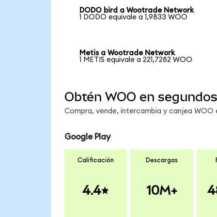
DODO bird a Wootrade Network
1 DODO equivale a 1,9833 WOO
Metis a Wootrade Network
1 METIS equivale a 221,7282 WOO
Obtén WOO en segundo
Compra, vende, intercambia y canjea WOO en
Google Play
Calificación
Descargas
4.4
10M+
4