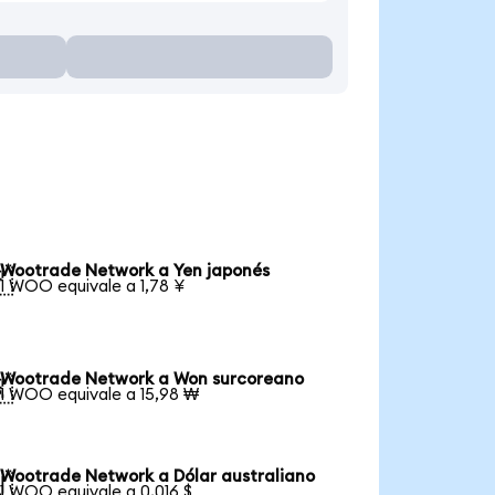
Wootrade Network a Yen japonés

1 WOO equivale a 1,78 ¥
Wootrade Network a Won surcoreano

1 WOO equivale a 15,98 ₩
Wootrade Network a Dólar australiano

1 WOO equivale a 0,016 $