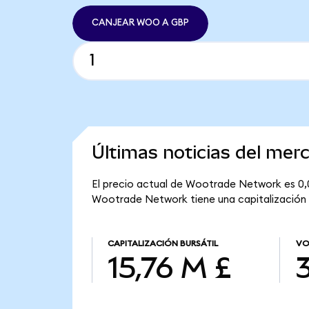
CANJEAR WOO A GBP
Últimas noticias del me
El precio actual de Wootrade Network es 0,
Wootrade Network tiene una capitalización bu
CAPITALIZACIÓN BURSÁTIL
VO
15,76 M £