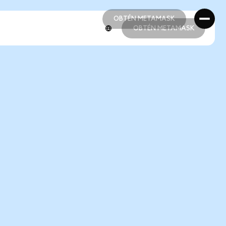
OBTÉN METAMASK
OBTÉN METAMASK
OBTÉN METAMASK
OBTÉN METAMASK