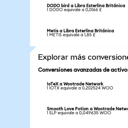
DODO bird a Libra Esterlina Británica
1 DODO equivale a 0,0166 £
Metis a Libra Esterlina Británica
1 METIS equivale a 1,85 £
Explorar más conversion
Conversiones avanzadas de activo
IoTeX a Wootrade Network
1 IOTX equivale a 0,202524 WOO
Smooth Love Potion a Wootrade Netw
1 SLP equivale a 0,049635 WOO