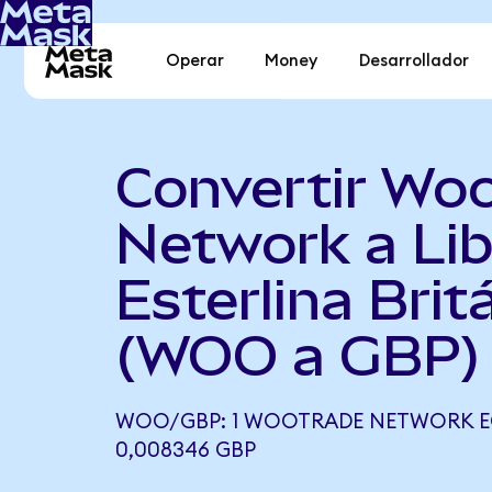
Operar
Money
Desarrollador
Convertir Wo
Network a Lib
Esterlina Brit
(WOO a GBP)
WOO/GBP: 1 WOOTRADE NETWORK E
0,008346 GBP