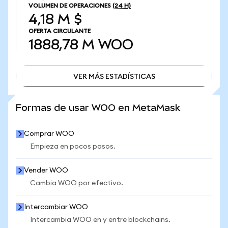
VOLUMEN DE OPERACIONES
(24 H)
4,18 M $
OFERTA CIRCULANTE
1888,78 M
WOO
VER MÁS ESTADÍSTICAS
VER MÁS ESTADÍSTICAS
Formas de usar WOO en MetaMask
Comprar WOO
Empieza en pocos pasos.
Vender WOO
Cambia WOO por efectivo.
Intercambiar WOO
Intercambia WOO en y entre blockchains.