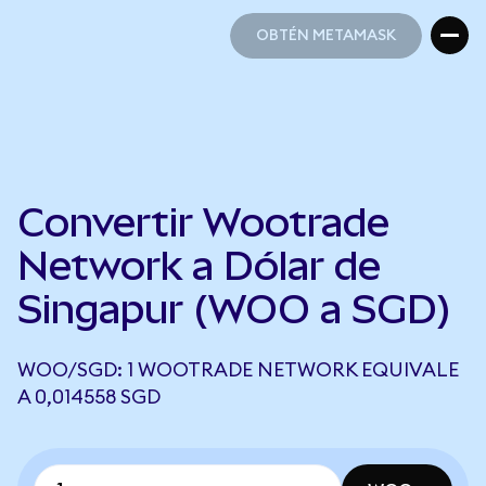
OBTÉN METAMASK
OBTÉN METAMASK
Convertir Wootrade
Network a Dólar de
Singapur (WOO a SGD)
WOO/SGD: 1 WOOTRADE NETWORK EQUIVALE
A 0,014558 SGD