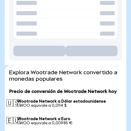
Explora Wootrade Network convertido a
monedas populares
Precio de conversión de Wootrade Network hoy
Wootrade Network a Dólar estadounidense
🇺🇸
1 WOO equivale a 0,0114 $
Wootrade Network a Euro
🇪🇺
1 WOO equivale a 0,00985 €