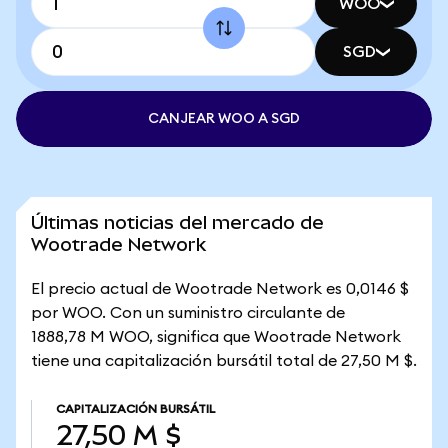
WOO
SGD
CANJEAR WOO A SGD
Últimas noticias del mercado de
Wootrade Network
El precio actual de Wootrade Network es 0,0146 $
por WOO. Con un suministro circulante de
1888,78 M WOO, significa que Wootrade Network
tiene una capitalización bursátil total de 27,50 M $.
CAPITALIZACIÓN BURSÁTIL
27,50 M $