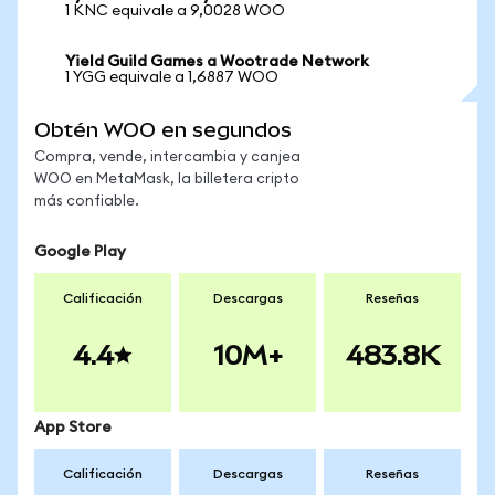
1 KNC equivale a 9,0028 WOO
Yield Guild Games a Wootrade Network
1 YGG equivale a 1,6887 WOO
Obtén WOO en segundos
Compra, vende, intercambia y canjea
WOO en MetaMask, la billetera cripto
más confiable.
Google Play
Calificación
Descargas
Reseñas
4.4
10M+
483.8K
App Store
Calificación
Descargas
Reseñas