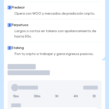
Predecir
Opera con WOO y mercados de predicción cripto.
Perpetuos
Largos o cortos en tokens con apalancamiento de
hasta 50x.
Staking
Pon tu cripto a trabajar y gana ingresos pasivos.
Operar
15m
30m
1H
4H
1D