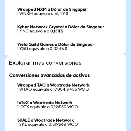
Wrapped NXM a Dólar de Singapur
1 WNXM equivale a 61,49 $
Kyber Network Crystal a Dólar de Singapur
1 KNC equivale a 0,1311 $
Yield Guild Games a Dólar de Singapur
1 YGG equivale a 0,0246 $
Explorar más conversiones
Conversiones avanzadas de activos
Wrapped TAO a Wootrade Network
1 WTAO equivale a 17004,9456 WOO
IoTeX a Wootrade Network
1 IOTX equivale a 0,198150 WOO
SKALE a Wootrade Network
1 SKL equivale a 0,319566 WOO