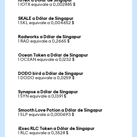
IoTeX a Dólar de Singapur
1 IOTX equivale a 0,002885 $
SKALE a Dólar de Singapur
1 SKL equivale a 0,004652 $
Radworks a Dólar de Singapur
1 RAD equivale a 0,2665 $
Ocean Token a Dólar de Singapur
1 OCEAN equivale a 0,1232 $
DODO bird a Dólar de Singapur
1 DODO equivale a 0,0259 $
Synapse a Dólar de Singapur
1 SYN equivale a 0,1391 $
Smooth Love Potion a Dólar de Singapur
1 SLP equivale a 0,000693 $
iExec RLC Token a Dólar de Singapur
1 RLC equivale a 0,3528 $