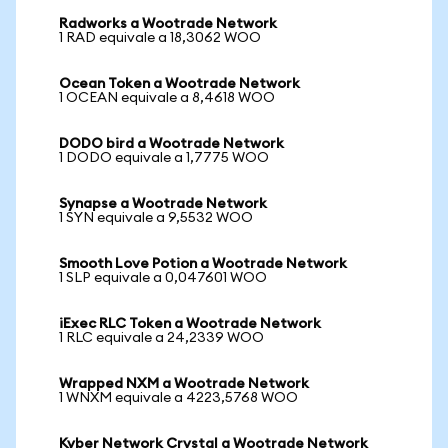
Radworks a Wootrade Network
1 RAD equivale a 18,3062 WOO
Ocean Token a Wootrade Network
1 OCEAN equivale a 8,4618 WOO
DODO bird a Wootrade Network
1 DODO equivale a 1,7775 WOO
Synapse a Wootrade Network
1 SYN equivale a 9,5532 WOO
Smooth Love Potion a Wootrade Network
1 SLP equivale a 0,047601 WOO
iExec RLC Token a Wootrade Network
1 RLC equivale a 24,2339 WOO
Wrapped NXM a Wootrade Network
1 WNXM equivale a 4223,5768 WOO
Kyber Network Crystal a Wootrade Network