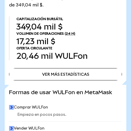
de 349,04 mil $.
CAPITALIZACIÓN BURSÁTIL
349,04 mil $
VOLUMEN DE OPERACIONES
(24 H)
17,23 mil $
OFERTA CIRCULANTE
20,46 mil
WULFon
VER MÁS ESTADÍSTICAS
VER MÁS ESTADÍSTICAS
Formas de usar WULFon en MetaMask
Comprar WULFon
Empieza en pocos pasos.
Vender WULFon