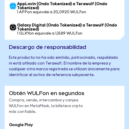
AppLovin (Ondo Tokenized) a Terawulf (Ondo
Tokenized)
1 APPon equivale a 20,0920 WULFon
Galaxy Digital (Ondo Tokenized) a Terawulf (Ondo
Tokenized)
1 GLXYon equivale a 1,1589 WULFon
Descargo de responsabilidad
Este producto no ha sido emitido, patrocinado, respaldado
ni está afiliado con Terawulf. El nombre de la empresa y
cualquier otra marca registrada se utilizan únicamente para
identificar el activo de referencia subyacente.
Obtén WULFon en segundos
Compra, vende, intercambia y canjea
WULFon en MetaMask, la billetera cripto
más confiable.
Google Play