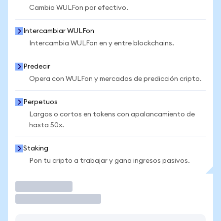
Cambia WULFon por efectivo.
Intercambiar WULFon
Intercambia WULFon en y entre blockchains.
Predecir
Opera con WULFon y mercados de predicción cripto.
Perpetuos
Largos o cortos en tokens con apalancamiento de
hasta 50x.
Staking
Pon tu cripto a trabajar y gana ingresos pasivos.
Operar