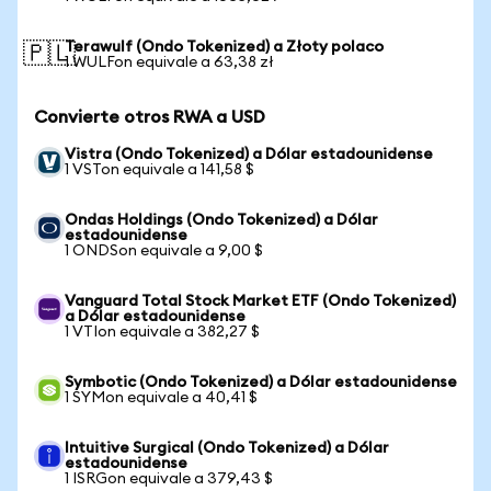
Terawulf (Ondo Tokenized) a Złoty polaco
🇵🇱
1 WULFon equivale a 63,38 zł
Convierte otros RWA a USD
Vistra (Ondo Tokenized) a Dólar estadounidense
1 VSTon equivale a 141,58 $
Ondas Holdings (Ondo Tokenized) a Dólar
estadounidense
1 ONDSon equivale a 9,00 $
Vanguard Total Stock Market ETF (Ondo Tokenized)
a Dólar estadounidense
1 VTIon equivale a 382,27 $
Symbotic (Ondo Tokenized) a Dólar estadounidense
1 SYMon equivale a 40,41 $
Intuitive Surgical (Ondo Tokenized) a Dólar
estadounidense
1 ISRGon equivale a 379,43 $