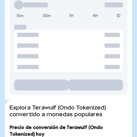
15m
30m
1H
4H
1D
Explora Terawulf (Ondo Tokenized)
convertido a monedas populares
Precio de conversión de Terawulf (Ondo
Tokenized) hoy