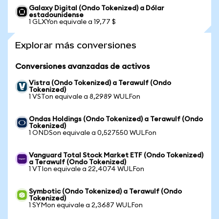
Galaxy Digital (Ondo Tokenized) a Dólar
estadounidense
1 GLXYon equivale a 19,77 $
Explorar más conversiones
Conversiones avanzadas de activos
Vistra (Ondo Tokenized) a Terawulf (Ondo
Tokenized)
1 VSTon equivale a 8,2989 WULFon
Ondas Holdings (Ondo Tokenized) a Terawulf (Ondo
Tokenized)
1 ONDSon equivale a 0,527550 WULFon
Vanguard Total Stock Market ETF (Ondo Tokenized)
a Terawulf (Ondo Tokenized)
1 VTIon equivale a 22,4074 WULFon
Symbotic (Ondo Tokenized) a Terawulf (Ondo
Tokenized)
1 SYMon equivale a 2,3687 WULFon