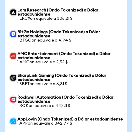
Lam Research (Ondo Tokenized) a Dólar
estadounidense
1 LRCXon equivale a 308,21 $
BitGo Holdings (Ondo Tokenized) a Dólar
estadounidense
1 BTGOon equivale a 4,94 $
AMC Entertainment (Ondo Tokenized) a Dólar
estadounidense
1 AMCon equivale a 2,52 $
SharpLink Gaming (Ondo Tokenized) a Dólar
estadounidense
1 SBETon equivale a 6,31 $
Rockwell Automation (Ondo Tokenized) a Dólar
estadounidense
1 ROKon equivale a 442,11 $
AppLovin (Ondo Tokenized) a Dólar estadounidense
1 APPon equivale a 342,77 $