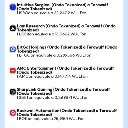
Intuitive Surgical (Ondo Tokenized) a Terawulf
(Ondo Tokenized)
1 ISRGon equivale a 22,2409 WULFon
Lam Research (Ondo Tokenized) a Terawulf (Ondo
Tokenized)
1 LRCXon equivale a 18,0662 WULFon
BitGo Holdings (Ondo Tokenized) a Terawulf (Ondo
Tokenized)
1 BTGOon equivale a 0,289566 WULFon
AMC Entertainment (Ondo Tokenized) a Terawulf
(Ondo Tokenized)
1 AMCon equivale a 0,147714 WULFon
SharpLink Gaming (Ondo Tokenized) a Terawulf
(Ondo Tokenized)
1 SBETon equivale a 0,369871 WULFon
Rockwell Automation (Ondo Tokenized) a Terawulf
(Ondo Tokenized)
1 ROKon equivale a 25,9150 WULFon