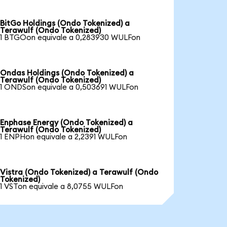
BitGo Holdings (Ondo Tokenized) a
Terawulf (Ondo Tokenized)
1 BTGOon equivale a 0,283930 WULFon
Ondas Holdings (Ondo Tokenized) a
Terawulf (Ondo Tokenized)
1 ONDSon equivale a 0,503691 WULFon
Enphase Energy (Ondo Tokenized) a
Terawulf (Ondo Tokenized)
1 ENPHon equivale a 2,2391 WULFon
Vistra (Ondo Tokenized) a Terawulf (Ondo
Tokenized)
1 VSTon equivale a 8,0755 WULFon