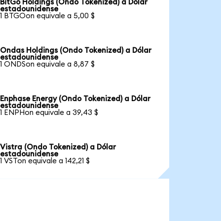
BitGo Holdings (Ondo Tokenized) a Dólar
estadounidense
1 BTGOon equivale a 5,00 $
Ondas Holdings (Ondo Tokenized) a Dólar
estadounidense
1 ONDSon equivale a 8,87 $
Enphase Energy (Ondo Tokenized) a Dólar
estadounidense
1 ENPHon equivale a 39,43 $
Vistra (Ondo Tokenized) a Dólar
estadounidense
1 VSTon equivale a 142,21 $