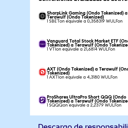
SharpLink Gaming (Ondo Tokenized) a
Terawulf (Ondo Tokenized)
1 SBETon equivale a 0,358319 WULFon
Vanguard Total Stock Market ETF (O
Tokenized) a Terawulf (Ondo Tokenize
1 VTIon equivale a 21,6814 WULFon
AXT (Ondo Tokenized) a Terawulf (On
Tokenized)
1 AXTIon equivale a 4,3180 WULFon
ProShares UltraPro Short QQQ (Ondo
Tokenized) a Terawulf (Ondo Tokenize
1 SQQQon equivale a 2,2379 WULFon
Descargo de responsabil