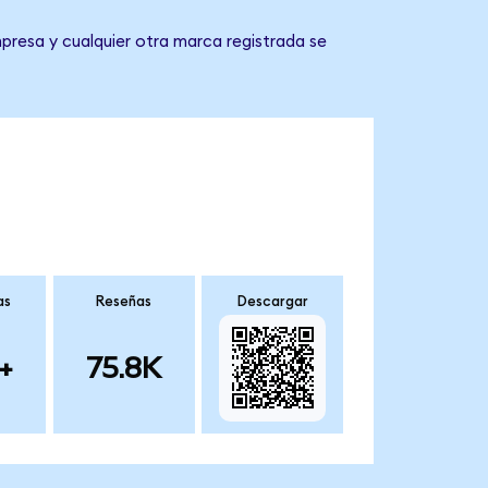
presa y cualquier otra marca registrada se
as
Reseñas
Descargar
+
75.8K