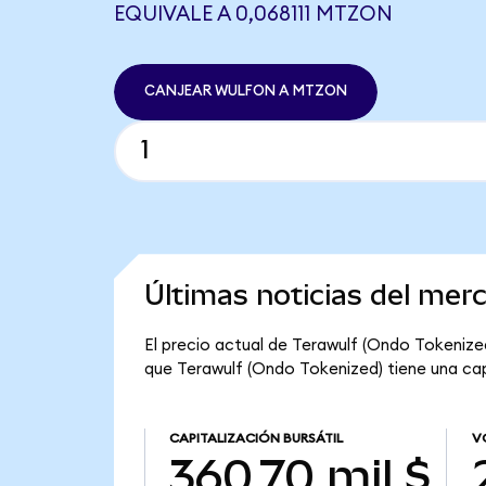
EQUIVALE A 0,068111 MTZON
CANJEAR WULFON A MTZON
Últimas noticias del mer
El precio actual de Terawulf (Ondo Tokenized
que Terawulf (Ondo Tokenized) tiene una capit
CAPITALIZACIÓN BURSÁTIL
V
360,70 mil $