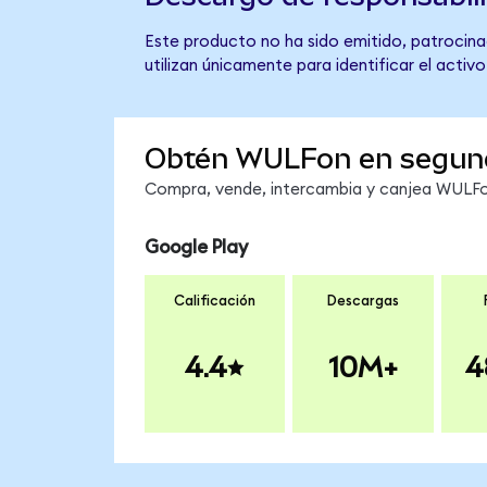
Este producto no ha sido emitido, patrocinad
utilizan únicamente para identificar el activ
Obtén WULFon en segun
Compra, vende, intercambia y canjea WULFon
Google Play
Calificación
Descargas
4.4
10M+
4