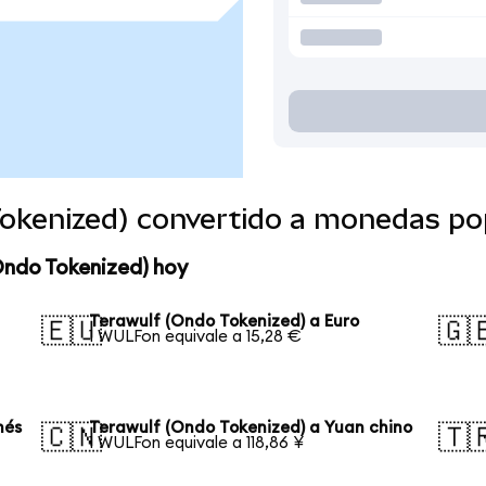
Tokenized) convertido a monedas po
Ondo Tokenized) hoy
Terawulf (Ondo Tokenized) a Euro
🇪🇺
🇬
1 WULFon equivale a 15,28 €
nés
Terawulf (Ondo Tokenized) a Yuan chino
🇨🇳
🇹
1 WULFon equivale a 118,86 ¥