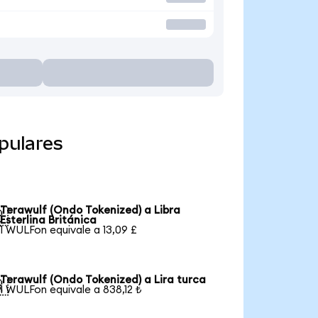
pulares
Terawulf (Ondo Tokenized) a Libra

Esterlina Británica
1 WULFon equivale a 13,09 £
Terawulf (Ondo Tokenized) a Lira turca

1 WULFon equivale a 838,12 ₺