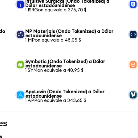
Intuitive Surgical (Ondo Tokenized) a
Dólar estadounidense
1 ISRGon equivale a 375,70 $
ndo
MP Materials (Ondo Tokenized) a Dólar
estadounidense
1 MPon equivale a 48,05 $
Symbotic (Ondo Tokenized) a Dólar
estadounidense
1 SYMon equivale a 40,95 $
AppLovin (Ondo Tokenized) a Dólar
estadounidense
1 APPon equivale a 343,65 $
es
s