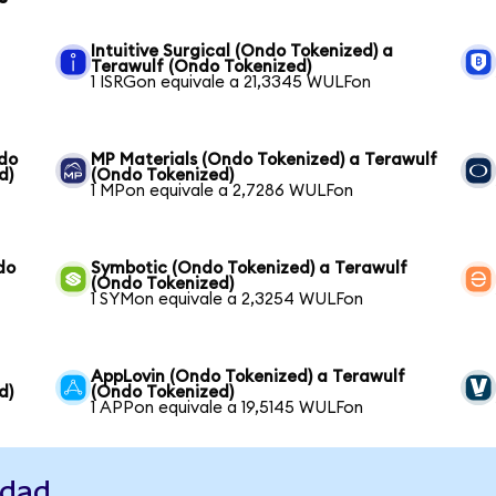
Intuitive Surgical (Ondo Tokenized) a
Terawulf (Ondo Tokenized)
1 ISRGon equivale a 21,3345 WULFon
ndo
MP Materials (Ondo Tokenized) a Terawulf
d)
(Ondo Tokenized)
1 MPon equivale a 2,7286 WULFon
do
Symbotic (Ondo Tokenized) a Terawulf
(Ondo Tokenized)
1 SYMon equivale a 2,3254 WULFon
AppLovin (Ondo Tokenized) a Terawulf
d)
(Ondo Tokenized)
1 APPon equivale a 19,5145 WULFon
idad