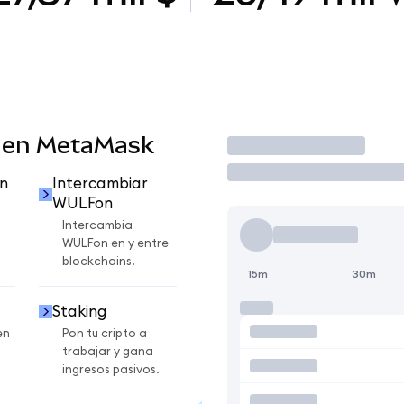
 en MetaMask
Operar
n
Intercambiar
WULFon
Intercambia
WULFon en y entre
blockchains.
15m
30m
Staking
en
Pon tu cripto a
trabajar y gana
ingresos pasivos.