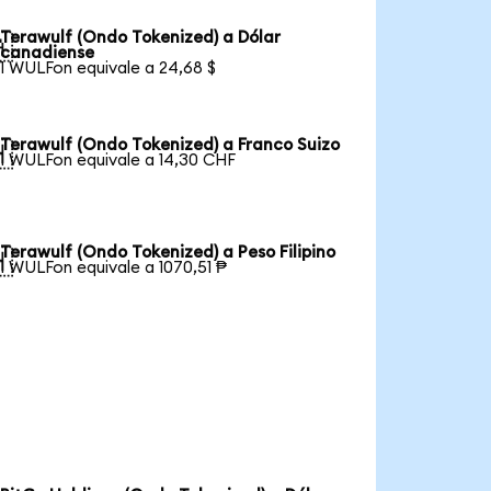
Terawulf (Ondo Tokenized) a Dólar

canadiense
1 WULFon equivale a 24,68 $
Terawulf (Ondo Tokenized) a Franco Suizo

1 WULFon equivale a 14,30 CHF
Terawulf (Ondo Tokenized) a Peso Filipino

1 WULFon equivale a 1070,51 ₱