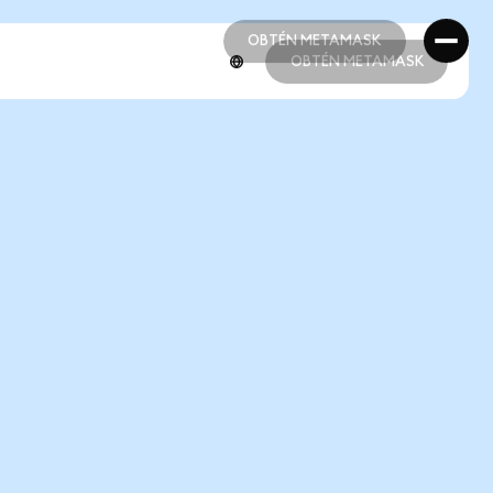
OBTÉN METAMASK
OBTÉN METAMASK
OBTÉN METAMASK
OBTÉN METAMASK