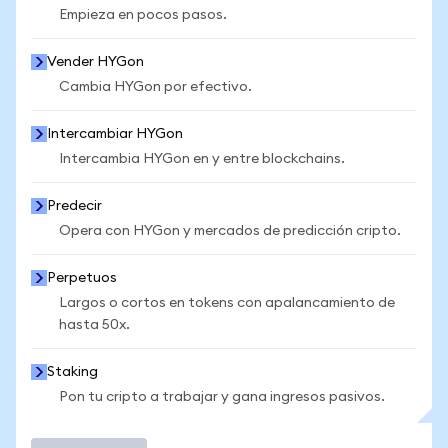
Empieza en pocos pasos.
Vender HYGon
Cambia HYGon por efectivo.
Intercambiar HYGon
Intercambia HYGon en y entre blockchains.
Predecir
Opera con HYGon y mercados de predicción cripto.
Perpetuos
Largos o cortos en tokens con apalancamiento de
hasta 50x.
Staking
Pon tu cripto a trabajar y gana ingresos pasivos.