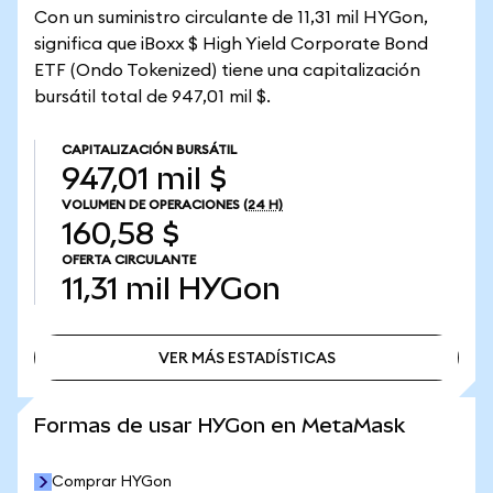
Con un suministro circulante de 11,31 mil HYGon,
significa que iBoxx $ High Yield Corporate Bond
ETF (Ondo Tokenized) tiene una capitalización
bursátil total de 947,01 mil $.
CAPITALIZACIÓN BURSÁTIL
947,01 mil $
VOLUMEN DE OPERACIONES
(24 H)
160,58 $
OFERTA CIRCULANTE
11,31 mil
HYGon
VER MÁS ESTADÍSTICAS
VER MÁS ESTADÍSTICAS
Formas de usar HYGon en MetaMask
Comprar HYGon