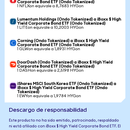
Corporate Bond ETF (Ondo Tokenized)
1 NFLXon equivale a 8,7683 HYGon
Lumentum Holdings (Ondo Tokenized) a iBoxx $ High
Yield Corporate Bond ETF (Ondo Tokenized)
1 LITEon equivale a 10,2003 HYGon
Corning (Ondo Tokenized) a iBoxx $ High Yield
Corporate Bond ETF (Ondo Tokenized)
1 GLWon equivale a 1,8931 HYGon
DoorDash (Ondo Tokenized) a iBoxx $ High Yield
Corporate Bond ETF (Ondo Tokenized)
1 DASHon equivale a 2,5198 HYGon
iShares MSCI South Korea ETF (Ondo Tokenized) a
iBoxx $ High Yield Corporate Bond ETF (Ondo
Tokenized)
1 EWYon equivale a 1,9784 HYGon
Descargo de responsabilidad
Este producto no ha sido emitido, patrocinado, respaldado
ni está afiliado con iBoxx $ High Yield Corporate Bond ETF. El