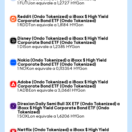
1 FUTUon equivale a 1,2727 HYGon
Reddit (Ondo Tokenized) a iBoxx $ High Yield
Corporate Bond ETF (Ondo Tokenized)
1 RDDTon equivale a 1,8184 HYGon
Disney (Ondo Tokenized) a iBoxx $ High Yield
Corporate Bond ETF (Ondo Tokenized)
1 DISon equivale a 1,2385 HYGon
Nokia (Ondo Tokenized) a iBoxx $ High Yield
Corporate Bond ETF (Ondo Tokenized)
1 NOKon equivale a 0,113354 HYGon
Adobe (Ondo Tokenized) a iBoxx $ High Yield
Corporate Bond ETF (Ondo Tokenized)
1 ADBEon equivale a 3,0661 HYGon
Direxion Daily Semi Bull 3X ETF (Ondo Tokenized) a
iBoxx $ High Yield Corporate Bond ETF (Ondo
Tokenized)
1 SOXLon equivale a 1,6206 HYGon
Netflix (Ondo Tokenized) a iBoxx $ High Yield