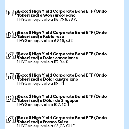
iBoxx $ High Yield Corporate Bond ETF (Ondo
🇰🇷
Tokenized) a Won surcoreano
1 HYGon equivale a 118.798,88 ₩
iBoxx $ High Yield Corporate Bond ETF (Ondo
🇷🇺
Tokenized) a Rublo ruso
1 HYGon equivale a 6948,68 ₽
iBoxx $ High Yield Corporate Bond ETF (Ondo
🇨🇦
Tokenized) a Dólar canadiense
1 HYGon equivale a 117,34 $
iBoxx $ High Yield Corporate Bond ETF (Ondo
🇦🇺
Tokenized) a Dólar australiano
1 HYGon equivale a 119,11 $
iBoxx $ High Yield Corporate Bond ETF (Ondo
🇸🇬
Tokenized) a Dólar de Singapur
1 HYGon equivale a 107,40 $
iBoxx $ High Yield Corporate Bond ETF (Ondo
🇨🇭
Tokenized) a Franco Suizo
1 HYGon equivale a 68,03 CHF