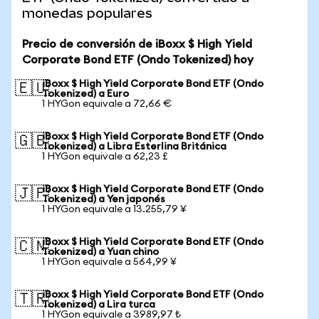
monedas populares
Precio de conversión de iBoxx $ High Yield
Corporate Bond ETF (Ondo Tokenized) hoy
iBoxx $ High Yield Corporate Bond ETF (Ondo
🇪🇺
Tokenized) a Euro
1 HYGon equivale a 72,66 €
iBoxx $ High Yield Corporate Bond ETF (Ondo
🇬🇧
Tokenized) a Libra Esterlina Británica
1 HYGon equivale a 62,23 £
iBoxx $ High Yield Corporate Bond ETF (Ondo
🇯🇵
Tokenized) a Yen japonés
1 HYGon equivale a 13.255,79 ¥
iBoxx $ High Yield Corporate Bond ETF (Ondo
🇨🇳
Tokenized) a Yuan chino
1 HYGon equivale a 564,99 ¥
iBoxx $ High Yield Corporate Bond ETF (Ondo
🇹🇷
Tokenized) a Lira turca
1 HYGon equivale a 3989,97 ₺