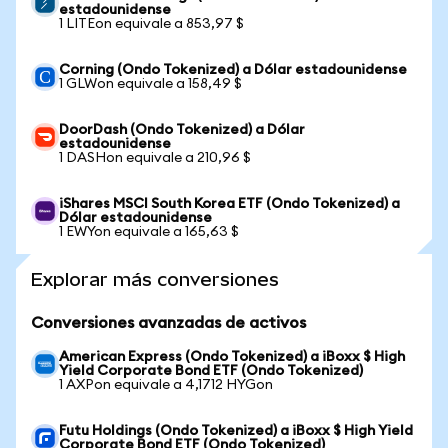
estadounidense
1 LITEon equivale a 853,97 $
Corning (Ondo Tokenized) a Dólar estadounidense
1 GLWon equivale a 158,49 $
DoorDash (Ondo Tokenized) a Dólar
estadounidense
1 DASHon equivale a 210,96 $
iShares MSCI South Korea ETF (Ondo Tokenized) a
Dólar estadounidense
1 EWYon equivale a 165,63 $
Explorar más conversiones
Conversiones avanzadas de activos
American Express (Ondo Tokenized) a iBoxx $ High
Yield Corporate Bond ETF (Ondo Tokenized)
1 AXPon equivale a 4,1712 HYGon
Futu Holdings (Ondo Tokenized) a iBoxx $ High Yield
Corporate Bond ETF (Ondo Tokenized)