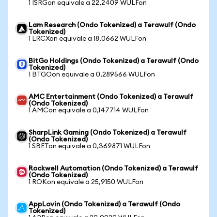
1 ISRGon equivale a 22,2409 WULFon
Lam Research (Ondo Tokenized) a Terawulf (Ondo
Tokenized)
1 LRCXon equivale a 18,0662 WULFon
BitGo Holdings (Ondo Tokenized) a Terawulf (Ondo
Tokenized)
1 BTGOon equivale a 0,289566 WULFon
AMC Entertainment (Ondo Tokenized) a Terawulf
(Ondo Tokenized)
1 AMCon equivale a 0,147714 WULFon
SharpLink Gaming (Ondo Tokenized) a Terawulf
(Ondo Tokenized)
1 SBETon equivale a 0,369871 WULFon
Rockwell Automation (Ondo Tokenized) a Terawulf
(Ondo Tokenized)
1 ROKon equivale a 25,9150 WULFon
AppLovin (Ondo Tokenized) a Terawulf (Ondo
Tokenized)