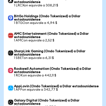
estadounidense
1 LRCXon equivale a 308,21 $
BitGo Holdings (Ondo Tokenized) a Dólar
estadounidense
1 BTGOon equivale a 4,94 $
AMC Entertainment (Ondo Tokenized) a Dólar
estadounidense
1 AMCon equivale a 2,52 $
SharpLink Gaming (Ondo Tokenized) a Dólar
estadounidense
1 SBETon equivale a 6,31 $
Rockwell Automation (Ondo Tokenized) a Dólar
estadounidense
1 ROKon equivale a 442,11 $
AppLovin (Ondo Tokenized) a Dólar estadounidense
1 APPon equivale a 342,77 $
Galaxy Digital (Ondo Tokenized) a Dólar
estadounidense