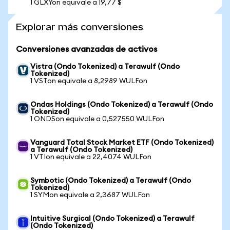
1 GLXYon equivale a 19,77 $
Explorar más conversiones
Conversiones avanzadas de activos
Vistra (Ondo Tokenized) a Terawulf (Ondo
Tokenized)
1 VSTon equivale a 8,2989 WULFon
Ondas Holdings (Ondo Tokenized) a Terawulf (Ondo
Tokenized)
1 ONDSon equivale a 0,527550 WULFon
Vanguard Total Stock Market ETF (Ondo Tokenized)
a Terawulf (Ondo Tokenized)
1 VTIon equivale a 22,4074 WULFon
Symbotic (Ondo Tokenized) a Terawulf (Ondo
Tokenized)
1 SYMon equivale a 2,3687 WULFon
Intuitive Surgical (Ondo Tokenized) a Terawulf
(Ondo Tokenized)