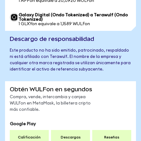
1 APPon equivale a 20,0920 WULFon
Galaxy Digital (Ondo Tokenized) a Terawulf (Ondo
Tokenized)
1 GLXYon equivale a 1,1589 WULFon
Descargo de responsabilidad
Este producto no ha sido emitido, patrocinado, respaldado
ni está afiliado con Terawulf. El nombre de la empresa y
cualquier otra marca registrada se utilizan únicamente para
identificar el activo de referencia subyacente.
Obtén WULFon en segundos
Compra, vende, intercambia y canjea
WULFon en MetaMask, la billetera cripto
más confiable.
Google Play
Calificación
Descargas
Reseñas