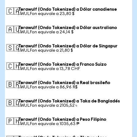
Terawulf (Ondo Tokenized) a Dólar canadiense
🇨🇦
1 WULFon equivale a 23,80 $
Terawulf (Ondo Tokenized) a Dólar australiano
🇦🇺
1 WULFon equivale a 24,14 $
Terawulf (Ondo Tokenized) a Dólar de Singapur
🇸🇬
1 WULFon equivale a 21,80 $
Terawulf (Ondo Tokenized) a Franco Suizo
🇨🇭
1 WULFon equivale a 13,78 CHF
Terawulf (Ondo Tokenized) a Real brasileño
🇧🇷
1 WULFon equivale a 86,96 R$
Terawulf (Ondo Tokenized) a Taka de Bangladés
🇧🇩
1 WULFon equivale a 2105,52 ৳
Terawulf (Ondo Tokenized) a Peso Filipino
🇵🇭
1 WULFon equivale a 1035,63 ₱