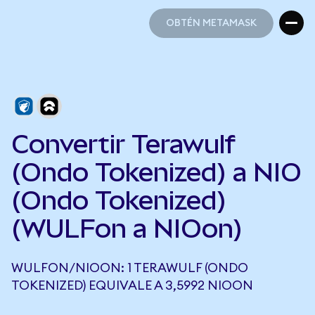
OBTÉN METAMASK
OBTÉN METAMASK
Convertir Terawulf
(Ondo Tokenized) a NIO
(Ondo Tokenized)
(WULFon a NIOon)
WULFON/NIOON: 1 TERAWULF (ONDO
TOKENIZED) EQUIVALE A 3,5992 NIOON