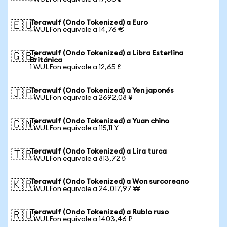
Terawulf (Ondo Tokenized) a Euro
🇪🇺
1 WULFon equivale a 14,76 €
Terawulf (Ondo Tokenized) a Libra Esterlina
🇬🇧
Británica
1 WULFon equivale a 12,65 £
Terawulf (Ondo Tokenized) a Yen japonés
🇯🇵
1 WULFon equivale a 2692,08 ¥
Terawulf (Ondo Tokenized) a Yuan chino
🇨🇳
1 WULFon equivale a 115,11 ¥
Terawulf (Ondo Tokenized) a Lira turca
🇹🇷
1 WULFon equivale a 813,72 ₺
Terawulf (Ondo Tokenized) a Won surcoreano
🇰🇷
1 WULFon equivale a 24.017,97 ₩
Terawulf (Ondo Tokenized) a Rublo ruso
🇷🇺
1 WULFon equivale a 1403,46 ₽