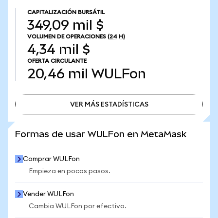
CAPITALIZACIÓN BURSÁTIL
349,09 mil $
VOLUMEN DE OPERACIONES
(24 H)
4,34 mil $
OFERTA CIRCULANTE
20,46 mil
WULFon
VER MÁS ESTADÍSTICAS
VER MÁS ESTADÍSTICAS
Formas de usar WULFon en MetaMask
Comprar WULFon
Empieza en pocos pasos.
Vender WULFon
Cambia WULFon por efectivo.