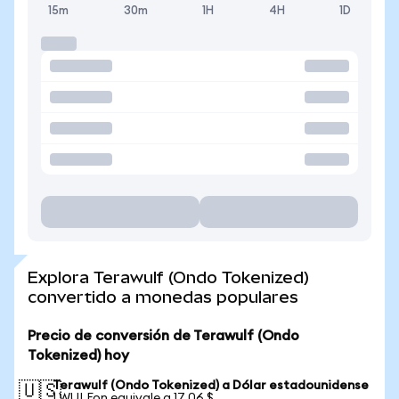
15m
30m
1H
4H
1D
Explora Terawulf (Ondo Tokenized)
convertido a monedas populares
Precio de conversión de Terawulf (Ondo
Tokenized) hoy
Terawulf (Ondo Tokenized) a Dólar estadounidense
🇺🇸
1 WULFon equivale a 17,06 $