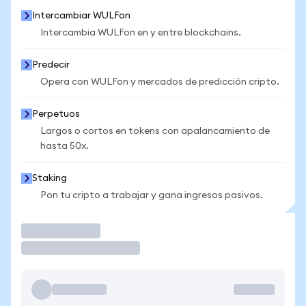
Intercambiar WULFon
Intercambia WULFon en y entre blockchains.
Predecir
Opera con WULFon y mercados de predicción cripto.
Perpetuos
Largos o cortos en tokens con apalancamiento de
hasta 50x.
Staking
Pon tu cripto a trabajar y gana ingresos pasivos.
Operar