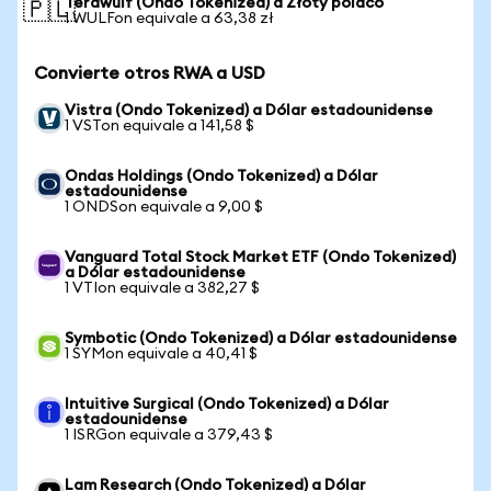
Terawulf (Ondo Tokenized) a Złoty polaco
🇵🇱
1 WULFon equivale a 63,38 zł
Convierte otros RWA a USD
Vistra (Ondo Tokenized) a Dólar estadounidense
1 VSTon equivale a 141,58 $
Ondas Holdings (Ondo Tokenized) a Dólar
estadounidense
1 ONDSon equivale a 9,00 $
Vanguard Total Stock Market ETF (Ondo Tokenized)
a Dólar estadounidense
1 VTIon equivale a 382,27 $
Symbotic (Ondo Tokenized) a Dólar estadounidense
1 SYMon equivale a 40,41 $
Intuitive Surgical (Ondo Tokenized) a Dólar
estadounidense
1 ISRGon equivale a 379,43 $
Lam Research (Ondo Tokenized) a Dólar