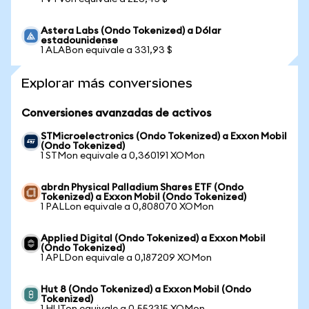
Astera Labs (Ondo Tokenized) a Dólar
estadounidense
1 ALABon equivale a 331,93 $
Explorar más conversiones
Conversiones avanzadas de activos
STMicroelectronics (Ondo Tokenized) a Exxon Mobil
(Ondo Tokenized)
1 STMon equivale a 0,360191 XOMon
abrdn Physical Palladium Shares ETF (Ondo
Tokenized) a Exxon Mobil (Ondo Tokenized)
1 PALLon equivale a 0,808070 XOMon
Applied Digital (Ondo Tokenized) a Exxon Mobil
(Ondo Tokenized)
1 APLDon equivale a 0,187209 XOMon
Hut 8 (Ondo Tokenized) a Exxon Mobil (Ondo
Tokenized)