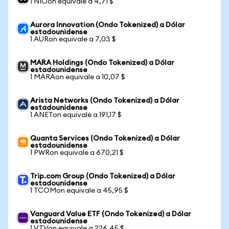
1 NIOon equivale a 4,71 $
Aurora Innovation (Ondo Tokenized) a Dólar
estadounidense
1 AURon equivale a 7,03 $
MARA Holdings (Ondo Tokenized) a Dólar
estadounidense
1 MARAon equivale a 10,07 $
Arista Networks (Ondo Tokenized) a Dólar
estadounidense
1 ANETon equivale a 191,17 $
Quanta Services (Ondo Tokenized) a Dólar
estadounidense
1 PWRon equivale a 670,21 $
Trip.com Group (Ondo Tokenized) a Dólar
estadounidense
1 TCOMon equivale a 45,95 $
Vanguard Value ETF (Ondo Tokenized) a Dólar
estadounidense
1 VTVon equivale a 226,45 $