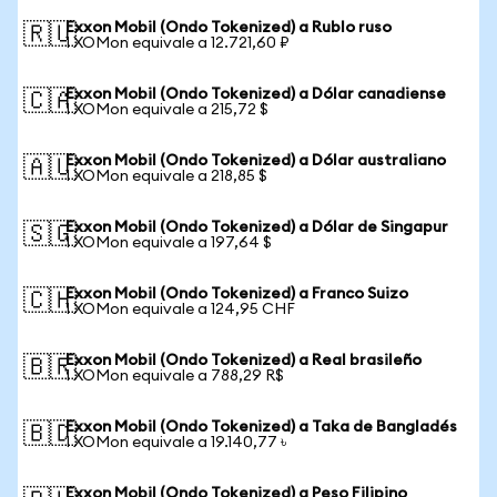
Exxon Mobil (Ondo Tokenized) a Rublo ruso
🇷🇺
1 XOMon equivale a 12.721,60 ₽
Exxon Mobil (Ondo Tokenized) a Dólar canadiense
🇨🇦
1 XOMon equivale a 215,72 $
Exxon Mobil (Ondo Tokenized) a Dólar australiano
🇦🇺
1 XOMon equivale a 218,85 $
Exxon Mobil (Ondo Tokenized) a Dólar de Singapur
🇸🇬
1 XOMon equivale a 197,64 $
Exxon Mobil (Ondo Tokenized) a Franco Suizo
🇨🇭
1 XOMon equivale a 124,95 CHF
Exxon Mobil (Ondo Tokenized) a Real brasileño
🇧🇷
1 XOMon equivale a 788,29 R$
Exxon Mobil (Ondo Tokenized) a Taka de Bangladés
🇧🇩
1 XOMon equivale a 19.140,77 ৳
Exxon Mobil (Ondo Tokenized) a Peso Filipino