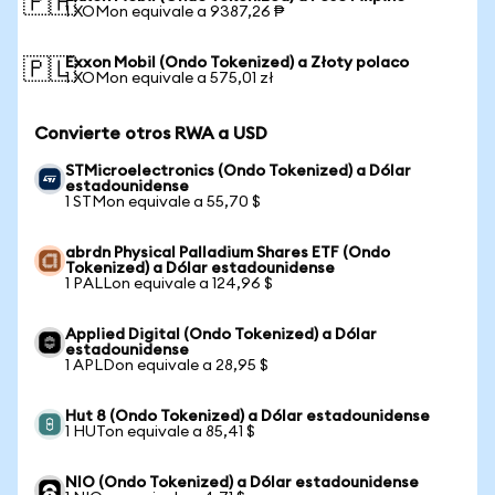
🇵🇭
1 XOMon equivale a 9387,26 ₱
Exxon Mobil (Ondo Tokenized) a Złoty polaco
🇵🇱
1 XOMon equivale a 575,01 zł
Convierte otros RWA a USD
STMicroelectronics (Ondo Tokenized) a Dólar
estadounidense
1 STMon equivale a 55,70 $
abrdn Physical Palladium Shares ETF (Ondo
Tokenized) a Dólar estadounidense
1 PALLon equivale a 124,96 $
Applied Digital (Ondo Tokenized) a Dólar
estadounidense
1 APLDon equivale a 28,95 $
Hut 8 (Ondo Tokenized) a Dólar estadounidense
1 HUTon equivale a 85,41 $
NIO (Ondo Tokenized) a Dólar estadounidense