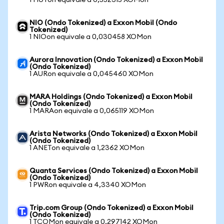
1 HUTon equivale a 0,552315 XOMon
NIO (Ondo Tokenized) a Exxon Mobil (Ondo
Tokenized)
1 NIOon equivale a 0,030458 XOMon
Aurora Innovation (Ondo Tokenized) a Exxon Mobil
(Ondo Tokenized)
1 AURon equivale a 0,045460 XOMon
MARA Holdings (Ondo Tokenized) a Exxon Mobil
(Ondo Tokenized)
1 MARAon equivale a 0,065119 XOMon
Arista Networks (Ondo Tokenized) a Exxon Mobil
(Ondo Tokenized)
1 ANETon equivale a 1,2362 XOMon
Quanta Services (Ondo Tokenized) a Exxon Mobil
(Ondo Tokenized)
1 PWRon equivale a 4,3340 XOMon
Trip.com Group (Ondo Tokenized) a Exxon Mobil
(Ondo Tokenized)
1 TCOMon equivale a 0,297142 XOMon