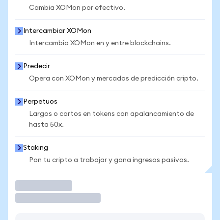
Cambia XOMon por efectivo.
Intercambiar XOMon
Intercambia XOMon en y entre blockchains.
Predecir
Opera con XOMon y mercados de predicción cripto.
Perpetuos
Largos o cortos en tokens con apalancamiento de
hasta 50x.
Staking
Pon tu cripto a trabajar y gana ingresos pasivos.
Operar