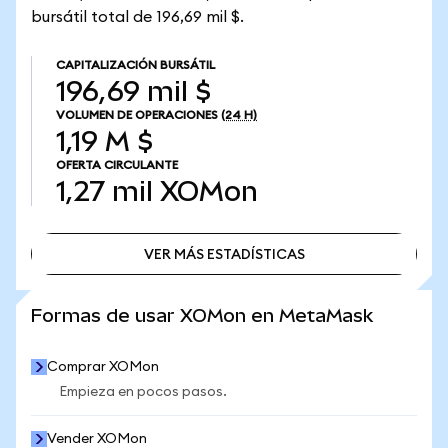
bursátil total de 196,69 mil $.
CAPITALIZACIÓN BURSÁTIL
196,69 mil $
VOLUMEN DE OPERACIONES
(24 H)
1,19 M $
OFERTA CIRCULANTE
1,27 mil
XOMon
VER MÁS ESTADÍSTICAS
VER MÁS ESTADÍSTICAS
Formas de usar XOMon en MetaMask
Comprar XOMon
Empieza en pocos pasos.
Vender XOMon