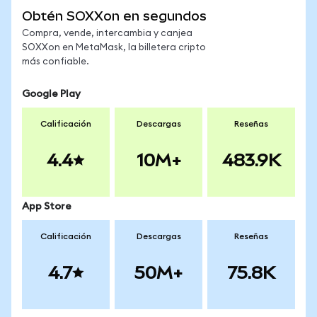
Obtén SOXXon en segundos
Compra, vende, intercambia y canjea
SOXXon en MetaMask, la billetera cripto
más confiable.
Google Play
Calificación
Descargas
Reseñas
4.4
10M+
483.9K
App Store
Calificación
Descargas
Reseñas
4.7
50M+
75.8K