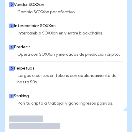
Vender SOXXon
Cambia SOXXon por efectivo.
Intercambiar SOXXon
Intercambia SOXXon en y entre blockchains.
Predecir
Opera con SOXXon y mercados de predicción cripto.
Perpetuos
Largos o cortos en tokens con apalancamiento de
hasta 50x.
Staking
Pon tu cripto a trabajar y gana ingresos pasivos.
Operar