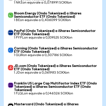
1 NKEon equivale a 0,078991 SOXXon
Bloom Energy (Ondo Tokenized) a iShares
Semiconductor ETF (Ondo Tokenized)
1 BEon equivale a 0,406099 SOXXon
PayPal (Ondo Tokenized) a iShares Semiconductor
ETF (Ondo Tokenized)
1 PYPLon equivale a 0,109525 SOXXon
Corning (Ondo Tokenized) a iShares Semiconductor
ETF (Ondo Tokenized)
1 GLWon equivale a 0,307186 SOXXon
JD.com (Ondo Tokenized) a iShares Semiconductor
ETF (Ondo Tokenized)
1 JDon equivale a 0,061983 SOXXon
Franklin US Large Cap Multifactor Index ETF (Ondo
Tokenized) a iShares Semiconductor ETF (Ondo
Tokenized)
1 FLQLon equivale a 0,146326 SOXXon
Mastercard (Ondo Tokenized) a iShares