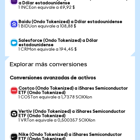
a Dólar estadounidense
1 INCEon equivale a 69,92 $
Baidu (Ondo Tokenized) a Dólar estadounidense
1 BIDUon equivale a 108,88 $
Salesforce (Ondo Tokenized) a Dólar
estadounidense
1 CRMon equivale a 194,45 $
Explorar más conversiones
Conversiones avanzadas de activos
Costco (Ondo Tokenized) a iShares Semiconductor
ETF (Ondo Tokenized)
1 COSTon equivale a 1,7378 SOXXon
Vertiv (Ondo Tokenized) a iShares Semiconductor
ETF (Ondo Tokenized)
1 VRTon equivale a 0,500357 SOXXon
Nike (Ondo Tokenized) a iShares Semiconductor
ETF (Ondo Tokenized)