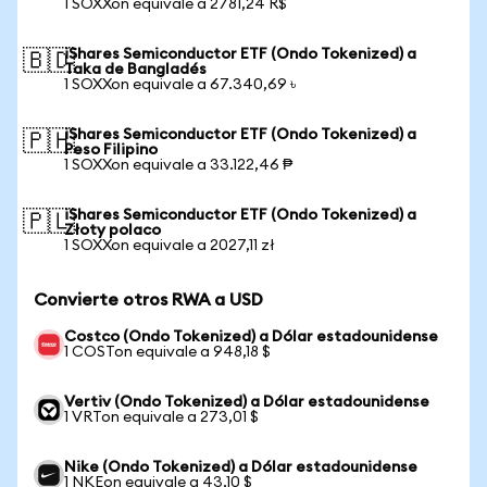
1 SOXXon equivale a 2781,24 R$
iShares Semiconductor ETF (Ondo Tokenized) a
🇧🇩
Taka de Bangladés
1 SOXXon equivale a 67.340,69 ৳
iShares Semiconductor ETF (Ondo Tokenized) a
🇵🇭
Peso Filipino
1 SOXXon equivale a 33.122,46 ₱
iShares Semiconductor ETF (Ondo Tokenized) a
🇵🇱
Złoty polaco
1 SOXXon equivale a 2027,11 zł
Convierte otros RWA a USD
Costco (Ondo Tokenized) a Dólar estadounidense
1 COSTon equivale a 948,18 $
Vertiv (Ondo Tokenized) a Dólar estadounidense
1 VRTon equivale a 273,01 $
Nike (Ondo Tokenized) a Dólar estadounidense
1 NKEon equivale a 43,10 $