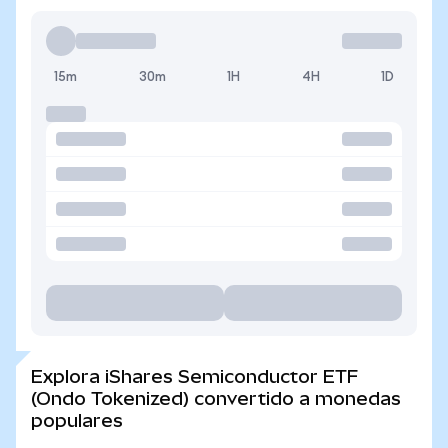
15m
30m
1H
4H
1D
Explora iShares Semiconductor ETF
(Ondo Tokenized) convertido a monedas
populares