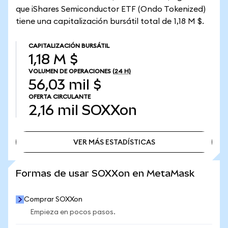
que iShares Semiconductor ETF (Ondo Tokenized)
tiene una capitalización bursátil total de 1,18 M $.
CAPITALIZACIÓN BURSÁTIL
1,18 M $
VOLUMEN DE OPERACIONES
(24 H)
56,03 mil $
OFERTA CIRCULANTE
2,16 mil
SOXXon
VER MÁS ESTADÍSTICAS
VER MÁS ESTADÍSTICAS
Formas de usar SOXXon en MetaMask
Comprar SOXXon
Empieza en pocos pasos.