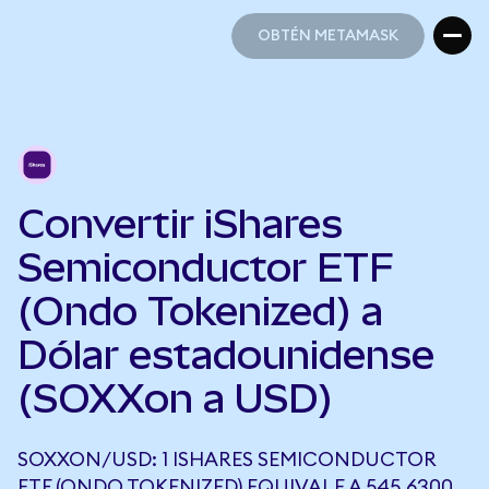
OBTÉN METAMASK
OBTÉN METAMASK
Convertir iShares
Semiconductor ETF
(Ondo Tokenized) a
Dólar estadounidense
(SOXXon a USD)
SOXXON/USD: 1 ISHARES SEMICONDUCTOR
ETF (ONDO TOKENIZED) EQUIVALE A 545,6300