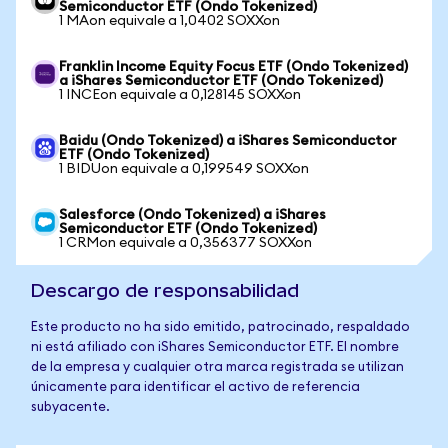
Semiconductor ETF (Ondo Tokenized)
1 MAon equivale a 1,0402 SOXXon
Franklin Income Equity Focus ETF (Ondo Tokenized)
a iShares Semiconductor ETF (Ondo Tokenized)
1 INCEon equivale a 0,128145 SOXXon
Baidu (Ondo Tokenized) a iShares Semiconductor
ETF (Ondo Tokenized)
1 BIDUon equivale a 0,199549 SOXXon
Salesforce (Ondo Tokenized) a iShares
Semiconductor ETF (Ondo Tokenized)
1 CRMon equivale a 0,356377 SOXXon
Descargo de responsabilidad
Este producto no ha sido emitido, patrocinado, respaldado
ni está afiliado con iShares Semiconductor ETF. El nombre
de la empresa y cualquier otra marca registrada se utilizan
únicamente para identificar el activo de referencia
subyacente.