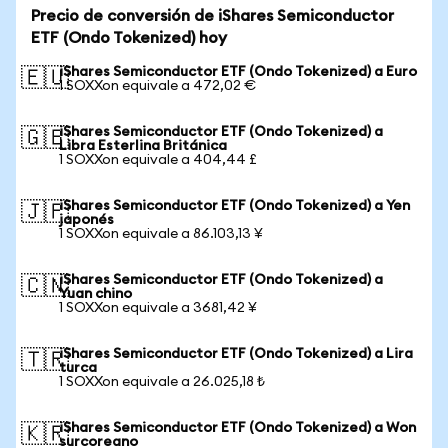
Precio de conversión de iShares Semiconductor
ETF (Ondo Tokenized) hoy
iShares Semiconductor ETF (Ondo Tokenized) a Euro
🇪🇺
1 SOXXon equivale a 472,02 €
iShares Semiconductor ETF (Ondo Tokenized) a
🇬🇧
Libra Esterlina Británica
1 SOXXon equivale a 404,44 £
iShares Semiconductor ETF (Ondo Tokenized) a Yen
🇯🇵
japonés
1 SOXXon equivale a 86.103,13 ¥
iShares Semiconductor ETF (Ondo Tokenized) a
🇨🇳
Yuan chino
1 SOXXon equivale a 3681,42 ¥
iShares Semiconductor ETF (Ondo Tokenized) a Lira
🇹🇷
turca
1 SOXXon equivale a 26.025,18 ₺
iShares Semiconductor ETF (Ondo Tokenized) a Won
🇰🇷
surcoreano