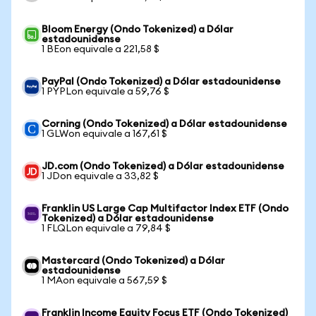
Bloom Energy (Ondo Tokenized) a Dólar
estadounidense
1 BEon equivale a 221,58 $
PayPal (Ondo Tokenized) a Dólar estadounidense
1 PYPLon equivale a 59,76 $
Corning (Ondo Tokenized) a Dólar estadounidense
1 GLWon equivale a 167,61 $
JD.com (Ondo Tokenized) a Dólar estadounidense
1 JDon equivale a 33,82 $
Franklin US Large Cap Multifactor Index ETF (Ondo
Tokenized) a Dólar estadounidense
1 FLQLon equivale a 79,84 $
Mastercard (Ondo Tokenized) a Dólar
estadounidense
1 MAon equivale a 567,59 $
Franklin Income Equity Focus ETF (Ondo Tokenized)