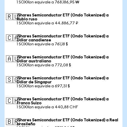
1 SOXXon equivale a 768.186,95 ₩
iShares Semiconductor ETF (Ondo Tokenized) a
🇷🇺
Rublo ruso
1 SOXXon equivale a 44.886,77 ₽
iShares Semiconductor ETF (Ondo Tokenized) a
🇨🇦
Dólar canadiense
1 SOXXon equivale a 761,18 $
iShares Semiconductor ETF (Ondo Tokenized) a
🇦🇺
Dólar australiano
1 SOXXon equivale a 772,08 $
iShares Semiconductor ETF (Ondo Tokenized) a
🇸🇬
Dólar de Singapur
1 SOXXon equivale a 697,31 $
iShares Semiconductor ETF (Ondo Tokenized) a
🇨🇭
Franco Suizo
1 SOXXon equivale a 440,88 CHF
iShares Semiconductor ETF (Ondo Tokenized) a Real
🇧🇷
brasileño