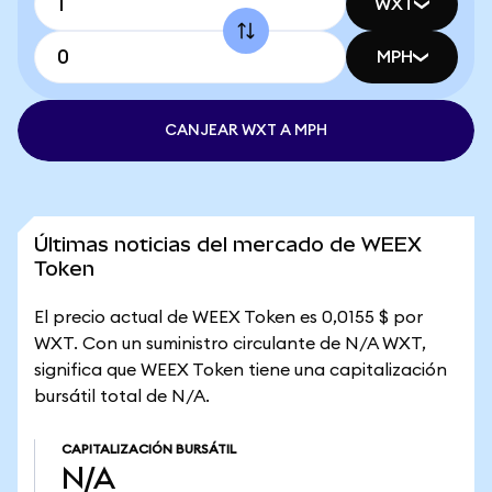
WXT
MPH
CANJEAR WXT A MPH
Últimas noticias del mercado de WEEX
Token
El precio actual de WEEX Token es 0,0155 $ por
WXT. Con un suministro circulante de N/A WXT,
significa que WEEX Token tiene una capitalización
bursátil total de N/A.
CAPITALIZACIÓN BURSÁTIL
N/A