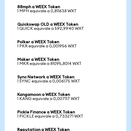
88mph a WEEX Token
1 MPH equivale a 0,811638 WXT
Quickswap OLD a WEEX Token
1 QUICK equivale a 592,9940 WXT
Polker a WEEX Token
1 PKR equivale a 0,001956 WXT
Maker a WEEX Token
1 MKR equivale a 81095,8014 WXT
Sync Network a WEEX Token
1 SYNC equivale a 0,006175 WXT
Kangamoon a WEEX Token
1 KANG equivale a 0,007117 WXT
Pickle Finance a WEEX Token
1 PICKLE equivale a 0,733271 WXT
Reputation a WEEX Token