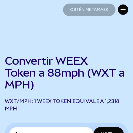
OBTÉN METAMASK
OBTÉN METAMASK
Convertir WEEX
Token a 88mph (WXT a
MPH)
WXT/MPH: 1 WEEX TOKEN EQUIVALE A 1,2318
MPH