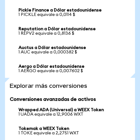
Pickle Finance a Dólar estadounidense
1 PICKLE equivale a 0,0114 $
Reputation a Dólar estadounidense
1 REPV2 equivale a 0,8136 $
Auctus a Dólar estadounidense
1 AUC equivale a 0,000382 $
Aergo a Dólar estadounidense
1 AERGO equivale a 0,007602 $
Explorar más conversiones
Conversiones avanzadas de activos
Wrapped ADA (Universal) a WEEX Token
1 UADA equivale a 12,9006 WXT
Tokemak a WEEX Token
1 TOKE equivale a 2,2751 WXT