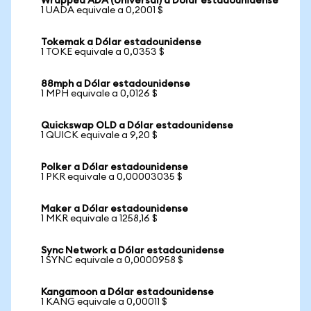
Wrapped ADA (Universal) a Dólar estadounidense
1 UADA equivale a 0,2001 $
Tokemak a Dólar estadounidense
1 TOKE equivale a 0,0353 $
88mph a Dólar estadounidense
1 MPH equivale a 0,0126 $
Quickswap OLD a Dólar estadounidense
1 QUICK equivale a 9,20 $
Polker a Dólar estadounidense
1 PKR equivale a 0,00003035 $
Maker a Dólar estadounidense
1 MKR equivale a 1258,16 $
Sync Network a Dólar estadounidense
1 SYNC equivale a 0,0000958 $
Kangamoon a Dólar estadounidense
1 KANG equivale a 0,00011 $