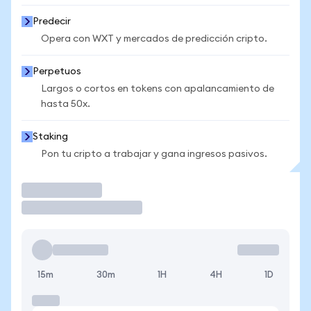
Predecir
Opera con WXT y mercados de predicción cripto.
Perpetuos
Largos o cortos en tokens con apalancamiento de
hasta 50x.
Staking
Pon tu cripto a trabajar y gana ingresos pasivos.
Operar
15m
30m
1H
4H
1D