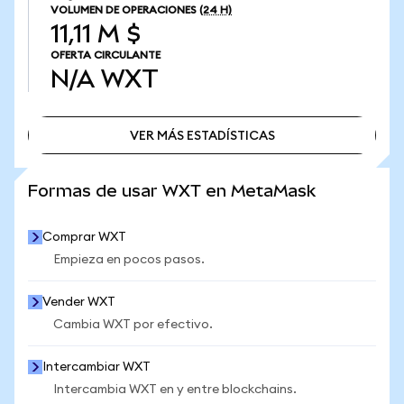
VOLUMEN DE OPERACIONES
(24 H)
11,11 M $
OFERTA CIRCULANTE
N/A
WXT
VER MÁS ESTADÍSTICAS
VER MÁS ESTADÍSTICAS
Formas de usar WXT en MetaMask
Comprar WXT
Empieza en pocos pasos.
Vender WXT
Cambia WXT por efectivo.
Intercambiar WXT
Intercambia WXT en y entre blockchains.