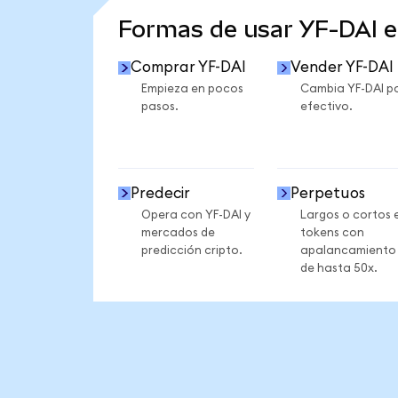
Formas de usar YF-DAI 
Comprar YF-DAI
Vender YF-DAI
Empieza en pocos
Cambia YF-DAI p
pasos.
efectivo.
Predecir
Perpetuos
Opera con YF-DAI y
Largos o cortos 
mercados de
tokens con
predicción cripto.
apalancamiento
de hasta 50x.