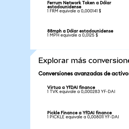
Ferrum Network Token a Dólar
estadounidense
1 FRM equivale a 0,000141 $
88mph a Dólar estadounidense
1 MPH equivale a 0,0125 $
Explorar más conversion
Conversiones avanzadas de activo
Virtua a YfDAI finance
1 TVK equivale a 0,000283 YF-DAI
Pickle Finance a YfDAI finance
1 PICKLE equivale a 0,008011 YF-DAI