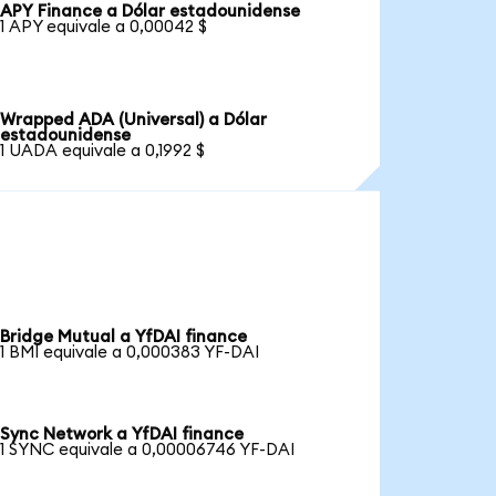
APY Finance a Dólar estadounidense
1 APY equivale a 0,00042 $
Wrapped ADA (Universal) a Dólar
estadounidense
1 UADA equivale a 0,1992 $
Bridge Mutual a YfDAI finance
1 BMI equivale a 0,000383 YF-DAI
Sync Network a YfDAI finance
1 SYNC equivale a 0,00006746 YF-DAI