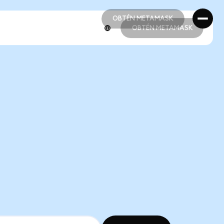
OBTÉN METAMASK
OBTÉN METAMASK
OBTÉN METAMASK
OBTÉN METAMASK