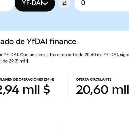
YF-DAI
cado de YfDAI finance
or YF-DAI. Con un suministro circulante de 20,60 mil YF-DAI, sign
 de 29,31 mil $.
LUMEN DE OPERACIONES
(24 H)
OFERTA CIRCULANTE
2,94 mil $
20,60 mi