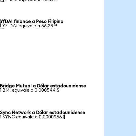
YfDAI finance a Peso Filipino

1 YF-DAI equivale a 86,28 ₱
Bridge Mutual a Dólar estadounidense
1 BMI equivale a 0,000544 $
Sync Network a Dólar estadounidense
1 SYNC equivale a 0,0000958 $