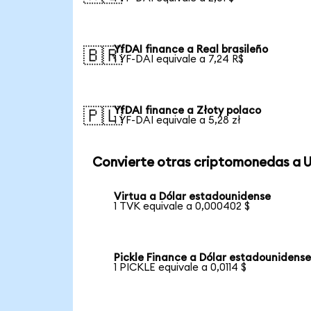
YfDAI finance a Real brasileño
🇧🇷
1 YF-DAI equivale a 7,24 R$
YfDAI finance a Złoty polaco
🇵🇱
1 YF-DAI equivale a 5,28 zł
Convierte otras criptomonedas a 
Virtua a Dólar estadounidense
1 TVK equivale a 0,000402 $
Pickle Finance a Dólar estadounidens
1 PICKLE equivale a 0,0114 $