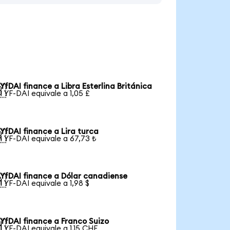
YfDAI finance a Libra Esterlina Británica

1 YF-DAI equivale a 1,05 £
YfDAI finance a Lira turca

1 YF-DAI equivale a 67,73 ₺
YfDAI finance a Dólar canadiense

1 YF-DAI equivale a 1,98 $
YfDAI finance a Franco Suizo

1 YF-DAI equivale a 1,15 CHF