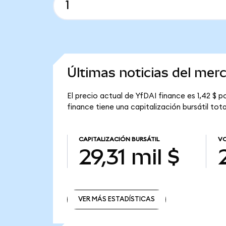
Últimas noticias del mer
El precio actual de YfDAI finance es 1,42 $ p
finance tiene una capitalización bursátil total
CAPITALIZACIÓN BURSÁTIL
VO
29,31 mil $
VER MÁS ESTADÍSTICAS
VER MÁS ESTADÍSTICAS