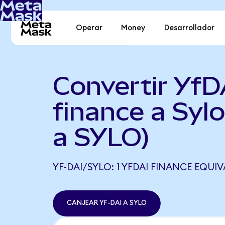
Operar
Money
Desarrollador
Convertir YfD
finance a Syl
a SYLO)
YF-DAI/SYLO: 1 YFDAI FINANCE EQUIV
CANJEAR YF-DAI A SYLO