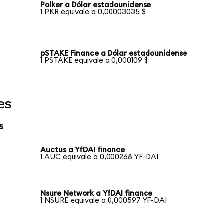
Polker a Dólar estadounidense
1 PKR equivale a 0,00003035 $
pSTAKE Finance a Dólar estadounidense
1 PSTAKE equivale a 0,000109 $
es
s
Auctus a YfDAI finance
1 AUC equivale a 0,000268 YF-DAI
Nsure Network a YfDAI finance
1 NSURE equivale a 0,000597 YF-DAI