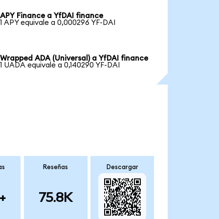
APY Finance a YfDAI finance
1 APY equivale a 0,000296 YF-DAI
Wrapped ADA (Universal) a YfDAI finance
1 UADA equivale a 0,140290 YF-DAI
as
Reseñas
Descargar
+
75.8K