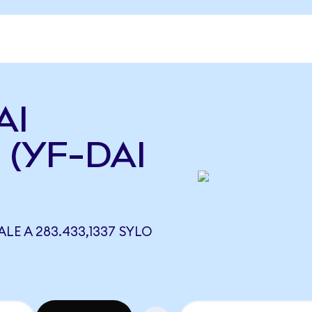
AI
o (YF-DAI
ALE A 283.433,1337 SYLO