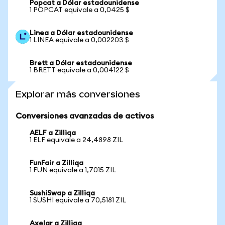
Popcat a Dólar estadounidense
1 POPCAT equivale a 0,0425 $
Linea a Dólar estadounidense
1 LINEA equivale a 0,002203 $
Brett a Dólar estadounidense
1 BRETT equivale a 0,004122 $
Explorar más conversiones
Conversiones avanzadas de activos
AELF a Zilliqa
1 ELF equivale a 24,4898 ZIL
FunFair a Zilliqa
1 FUN equivale a 1,7015 ZIL
SushiSwap a Zilliqa
1 SUSHI equivale a 70,5181 ZIL
Axelar a Zilliqa