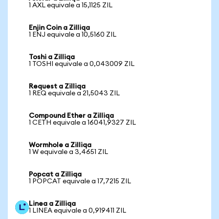
1 AXL equivale a 15,1125 ZIL
Enjin Coin a Zilliqa
1 ENJ equivale a 10,5160 ZIL
Toshi a Zilliqa
1 TOSHI equivale a 0,043009 ZIL
Request a Zilliqa
1 REQ equivale a 21,5043 ZIL
Compound Ether a Zilliqa
1 CETH equivale a 16041,9327 ZIL
Wormhole a Zilliqa
1 W equivale a 3,4651 ZIL
Popcat a Zilliqa
1 POPCAT equivale a 17,7215 ZIL
Linea a Zilliqa
1 LINEA equivale a 0,919411 ZIL