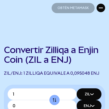
OBTÉN METAMASK
OBTÉN METAMASK
Convertir Zilliqa a Enjin
Coin (ZIL a ENJ)
ZIL/ENJ: 1 ZILLIQA EQUIVALE A 0,095048 ENJ
ZIL
ENJ