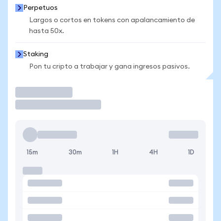
Perpetuos
Largos o cortos en tokens con apalancamiento de
hasta 50x.
Staking
Pon tu cripto a trabajar y gana ingresos pasivos.
Operar
15m
30m
1H
4H
1D