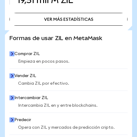
19,51 mil M
ZIL
VER MÁS ESTADÍSTICAS
VER MÁS ESTADÍSTICAS
Formas de usar ZIL en MetaMask
Comprar ZIL
Empieza en pocos pasos.
Vender ZIL
Cambia ZIL por efectivo.
Intercambiar ZIL
Intercambia ZIL en y entre blockchains.
Predecir
Opera con ZIL y mercados de predicción cripto.