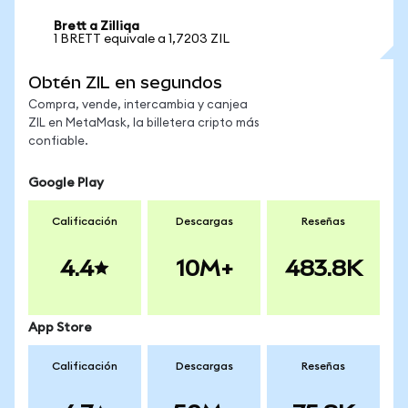
Brett a Zilliqa
1 BRETT equivale a 1,7203 ZIL
Obtén ZIL en segundos
Compra, vende, intercambia y canjea
ZIL en MetaMask, la billetera cripto más
confiable.
Google Play
Calificación
Descargas
Reseñas
4.4
10M+
483.8K
App Store
Calificación
Descargas
Reseñas