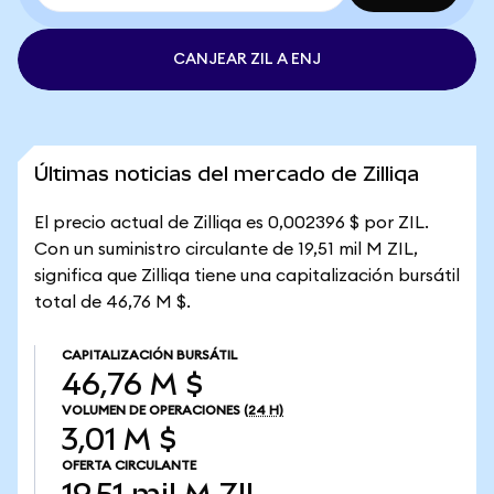
CANJEAR ZIL A ENJ
Últimas noticias del mercado de Zilliqa
El precio actual de Zilliqa es 0,002396 $ por ZIL.
Con un suministro circulante de 19,51 mil M ZIL,
significa que Zilliqa tiene una capitalización bursátil
total de 46,76 M $.
CAPITALIZACIÓN BURSÁTIL
46,76 M $
VOLUMEN DE OPERACIONES
(24 H)
3,01 M $
OFERTA CIRCULANTE