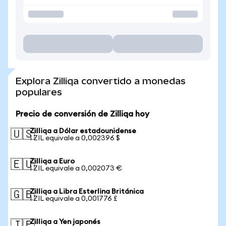
Explora Zilliqa convertido a monedas
populares
Precio de conversión de Zilliqa hoy
Zilliqa a Dólar estadounidense
🇺🇸
1 ZIL equivale a 0,002396 $
Zilliqa a Euro
🇪🇺
1 ZIL equivale a 0,002073 €
Zilliqa a Libra Esterlina Británica
🇬🇧
1 ZIL equivale a 0,001776 £
Zilliqa a Yen japonés
🇯🇵