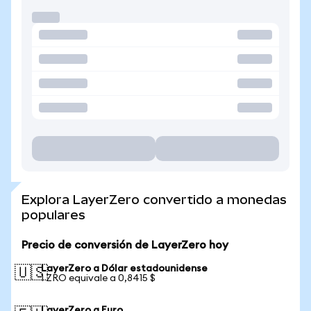
Explora LayerZero convertido a monedas
populares
Precio de conversión de LayerZero hoy
LayerZero a Dólar estadounidense
🇺🇸
1 ZRO equivale a 0,8415 $
LayerZero a Euro