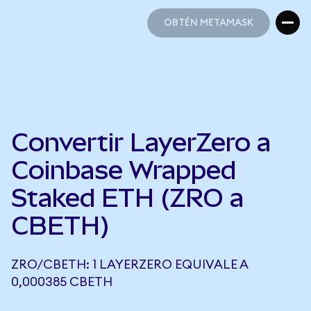
OBTÉN METAMASK
OBTÉN METAMASK
Convertir LayerZero a
Coinbase Wrapped
Staked ETH (ZRO a
CBETH)
ZRO/CBETH: 1 LAYERZERO EQUIVALE A
0,000385 CBETH