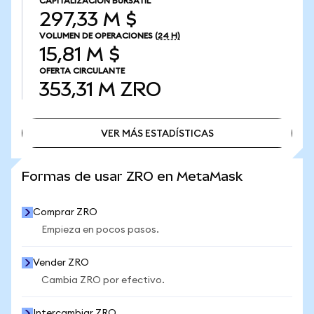
CAPITALIZACIÓN BURSÁTIL
297,33 M $
VOLUMEN DE OPERACIONES
(24 H)
15,81 M $
OFERTA CIRCULANTE
353,31 M
ZRO
VER MÁS ESTADÍSTICAS
VER MÁS ESTADÍSTICAS
Formas de usar ZRO en MetaMask
Comprar ZRO
Empieza en pocos pasos.
Vender ZRO
Cambia ZRO por efectivo.
Intercambiar ZRO