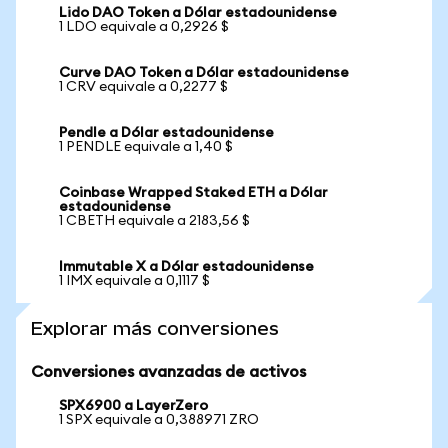
Lido DAO Token a Dólar estadounidense
1 LDO equivale a 0,2926 $
Curve DAO Token a Dólar estadounidense
1 CRV equivale a 0,2277 $
Pendle a Dólar estadounidense
1 PENDLE equivale a 1,40 $
Coinbase Wrapped Staked ETH a Dólar
estadounidense
1 CBETH equivale a 2183,56 $
Immutable X a Dólar estadounidense
1 IMX equivale a 0,1117 $
Explorar más conversiones
Conversiones avanzadas de activos
SPX6900 a LayerZero
1 SPX equivale a 0,388971 ZRO