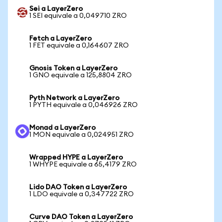
Sei a LayerZero
1 SEI equivale a 0,049710 ZRO
Fetch a LayerZero
1 FET equivale a 0,164607 ZRO
Gnosis Token a LayerZero
1 GNO equivale a 125,8804 ZRO
Pyth Network a LayerZero
1 PYTH equivale a 0,046926 ZRO
Monad a LayerZero
1 MON equivale a 0,024951 ZRO
Wrapped HYPE a LayerZero
1 WHYPE equivale a 65,4179 ZRO
Lido DAO Token a LayerZero
1 LDO equivale a 0,347722 ZRO
Curve DAO Token a LayerZero