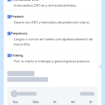
Intercambia ZRO en y entre blockchains.
Predecir
Opera con ZRO y mercados de predicción cripto.
Perpetuos
Largos o cortos en tokens con apalancamiento de
hasta 50x.
Staking
Pon tu cripto a trabajar y gana ingresos pasivos.
Operar
15m
30m
1H
4H
1D