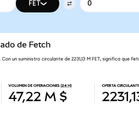
FET
cado de Fetch
. Con un suministro circulante de 2231,13 M FET, significa que Fet
VOLUMEN DE OPERACIONES
(24 H)
OFERTA CIRCULANT
47,22 M $
2231,