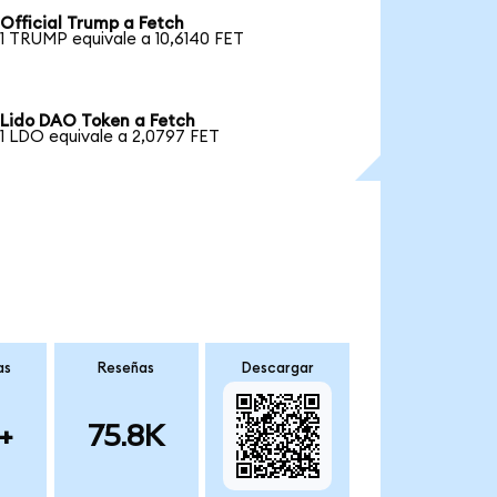
Official Trump a Fetch
1 TRUMP equivale a 10,6140 FET
Lido DAO Token a Fetch
1 LDO equivale a 2,0797 FET
as
Reseñas
Descargar
+
75.8K