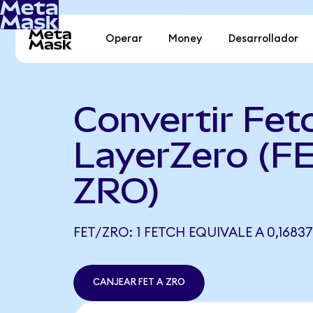
Operar
Money
Desarrollador
Convertir Fet
LayerZero (F
ZRO)
FET/ZRO: 1 FETCH EQUIVALE A 0,1683
CANJEAR FET A ZRO