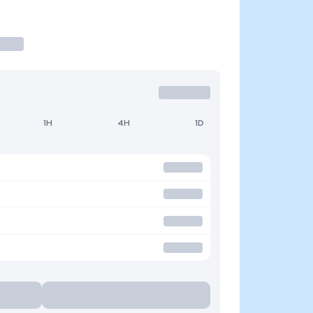
1H
4H
1D