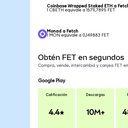
Coinbase Wrapped Staked ETH a Fetc
1 CBETH equivale a 15711,7895 FET
Monad a Fetch
1 MON equivale a 0,149883 FET
Obtén FET en segundos
Compra, vende, intercambia y canjea FET en 
Google Play
Calificación
Descargas
4.4
10M+
4