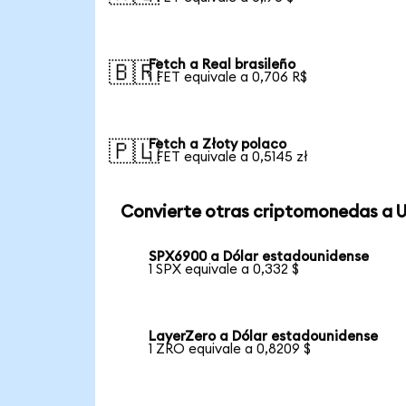
Fetch a Real brasileño
🇧🇷
1 FET equivale a 0,706 R$
Fetch a Złoty polaco
🇵🇱
1 FET equivale a 0,5145 zł
Convierte otras criptomonedas a 
SPX6900 a Dólar estadounidense
1 SPX equivale a 0,332 $
LayerZero a Dólar estadounidense
1 ZRO equivale a 0,8209 $