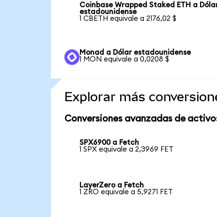
Coinbase Wrapped Staked ETH a Dóla
estadounidense
1 CBETH equivale a 2176,02 $
Monad a Dólar estadounidense
1 MON equivale a 0,0208 $
Explorar más conversion
Conversiones avanzadas de activo
SPX6900 a Fetch
1 SPX equivale a 2,3969 FET
LayerZero a Fetch
1 ZRO equivale a 5,9271 FET