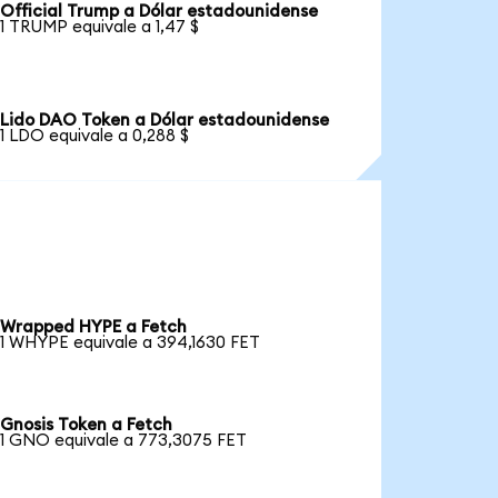
Official Trump a Dólar estadounidense
1 TRUMP equivale a 1,47 $
Lido DAO Token a Dólar estadounidense
1 LDO equivale a 0,288 $
Wrapped HYPE a Fetch
1 WHYPE equivale a 394,1630 FET
Gnosis Token a Fetch
1 GNO equivale a 773,3075 FET