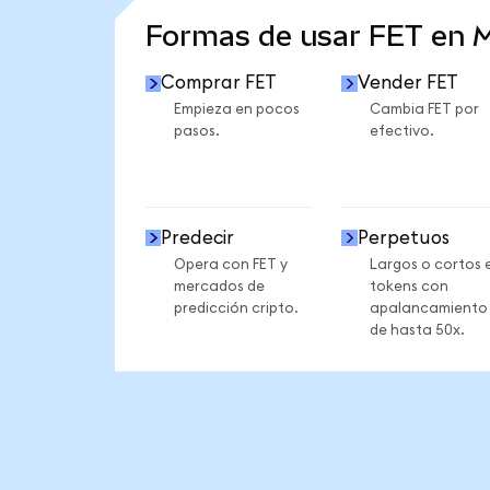
Formas de usar FET en 
Comprar FET
Vender FET
Empieza en pocos
Cambia FET por
pasos.
efectivo.
Predecir
Perpetuos
Opera con FET y
Largos o cortos 
mercados de
tokens con
predicción cripto.
apalancamiento
de hasta 50x.