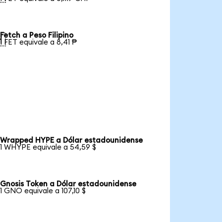
Fetch a Peso Filipino

1 FET equivale a 8,41 ₱
Wrapped HYPE a Dólar estadounidense
1 WHYPE equivale a 54,59 $
Gnosis Token a Dólar estadounidense
1 GNO equivale a 107,10 $