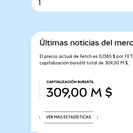
Últimas noticias del mer
El precio actual de Fetch es 0,1385 $ por FET
capitalización bursátil total de 309,00 M $.
CAPITALIZACIÓN BURSÁTIL
309,00 M $
VER MÁS ESTADÍSTICAS
VER MÁS ESTADÍSTICAS