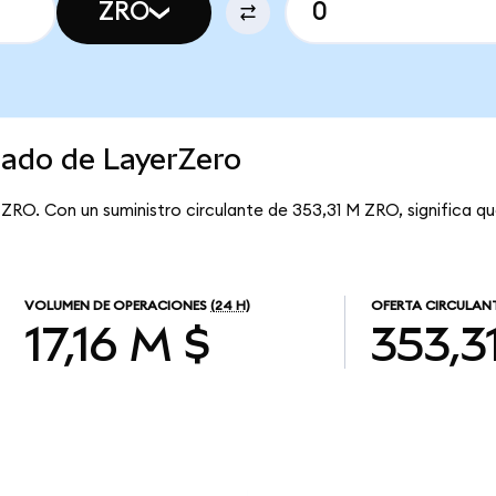
ZRO
cado de LayerZero
 ZRO. Con un suministro circulante de 353,31 M ZRO, significa q
VOLUMEN DE OPERACIONES
(24 H)
OFERTA CIRCULAN
17,16 M $
353,3