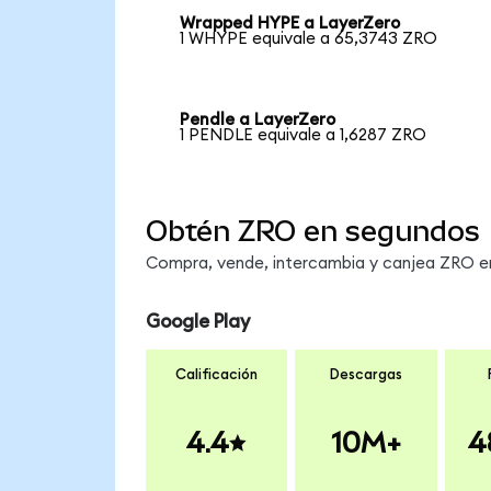
Wrapped HYPE a LayerZero
1 WHYPE equivale a 65,3743 ZRO
Pendle a LayerZero
1 PENDLE equivale a 1,6287 ZRO
Obtén ZRO en segundos
Compra, vende, intercambia y canjea ZRO en 
Google Play
Calificación
Descargas
4.4
10M+
4