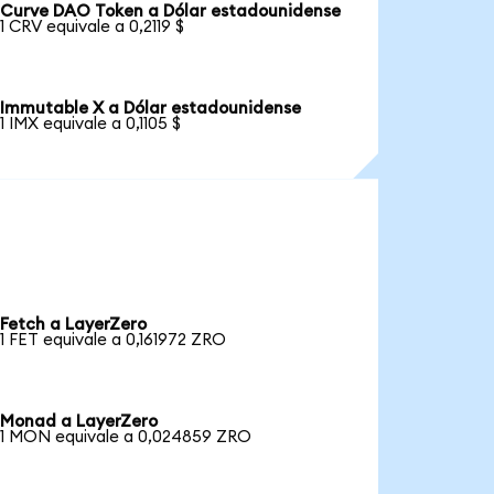
Curve DAO Token a Dólar estadounidense
1 CRV equivale a 0,2119 $
Immutable X a Dólar estadounidense
1 IMX equivale a 0,1105 $
Fetch a LayerZero
1 FET equivale a 0,161972 ZRO
Monad a LayerZero
1 MON equivale a 0,024859 ZRO