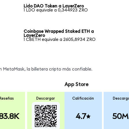
Lido DAO Token a LayerZero
1 LDO equivale a 0,344923 ZRO
Coinbase Wrapped Staked ETH a
LayerZero
1 CBETH equivale a 2605,8934 ZRO
MetaMask, la billetera cripto más confiable.
App Store
Reseñas
Descargar
Calificación
Descarg
83.8K
4.7
50M