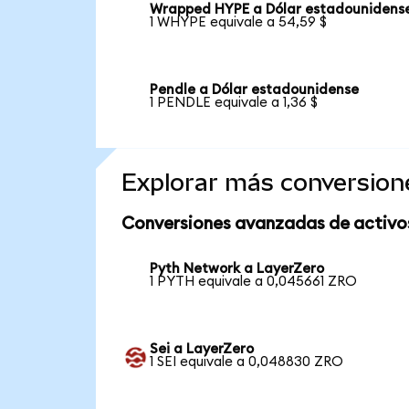
Wrapped HYPE a Dólar estadounidens
1 WHYPE equivale a 54,59 $
Pendle a Dólar estadounidense
1 PENDLE equivale a 1,36 $
Explorar más conversion
Conversiones avanzadas de activo
Pyth Network a LayerZero
1 PYTH equivale a 0,045661 ZRO
Sei a LayerZero
1 SEI equivale a 0,048830 ZRO