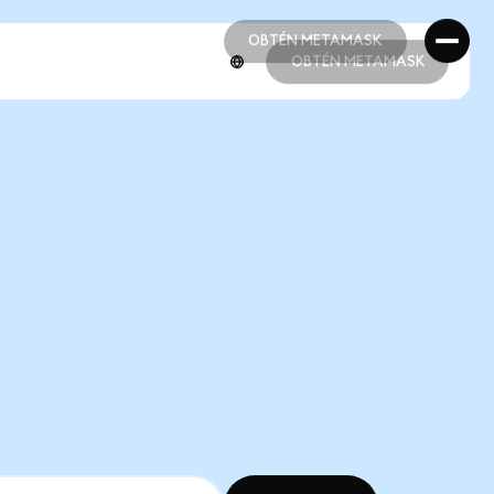
OBTÉN METAMASK
OBTÉN METAMASK
OBTÉN METAMASK
OBTÉN METAMASK