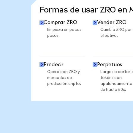
Formas de usar ZRO en
Comprar ZRO
Vender ZRO
Empieza en pocos
Cambia ZRO por
pasos.
efectivo.
Predecir
Perpetuos
Opera con ZRO y
Largos o cortos 
mercados de
tokens con
predicción cripto.
apalancamiento
de hasta 50x.