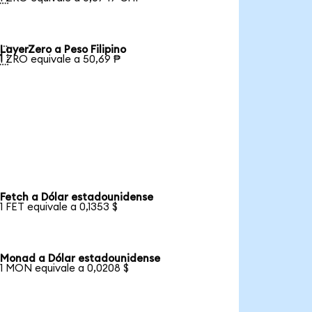
LayerZero a Peso Filipino

1 ZRO equivale a 50,69 ₱
Fetch a Dólar estadounidense
1 FET equivale a 0,1353 $
Monad a Dólar estadounidense
1 MON equivale a 0,0208 $