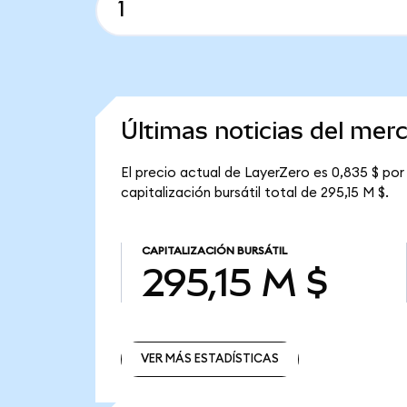
Últimas noticias del mer
El precio actual de LayerZero es 0,835 $ por
capitalización bursátil total de 295,15 M $.
CAPITALIZACIÓN BURSÁTIL
295,15 M $
VER MÁS ESTADÍSTICAS
VER MÁS ESTADÍSTICAS