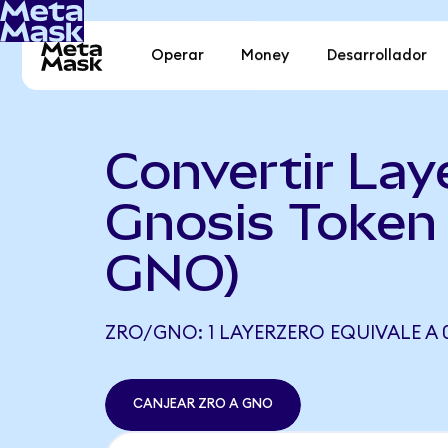
Operar
Money
Desarrollador
Convertir Lay
Gnosis Token
GNO)
ZRO/GNO: 1 LAYERZERO EQUIVALE A 
CANJEAR ZRO A GNO