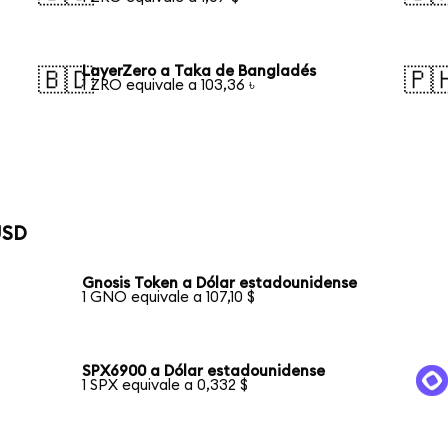
LayerZero a Taka de Bangladés
🇧🇩
🇵
1 ZRO equivale a 103,36 ৳
USD
Gnosis Token a Dólar estadounidense
1 GNO equivale a 107,10 $
SPX6900 a Dólar estadounidense
1 SPX equivale a 0,332 $