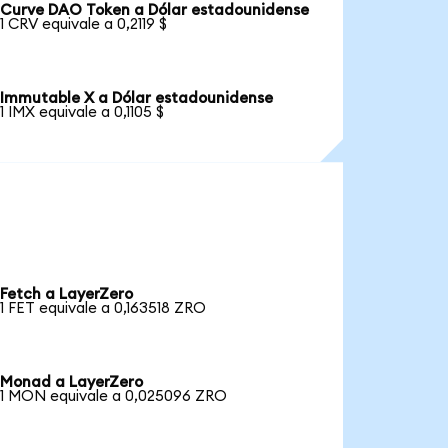
Curve DAO Token a Dólar estadounidense
1 CRV equivale a 0,2119 $
Immutable X a Dólar estadounidense
1 IMX equivale a 0,1105 $
Fetch a LayerZero
1 FET equivale a 0,163518 ZRO
Monad a LayerZero
1 MON equivale a 0,025096 ZRO