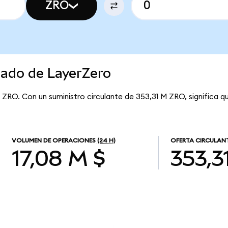
ZRO
cado de LayerZero
r ZRO. Con un suministro circulante de 353,31 M ZRO, significa 
VOLUMEN DE OPERACIONES
(24 H)
OFERTA CIRCULAN
17,08 M $
353,3