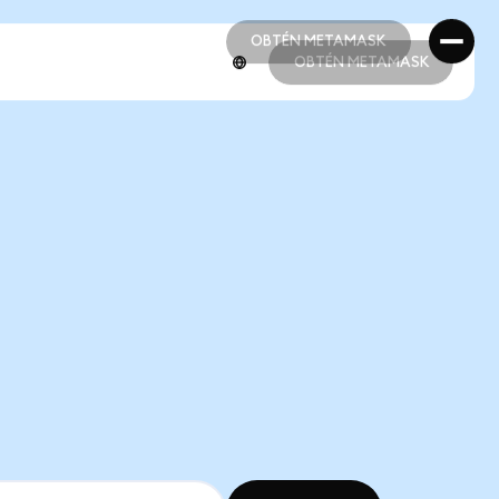
OBTÉN METAMASK
OBTÉN METAMASK
OBTÉN METAMASK
OBTÉN METAMASK