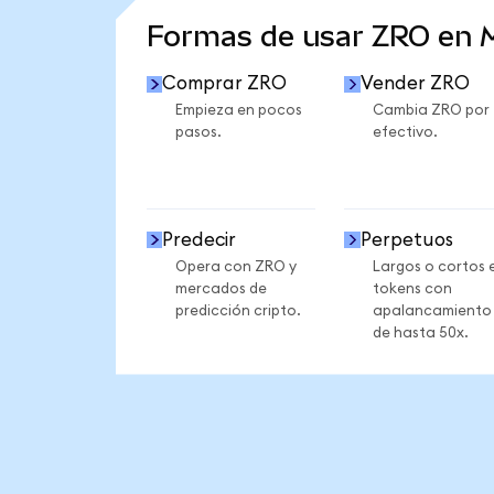
Formas de usar ZRO en
Comprar ZRO
Vender ZRO
Empieza en pocos
Cambia ZRO por
pasos.
efectivo.
Predecir
Perpetuos
Opera con ZRO y
Largos o cortos 
mercados de
tokens con
predicción cripto.
apalancamiento
de hasta 50x.