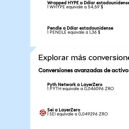
Wrapped HYPE a Dólar estadounidens
1 WHYPE equivale a 54,59 $
Pendle a Dólar estadounidense
1 PENDLE equivale a 1,36 $
Explorar más conversion
Conversiones avanzadas de activo
Pyth Network a LayerZero
1 PYTH equivale a 0,046096 ZRO
Sei a LayerZero
1 SEI equivale a 0,049296 ZRO