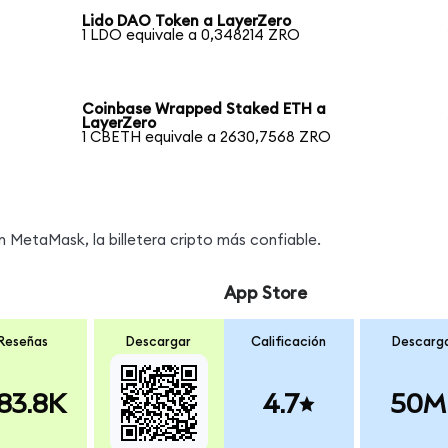
Lido DAO Token a LayerZero
1 LDO equivale a 0,348214 ZRO
Coinbase Wrapped Staked ETH a
LayerZero
1 CBETH equivale a 2630,7568 ZRO
MetaMask, la billetera cripto más confiable.
App Store
Reseñas
Descargar
Calificación
Descarg
83.8K
4.7
50M