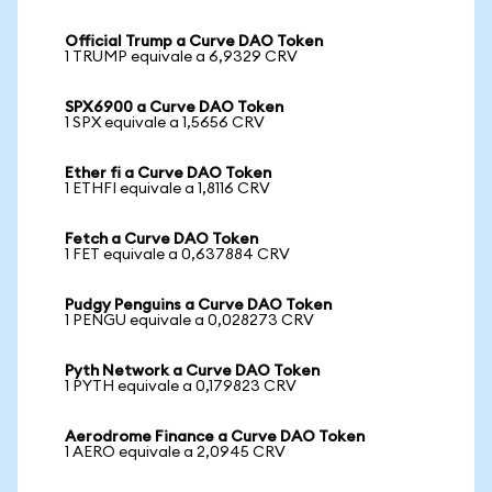
Official Trump a Curve DAO Token
1 TRUMP equivale a 6,9329 CRV
SPX6900 a Curve DAO Token
1 SPX equivale a 1,5656 CRV
Ether fi a Curve DAO Token
1 ETHFI equivale a 1,8116 CRV
Fetch a Curve DAO Token
1 FET equivale a 0,637884 CRV
Pudgy Penguins a Curve DAO Token
1 PENGU equivale a 0,028273 CRV
Pyth Network a Curve DAO Token
1 PYTH equivale a 0,179823 CRV
Aerodrome Finance a Curve DAO Token
1 AERO equivale a 2,0945 CRV