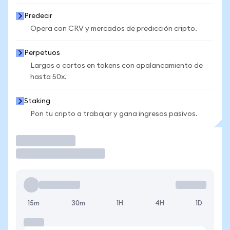
Predecir
Opera con CRV y mercados de predicción cripto.
Perpetuos
Largos o cortos en tokens con apalancamiento de
hasta 50x.
Staking
Pon tu cripto a trabajar y gana ingresos pasivos.
Operar
15m
30m
1H
4H
1D