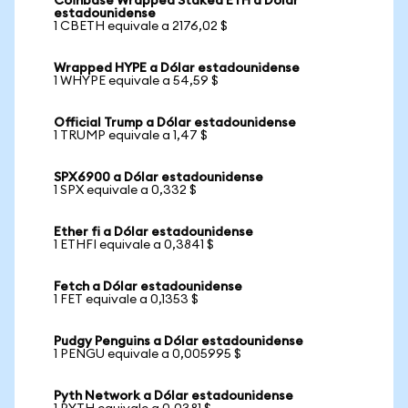
Coinbase Wrapped Staked ETH a Dólar
estadounidense
1 CBETH equivale a 2176,02 $
Wrapped HYPE a Dólar estadounidense
1 WHYPE equivale a 54,59 $
Official Trump a Dólar estadounidense
1 TRUMP equivale a 1,47 $
SPX6900 a Dólar estadounidense
1 SPX equivale a 0,332 $
Ether fi a Dólar estadounidense
1 ETHFI equivale a 0,3841 $
Fetch a Dólar estadounidense
1 FET equivale a 0,1353 $
Pudgy Penguins a Dólar estadounidense
1 PENGU equivale a 0,005995 $
Pyth Network a Dólar estadounidense