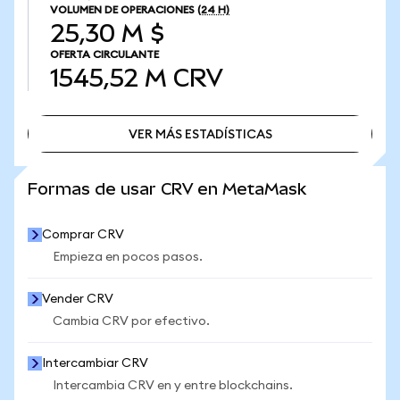
VOLUMEN DE OPERACIONES
(24 H)
25,30 M $
OFERTA CIRCULANTE
1545,52 M
CRV
VER MÁS ESTADÍSTICAS
VER MÁS ESTADÍSTICAS
Formas de usar CRV en MetaMask
Comprar CRV
Empieza en pocos pasos.
Vender CRV
Cambia CRV por efectivo.
Intercambiar CRV
Intercambia CRV en y entre blockchains.