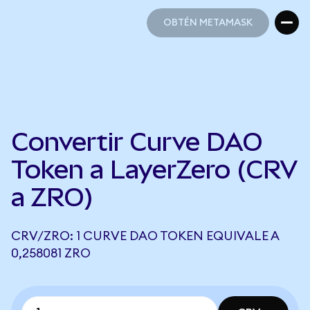
OBTÉN METAMASK
OBTÉN METAMASK
Convertir Curve DAO
Token a LayerZero (CRV
a ZRO)
CRV/ZRO: 1 CURVE DAO TOKEN EQUIVALE A
0,258081 ZRO