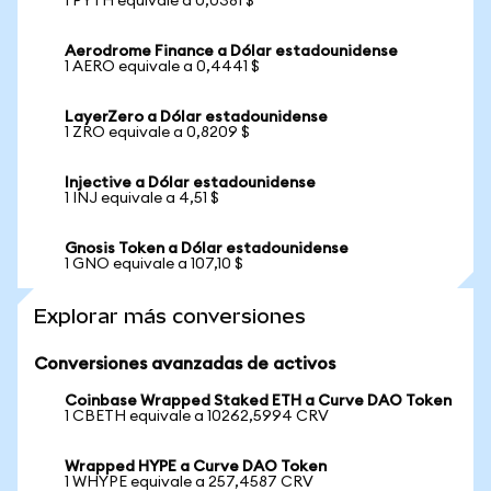
1 PYTH equivale a 0,0381 $
Aerodrome Finance a Dólar estadounidense
1 AERO equivale a 0,4441 $
LayerZero a Dólar estadounidense
1 ZRO equivale a 0,8209 $
Injective a Dólar estadounidense
1 INJ equivale a 4,51 $
Gnosis Token a Dólar estadounidense
1 GNO equivale a 107,10 $
Explorar más conversiones
Conversiones avanzadas de activos
Coinbase Wrapped Staked ETH a Curve DAO Token
1 CBETH equivale a 10262,5994 CRV
Wrapped HYPE a Curve DAO Token
1 WHYPE equivale a 257,4587 CRV