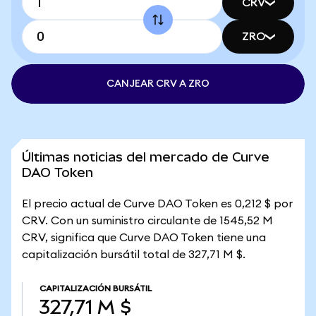
CRV
ZRO
CANJEAR CRV A ZRO
Últimas noticias del mercado de Curve
DAO Token
El precio actual de Curve DAO Token es 0,212 $ por
CRV. Con un suministro circulante de 1545,52 M
CRV, significa que Curve DAO Token tiene una
capitalización bursátil total de 327,71 M $.
CAPITALIZACIÓN BURSÁTIL
327,71 M $