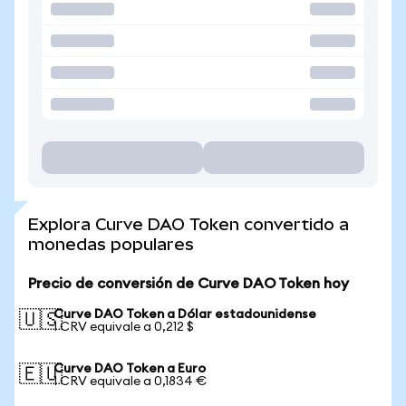
Explora Curve DAO Token convertido a
monedas populares
Precio de conversión de Curve DAO Token hoy
Curve DAO Token a Dólar estadounidense
🇺🇸
1 CRV equivale a 0,212 $
Curve DAO Token a Euro
🇪🇺
1 CRV equivale a 0,1834 €