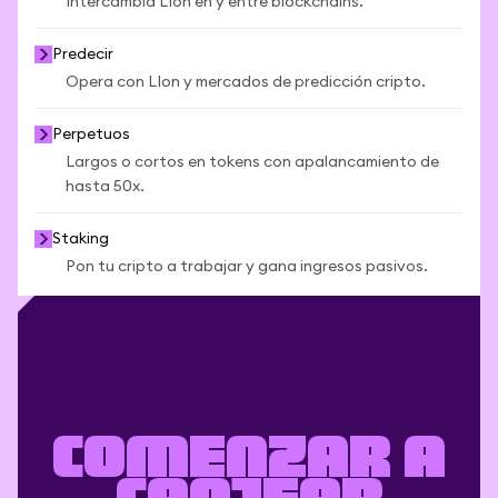
Intercambia LIon en y entre blockchains.
Predecir
Opera con LIon y mercados de predicción cripto.
Perpetuos
Largos o cortos en tokens con apalancamiento de
hasta 50x.
Staking
Pon tu cripto a trabajar y gana ingresos pasivos.
Comenzar a