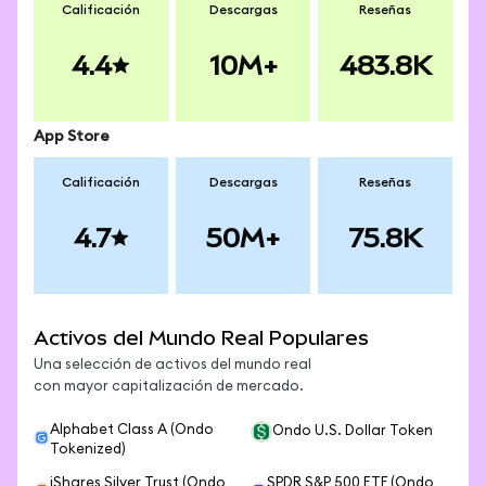
Calificación
Descargas
Reseñas
4.4
10M+
483.8K
App Store
Calificación
Descargas
Reseñas
4.7
50M+
75.8K
Activos del Mundo Real Populares
Una selección de activos del mundo real
con mayor capitalización de mercado.
Alphabet Class A (Ondo
Ondo U.S. Dollar Token
Tokenized)
iShares Silver Trust (Ondo
SPDR S&P 500 ETF (Ondo