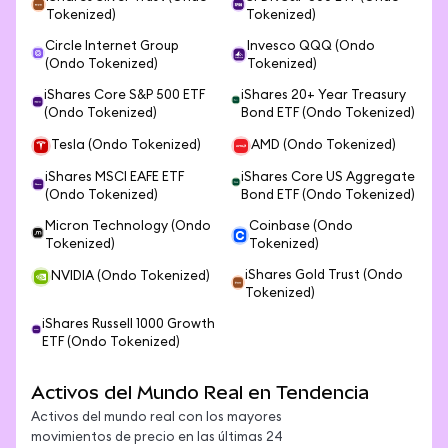
Tokenized)
Tokenized)
Circle Internet Group
Invesco QQQ (Ondo
(Ondo Tokenized)
Tokenized)
iShares Core S&P 500 ETF
iShares 20+ Year Treasury
(Ondo Tokenized)
Bond ETF (Ondo Tokenized)
Tesla (Ondo Tokenized)
AMD (Ondo Tokenized)
iShares MSCI EAFE ETF
iShares Core US Aggregate
(Ondo Tokenized)
Bond ETF (Ondo Tokenized)
Micron Technology (Ondo
Coinbase (Ondo
Tokenized)
Tokenized)
iShares Gold Trust (Ondo
NVIDIA (Ondo Tokenized)
Tokenized)
iShares Russell 1000 Growth
ETF (Ondo Tokenized)
Activos del Mundo Real en Tendencia
Activos del mundo real con los mayores
movimientos de precio en las últimas 24