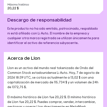
Máximo histórico
20,22 $
Descargo de responsabilidad
Este producto no ha sido emitido, patrocinado, respaldado
ni está afiliado con Li Auto. El nombre de la empresa y
cualquier otra marca registrada se utilizan únicamente para
identificar el activo de referencia subyacente.
Acerca de LIon
LIon es un activo del mundo real tokenizado de Ondo del 
Common Stock estadounidense Li Auto. Hoy, 7 de agosto de 
2026 18:39 UTC, se cotiza actualmente a 13,02 $ con una 
capitalización de mercado de 115.734 $ y un volumen de 24h 
de 1372,75 $.
El máximo histórico de LIon fue 20,22 $. El mínimo histórico 
de LIon fue 20,22 $. Puedes comprar, vender, intercambiar, 
gestionar y operar LIon directamente en MetaMask.