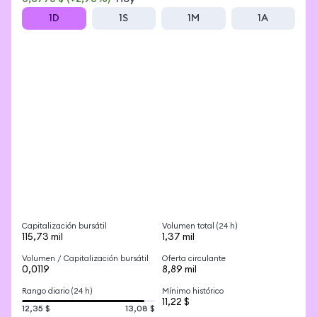
1D
1S
1M
1A
Capitalización bursátil
Volumen total (24 h)
115,73 mil
1,37 mil
Volumen / Capitalización bursátil
Oferta circulante
0,0119
8,89 mil
Rango diario (24 h)
Mínimo histórico
11,22 $
12,35 $
13,08 $