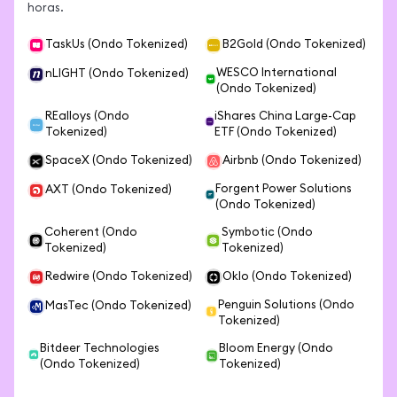
horas.
TaskUs (Ondo Tokenized)
B2Gold (Ondo Tokenized)
WESCO International
nLIGHT (Ondo Tokenized)
(Ondo Tokenized)
REalloys (Ondo
iShares China Large-Cap
Tokenized)
ETF (Ondo Tokenized)
SpaceX (Ondo Tokenized)
Airbnb (Ondo Tokenized)
Forgent Power Solutions
AXT (Ondo Tokenized)
(Ondo Tokenized)
Coherent (Ondo
Symbotic (Ondo
Tokenized)
Tokenized)
Redwire (Ondo Tokenized)
Oklo (Ondo Tokenized)
Penguin Solutions (Ondo
MasTec (Ondo Tokenized)
Tokenized)
Bitdeer Technologies
Bloom Energy (Ondo
(Ondo Tokenized)
Tokenized)