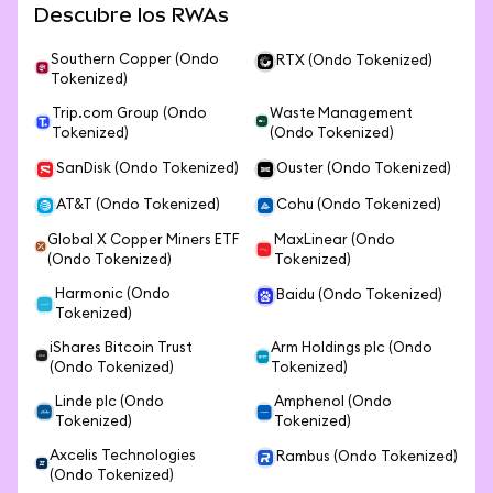
Descubre los RWAs
Southern Copper (Ondo
RTX (Ondo Tokenized)
Tokenized)
Trip.com Group (Ondo
Waste Management
Tokenized)
(Ondo Tokenized)
SanDisk (Ondo Tokenized)
Ouster (Ondo Tokenized)
AT&T (Ondo Tokenized)
Cohu (Ondo Tokenized)
Global X Copper Miners ETF
MaxLinear (Ondo
(Ondo Tokenized)
Tokenized)
Harmonic (Ondo
Baidu (Ondo Tokenized)
Tokenized)
iShares Bitcoin Trust
Arm Holdings plc (Ondo
(Ondo Tokenized)
Tokenized)
Linde plc (Ondo
Amphenol (Ondo
Tokenized)
Tokenized)
Axcelis Technologies
Rambus (Ondo Tokenized)
(Ondo Tokenized)