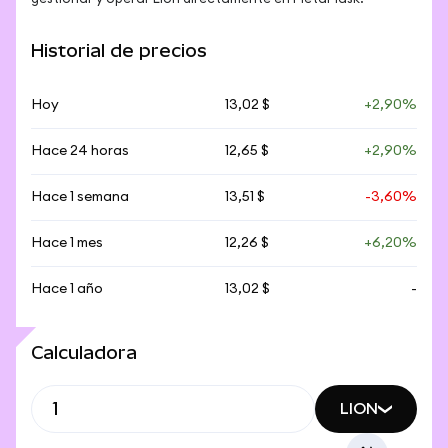
Historial de precios
Hoy
13,02 $
+2,90%
Hace 24 horas
12,65 $
+2,90%
Hace 1 semana
13,51 $
-3,60%
Hace 1 mes
12,26 $
+6,20%
Hace 1 año
13,02 $
-
Calculadora
LION