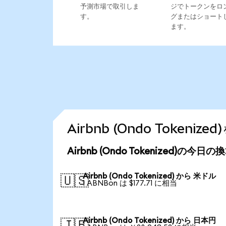
予測市場で取引しま
ジでトークンをロ
す。
グまたはショート
ます。
Airbnb (Ondo Token
Airbnb (Ondo Tokenized)の今日
Airbnb (Ondo Tokenized) から 米ドル
🇺🇸
1 ABNBon は $177.71 に相当
Airbnb (Ondo Tokenized) から 日本円
🇯🇵