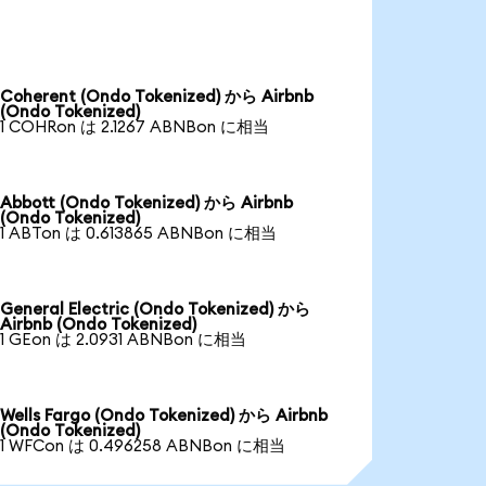
Coherent (Ondo Tokenized) から Airbnb
(Ondo Tokenized)
1 COHRon は 2.1267 ABNBon に相当
Abbott (Ondo Tokenized) から Airbnb
(Ondo Tokenized)
1 ABTon は 0.613865 ABNBon に相当
General Electric (Ondo Tokenized) から
Airbnb (Ondo Tokenized)
1 GEon は 2.0931 ABNBon に相当
Wells Fargo (Ondo Tokenized) から Airbnb
(Ondo Tokenized)
1 WFCon は 0.496258 ABNBon に相当