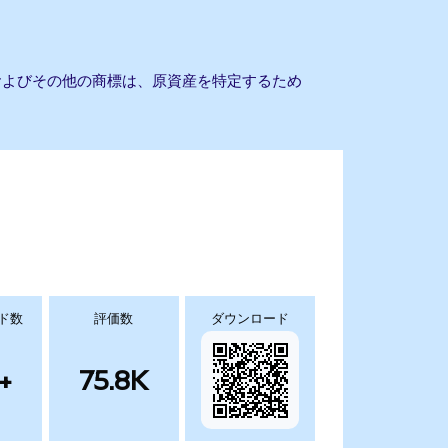
名およびその他の商標は、原資産を特定するため
ド数
評価数
ダウンロード
+
75.8K