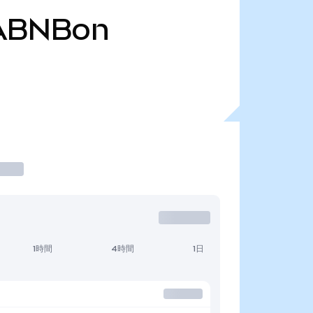
ABNBon
1時間
4時間
1日