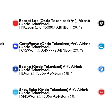
b
Rocket Lab (Ondo Tokenized) から Airbnb
(Ondo Tokenized)
1 RKLBon は 0.460807 ABNBon に相当
d)
CoreWeave (Ondo Tokenized) から Airbnb
(Ondo Tokenized)
1 CRWVon は 0.499972 ABNBon に相当
Boeing (Ondo Tokenized) から Airbnb
(Ondo Tokenized)
1 BAon は 1.3066 ABNBon に相当
Snowflake (Ondo Tokenized) から Airbnb
(Ondo Tokenized)
1 SNOWon は 1.8356 ABNBon に相当