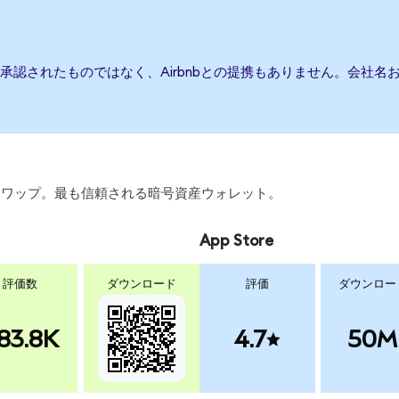
たは承認されたものではなく、Airbnbとの提携もありません。会社
引、スワップ。最も信頼される暗号資産ウォレット。
App Store
評価数
ダウンロード
評価
ダウンロー
83.8K
4.7
50M