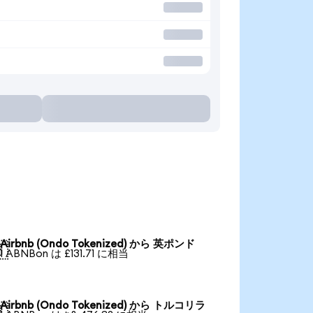
Airbnb (Ondo Tokenized) から 英ポンド

1 ABNBon は £131.71 に相当
Airbnb (Ondo Tokenized) から トルコリラ
