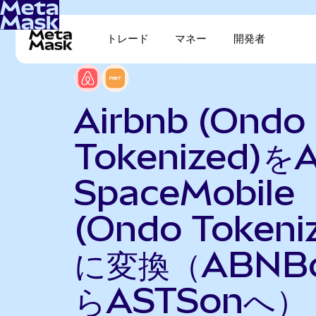
トレード
マネー
開発者
Airbnb (Ondo
Tokenized)を
SpaceMobile
(Ondo Tokeni
に変換（ABNB
らASTSonへ）