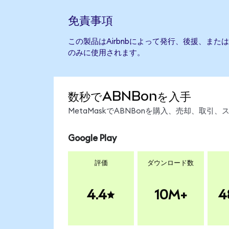
免責事項
この製品はAirbnbによって発行、後援、ま
のみに使用されます。
数秒でABNBonを入手
MetaMaskでABNBonを購入、売却、取
Google Play
評価
ダウンロード数
4.4
10M+
4