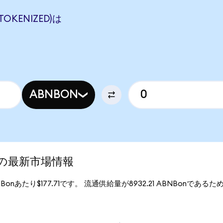
TOKENIZED)は
ABNBON
ed)の最新市場情報
BNBonあたり$177.71です。 流通供給量が8932.21 ABNBonであるため、
。