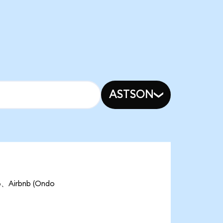
ASTSON
Airbnb (Ondo