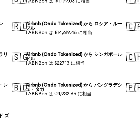
1 ABNBon は ￥1,199.03 に相当
ォン
Airbnb (Ondo Tokenized) から ロシア・ルー
🇷🇺
🇨
ブル
1 ABNBon は ₽14,619.48 に相当
トラリ
Airbnb (Ondo Tokenized) から シンガポール
🇸🇬
🇨
ドル
1 ABNBon は $227.13 に相当
ル・レ
Airbnb (Ondo Tokenized) から バングラデシ
🇧🇩
🇵
ュ・タカ
1 ABNBon は ৳21,932.66 に相当
ンド ズ