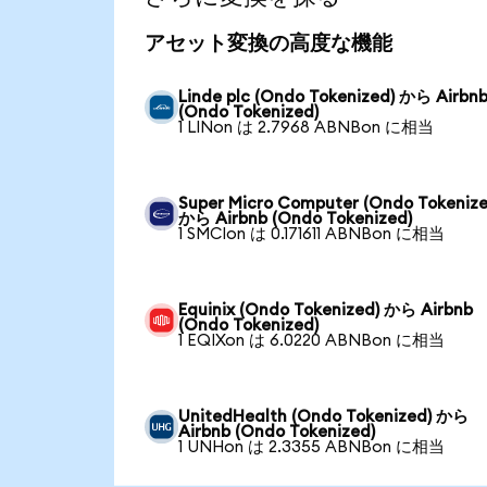
アセット変換の高度な機能
Linde plc (Ondo Tokenized) から Airbn
(Ondo Tokenized)
1 LINon は 2.7968 ABNBon に相当
Super Micro Computer (Ondo Tokenize
から Airbnb (Ondo Tokenized)
1 SMCIon は 0.171611 ABNBon に相当
Equinix (Ondo Tokenized) から Airbnb
(Ondo Tokenized)
1 EQIXon は 6.0220 ABNBon に相当
UnitedHealth (Ondo Tokenized) から
Airbnb (Ondo Tokenized)
1 UNHon は 2.3355 ABNBon に相当