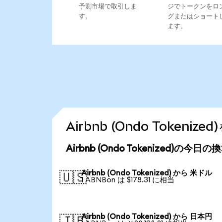
予測市場で取引しま
ジでトークンをロ
す。
グまたはショート
ます。
Airbnb (Ondo Token
Airbnb (Ondo Tokenized)の今日
Airbnb (Ondo Tokenized) から 米ドル
🇺🇸
1 ABNBon は $178.31 に相当
Airbnb (Ondo Tokenized) から 日本円
🇯🇵