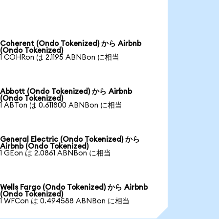
Coherent (Ondo Tokenized) から Airbnb
(Ondo Tokenized)
1 COHRon は 2.1195 ABNBon に相当
Abbott (Ondo Tokenized) から Airbnb
(Ondo Tokenized)
1 ABTon は 0.611800 ABNBon に相当
General Electric (Ondo Tokenized) から
Airbnb (Ondo Tokenized)
1 GEon は 2.0861 ABNBon に相当
Wells Fargo (Ondo Tokenized) から Airbnb
(Ondo Tokenized)
1 WFCon は 0.494588 ABNBon に相当