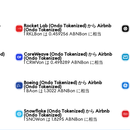
b
Rocket Lab (Ondo Tokenized) から Airbnb
(Ondo Tokenized)
1 RKLBon は 0.459256 ABNBon に相当
d)
CoreWeave (Ondo Tokenized) から Airbnb
(Ondo Tokenized)
1 CRWVon は 0.498289 ABNBon に相当
Boeing (Ondo Tokenized) から Airbnb
(Ondo Tokenized)
1 BAon は 1.3022 ABNBon に相当
Snowflake (Ondo Tokenized) から Airbnb
(Ondo Tokenized)
1 SNOWon は 1.8295 ABNBon に相当