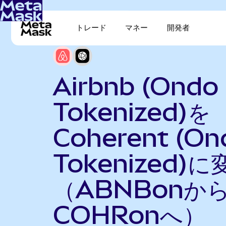
トレード
マネー
開発者
Airbnb (Ondo
Tokenized)を
Coherent (On
Tokenized)に
（ABNBonか
COHRonへ）