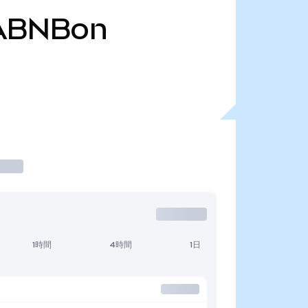
ABNBon
1時間
4時間
1日