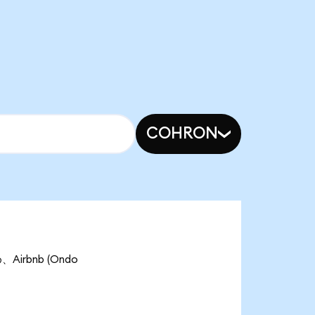
COHRON
Airbnb (Ondo