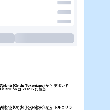
Airbnb (Ondo Tokenized) から 英ポンド

1 ABNBon は £132.15 に相当
Airbnb (Ondo Tokenized) から トルコリラ
