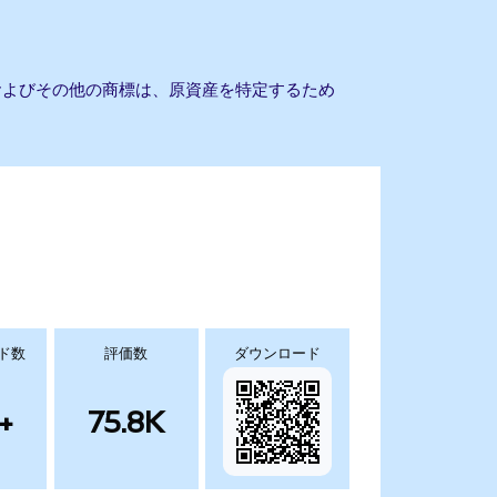
名およびその他の商標は、原資産を特定するため
ド数
評価数
ダウンロード
+
75.8K