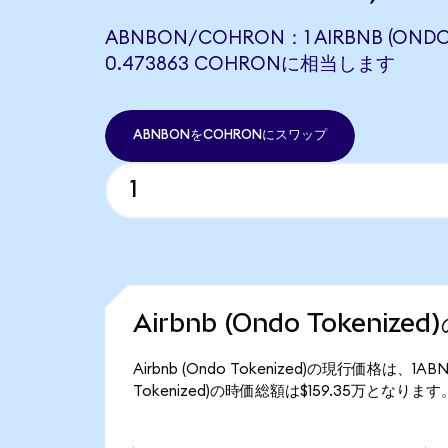
ABNBON/COHRON：1 AIRBNB (ONDO
0.473863 COHRONに相当します
ABNBONをCOHRONにスワップ
Airbnb (Ondo Tokeniz
Airbnb (Ondo Tokenized)の現行価格は、1A
Tokenized)の時価総額は$159.35万となります