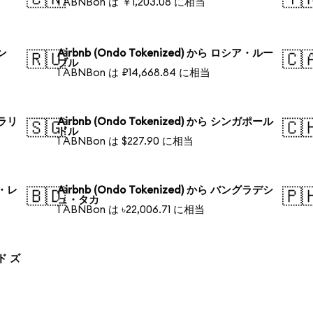
1 ABNBon は ￥1,203.08 に相当
ォン
Airbnb (Ondo Tokenized) から ロシア・ルー
🇷🇺
🇨
ブル
1 ABNBon は ₽14,668.84 に相当
トラリ
Airbnb (Ondo Tokenized) から シンガポール
🇸🇬
🇨
ドル
1 ABNBon は $227.90 に相当
ル・レ
Airbnb (Ondo Tokenized) から バングラデシ
🇧🇩
🇵
ュ・タカ
1 ABNBon は ৳22,006.71 に相当
ンド ズ