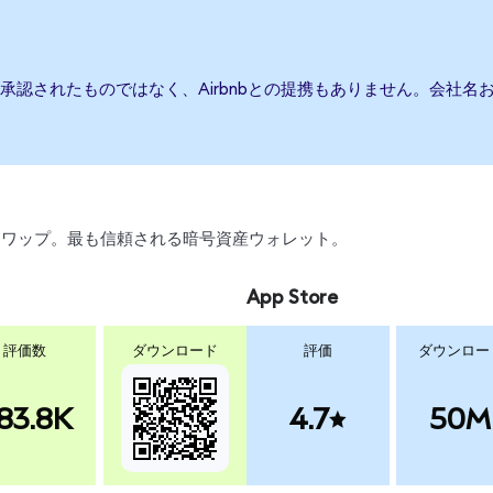
たは承認されたものではなく、Airbnbとの提携もありません。会社
引、スワップ。最も信頼される暗号資産ウォレット。
App Store
評価数
ダウンロード
評価
ダウンロー
83.8K
4.7
50M