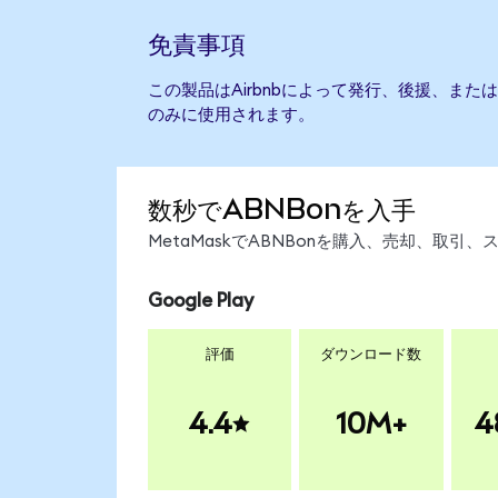
免責事項
この製品はAirbnbによって発行、後援、ま
のみに使用されます。
数秒でABNBonを入手
MetaMaskでABNBonを購入、売却、取
Google Play
評価
ダウンロード数
4.4
10M+
4