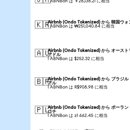
1 ABNBon は ￥28,138.21 に相当
Airbnb (Ondo Tokenized) から 韓国ウ
🇰🇷
1 ABNBon は ₩251,040.84 に相当
Airbnb (Ondo Tokenized) から オース
🇦🇺
アドル
1 ABNBon は $252.32 に相当
Airbnb (Ondo Tokenized) から ブラジ
🇧🇷
アル
1 ABNBon は R$908.98 に相当
Airbnb (Ondo Tokenized) から ポーラ
🇵🇱
ロチ
1 ABNBon は zł 662.45 に相当