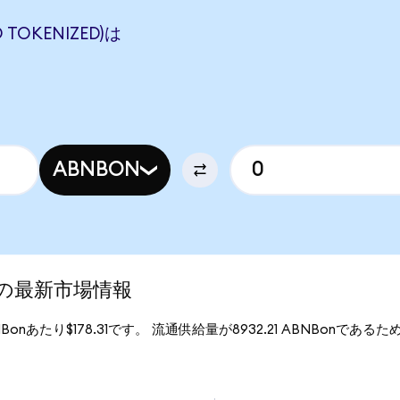
 TOKENIZED)は
ABNBON
ed)の最新市場情報
BNBonあたり$178.31です。 流通供給量が8932.21 ABNBonであるため、
。