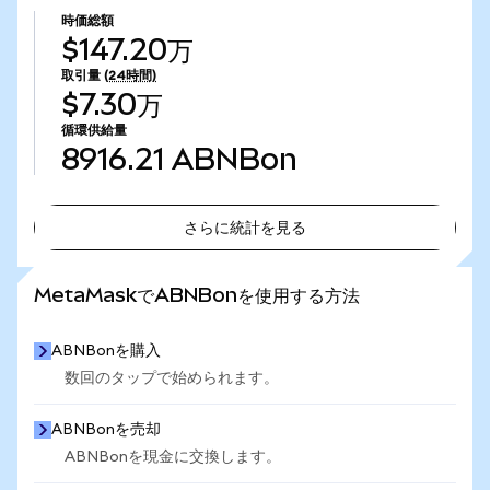
時価総額
$147.20万
取引量
(24時間)
$7.30万
循環供給量
8916.21
ABNBon
さらに統計を見る
さらに統計を見る
MetaMaskでABNBonを使用する方法
ABNBonを購入
数回のタップで始められます。
ABNBonを売却
ABNBonを現金に交換します。