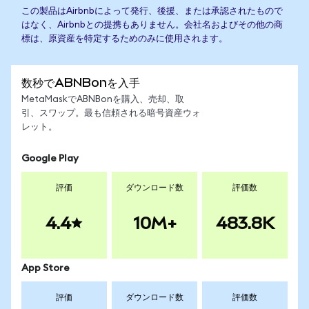
この製品はAirbnbによって発行、後援、または承認されたもので
はなく、Airbnbとの提携もありません。会社名およびその他の商
標は、原資産を特定するためのみに使用されます。
数秒でABNBonを入手
MetaMaskでABNBonを購入、売却、取
引、スワップ。最も信頼される暗号資産ウォ
レット。
Google Play
評価
ダウンロード数
評価数
4.4
10M+
483.8K
App Store
評価
ダウンロード数
評価数