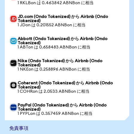
1 RKLBon は 0.463842 ABNBon に相当
JD.com (Ondo Tokenized) から Airbnb (Ondo
Tokenized)
1 JDon は 0.201552 ABNBon に相当
Abbott (Ondo Tokenized) から Airbnb (Ondo
Tokenized)
1 ABTon は 0.658483 ABNBon に相当
Nike (Ondo Tokenized) から Airbnb (Ondo
Tokenized)
1 NKEon は 0.258896 ABNBon に相当
Coherent (Ondo Tokenized) から Airbnb (Ondo
Tokenized)
1 COHRon は 2.0533 ABNBon に相当
PayPal (Ondo Tokenized) から Airbnb (Ondo
Tokenized)
1 PYPLon は 0.357459 ABNBon に相当
免責事項