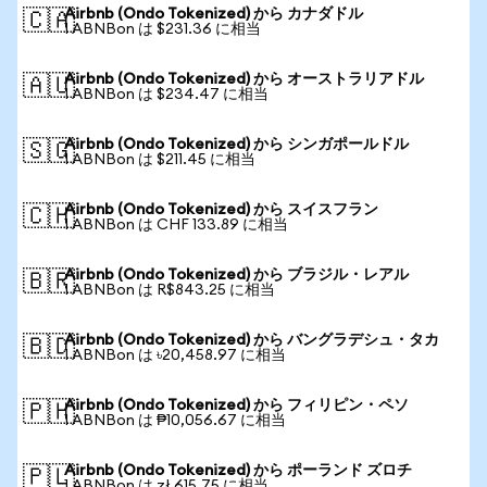
Airbnb (Ondo Tokenized) から カナダドル
🇨🇦
1 ABNBon は $231.36 に相当
Airbnb (Ondo Tokenized) から オーストラリアドル
🇦🇺
1 ABNBon は $234.47 に相当
Airbnb (Ondo Tokenized) から シンガポールドル
🇸🇬
1 ABNBon は $211.45 に相当
Airbnb (Ondo Tokenized) から スイスフラン
🇨🇭
1 ABNBon は CHF 133.89 に相当
Airbnb (Ondo Tokenized) から ブラジル・レアル
🇧🇷
1 ABNBon は R$843.25 に相当
Airbnb (Ondo Tokenized) から バングラデシュ・タカ
🇧🇩
1 ABNBon は ৳20,458.97 に相当
Airbnb (Ondo Tokenized) から フィリピン・ペソ
🇵🇭
1 ABNBon は ₱10,056.67 に相当
Airbnb (Ondo Tokenized) から ポーランド ズロチ
🇵🇱
1 ABNBon は zł 615.75 に相当