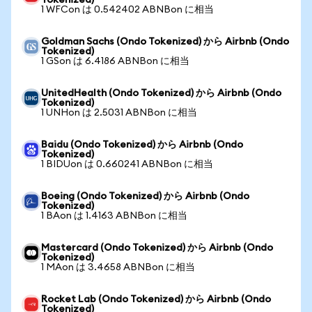
Tokenized)
1 WFCon は 0.542402 ABNBon に相当
Goldman Sachs (Ondo Tokenized) から Airbnb (Ondo
Tokenized)
1 GSon は 6.4186 ABNBon に相当
UnitedHealth (Ondo Tokenized) から Airbnb (Ondo
Tokenized)
1 UNHon は 2.5031 ABNBon に相当
Baidu (Ondo Tokenized) から Airbnb (Ondo
Tokenized)
1 BIDUon は 0.660241 ABNBon に相当
Boeing (Ondo Tokenized) から Airbnb (Ondo
Tokenized)
1 BAon は 1.4163 ABNBon に相当
Mastercard (Ondo Tokenized) から Airbnb (Ondo
Tokenized)
1 MAon は 3.4658 ABNBon に相当
Rocket Lab (Ondo Tokenized) から Airbnb (Ondo
Tokenized)