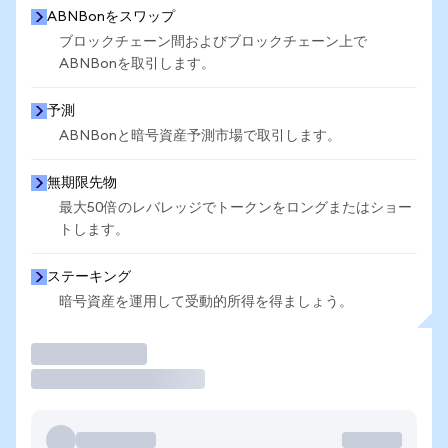
ABNBonをスワップ
ブロックチェーン間およびブロックチェーン上で
ABNBonを取引します。
予測
ABNBonと暗号資産予測市場で取引します。
無期限先物
最大50倍のレバレッジでトークンをロングまたはショー
トします。
ステーキング
暗号資産を運用して受動的所得を得ましょう。
取引