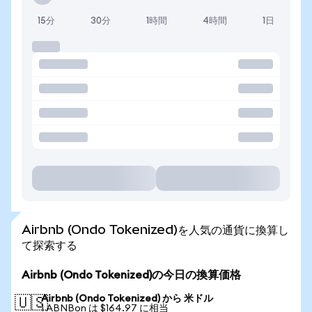
15分
30分
1時間
4時間
1日
Airbnb (Ondo Tokenized)を人気の通貨に換算し
て探索する
Airbnb (Ondo Tokenized)の今日の換算価格
Airbnb (Ondo Tokenized) から 米ドル
🇺🇸
1 ABNBon は $164.97 に相当