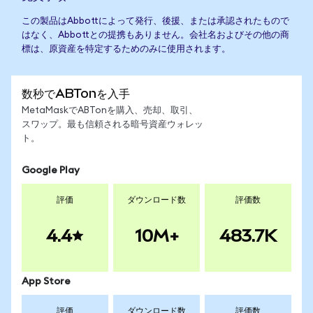
この製品はAbbottによって発行、後援、または承認されたもので
はなく、Abbottとの提携もありません。会社名およびその他の商
標は、原資産を特定するためのみに使用されます。
数秒でABTonを入手
MetaMaskでABTonを購入、売却、取引、
スワップ。最も信頼される暗号資産ウォレッ
ト。
Google Play
評価
ダウンロード数
評価数
4.4
10M+
483.7K
App Store
評価
ダウンロード数
評価数