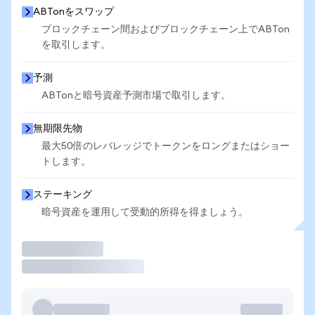
ABTonをスワップ
ブロックチェーン間およびブロックチェーン上でABTon
を取引します。
予測
ABTonと暗号資産予測市場で取引します。
無期限先物
最大50倍のレバレッジでトークンをロングまたはショー
トします。
ステーキング
暗号資産を運用して受動的所得を得ましょう。
取引