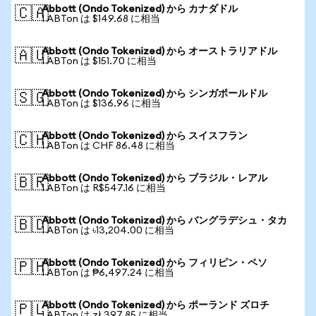
Abbott (Ondo Tokenized) から カナダドル
🇨🇦
1 ABTon は $149.68 に相当
Abbott (Ondo Tokenized) から オーストラリアドル
🇦🇺
1 ABTon は $151.70 に相当
Abbott (Ondo Tokenized) から シンガポールドル
🇸🇬
1 ABTon は $136.96 に相当
Abbott (Ondo Tokenized) から スイスフラン
🇨🇭
1 ABTon は CHF 86.48 に相当
Abbott (Ondo Tokenized) から ブラジル・レアル
🇧🇷
1 ABTon は R$547.16 に相当
Abbott (Ondo Tokenized) から バングラデシュ・タカ
🇧🇩
1 ABTon は ৳13,204.00 に相当
Abbott (Ondo Tokenized) から フィリピン・ペソ
🇵🇭
1 ABTon は ₱6,497.24 に相当
Abbott (Ondo Tokenized) から ポーランド ズロチ
🇵🇱
1 ABTon は zł 397.85 に相当