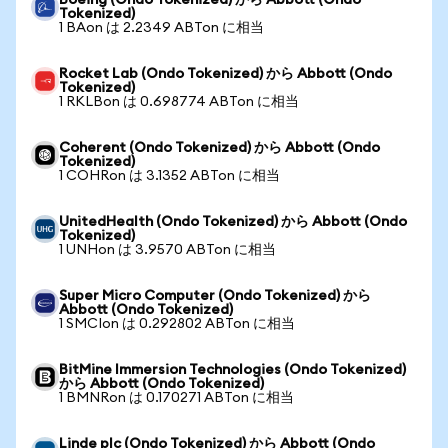
Boeing (Ondo Tokenized) から Abbott (Ondo
Tokenized)
1 BAon は 2.2349 ABTon に相当
Rocket Lab (Ondo Tokenized) から Abbott (Ondo
Tokenized)
1 RKLBon は 0.698774 ABTon に相当
Coherent (Ondo Tokenized) から Abbott (Ondo
Tokenized)
1 COHRon は 3.1352 ABTon に相当
UnitedHealth (Ondo Tokenized) から Abbott (Ondo
Tokenized)
1 UNHon は 3.9570 ABTon に相当
Super Micro Computer (Ondo Tokenized) から
Abbott (Ondo Tokenized)
1 SMCIon は 0.292802 ABTon に相当
BitMine Immersion Technologies (Ondo Tokenized)
から Abbott (Ondo Tokenized)
1 BMNRon は 0.170271 ABTon に相当
Linde plc (Ondo Tokenized) から Abbott (Ondo