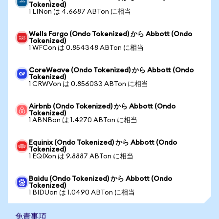
Tokenized)
1 LINon は 4.6687 ABTon に相当
Wells Fargo (Ondo Tokenized) から Abbott (Ondo
Tokenized)
1 WFCon は 0.854348 ABTon に相当
CoreWeave (Ondo Tokenized) から Abbott (Ondo
Tokenized)
1 CRWVon は 0.856033 ABTon に相当
Airbnb (Ondo Tokenized) から Abbott (Ondo
Tokenized)
1 ABNBon は 1.4270 ABTon に相当
Equinix (Ondo Tokenized) から Abbott (Ondo
Tokenized)
1 EQIXon は 9.8887 ABTon に相当
Baidu (Ondo Tokenized) から Abbott (Ondo
Tokenized)
1 BIDUon は 1.0490 ABTon に相当
免責事項