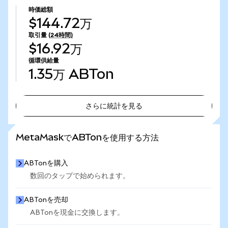
時価総額
$144.72万
取引量
(24時間)
$16.92万
循環供給量
1.35万
ABTon
さらに統計を見る
さらに統計を見る
MetaMaskでABTonを使用する方法
ABTonを購入
数回のタップで始められます。
ABTonを売却
ABTonを現金に交換します。