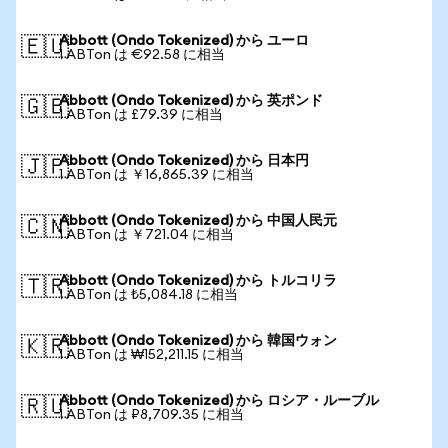
Abbott (Ondo Tokenized) から ユーロ
🇪🇺
1 ABTon は €92.58 に相当
Abbott (Ondo Tokenized) から 英ポンド
🇬🇧
1 ABTon は £79.39 に相当
Abbott (Ondo Tokenized) から 日本円
🇯🇵
1 ABTon は ￥16,865.39 に相当
Abbott (Ondo Tokenized) から 中国人民元
🇨🇳
1 ABTon は ￥721.04 に相当
Abbott (Ondo Tokenized) から トルコリラ
🇹🇷
1 ABTon は ₺5,084.18 に相当
Abbott (Ondo Tokenized) から 韓国ウォン
🇰🇷
1 ABTon は ₩152,211.15 に相当
Abbott (Ondo Tokenized) から ロシア・ルーブル
🇷🇺
1 ABTon は ₽8,709.35 に相当