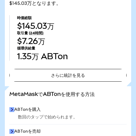
$145.03万となります。
時価総額
$145.03万
取引量
(24時間)
$7.26万
循環供給量
1.35万
ABTon
さらに統計を見る
さらに統計を見る
MetaMaskでABTonを使用する方法
ABTonを購入
数回のタップで始められます。
ABTonを売却