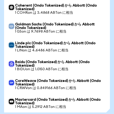
Coherent (Ondo Tokenized) から Abbott (Ondo
Tokenized)
1 COHRon は 3.4868 ABTon に相当
Goldman Sachs (Ondo Tokenized) から Abbott
(Ondo Tokenized)
1 GSon は 9.7698 ABTon に相当
Linde plc (Ondo Tokenized) から Abbott (Ondo
Tokenized)
1 LINon は 4.6486 ABTon に相当
Baidu (Ondo Tokenized) から Abbott (Ondo
Tokenized)
1 BIDUon は 1.0150 ABTon に相当
CoreWeave (Ondo Tokenized) から Abbott (Ondo
Tokenized)
1 CRWVon は 0.849166 ABTon に相当
Mastercard (Ondo Tokenized) から Abbott (Ondo
Tokenized)
1 MAon は 5.2912 ABTon に相当