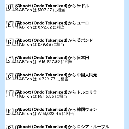
Abbott (Ondo Tokenized) から 米ドル
🇺🇸
1 ABTon は $107.27 に相当
Abbott (Ondo Tokenized) から ユーロ
🇪🇺
1 ABTon は €92.82 に相当
Abbott (Ondo Tokenized) から 英ポンド
🇬🇧
1 ABTon は £79.66 に相当
Abbott (Ondo Tokenized) から 日本円
🇯🇵
1 ABTon は ￥16,927.89 に相当
Abbott (Ondo Tokenized) から 中国人民元
🇨🇳
1 ABTon は ￥723.77 に相当
Abbott (Ondo Tokenized) から トルコリラ
🇹🇷
1 ABTon は ₺5,116.56 に相当
Abbott (Ondo Tokenized) から 韓国ウォン
🇰🇷
1 ABTon は ₩151,022.46 に相当
Abbott (Ondo Tokenized) から ロシア・ルーブル