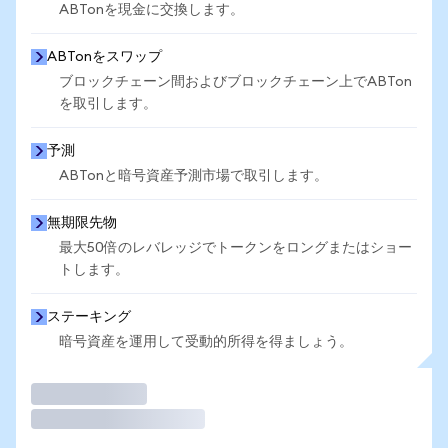
ABTonを現金に交換します。
ABTonをスワップ
ブロックチェーン間およびブロックチェーン上でABTon
を取引します。
予測
ABTonと暗号資産予測市場で取引します。
無期限先物
最大50倍のレバレッジでトークンをロングまたはショー
トします。
ステーキング
暗号資産を運用して受動的所得を得ましょう。
取引