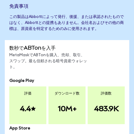
免責事項
この製品はAbbottによって発行、後援、または承認されたもので
はなく、Abbottとの提携もありません。会社名およびその他の商
標は、原資産を特定するためのみに使用されます。
数秒でABTonを入手
MetaMaskでABTonを購入、売却、取引、
スワップ。最も信頼される暗号資産ウォレッ
ト。
Google Play
評価
ダウンロード数
評価数
4.4
10M+
483.9K
App Store