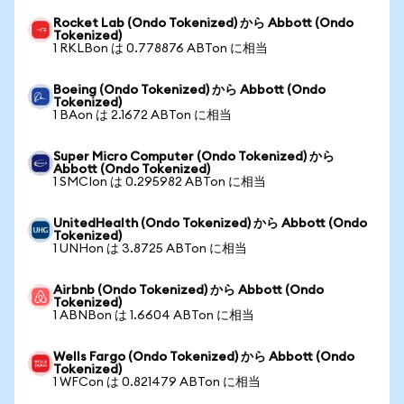
Rocket Lab (Ondo Tokenized) から Abbott (Ondo
Tokenized)
1 RKLBon は 0.778876 ABTon に相当
Boeing (Ondo Tokenized) から Abbott (Ondo
Tokenized)
1 BAon は 2.1672 ABTon に相当
Super Micro Computer (Ondo Tokenized) から
Abbott (Ondo Tokenized)
1 SMCIon は 0.295982 ABTon に相当
UnitedHealth (Ondo Tokenized) から Abbott (Ondo
Tokenized)
1 UNHon は 3.8725 ABTon に相当
Airbnb (Ondo Tokenized) から Abbott (Ondo
Tokenized)
1 ABNBon は 1.6604 ABTon に相当
Wells Fargo (Ondo Tokenized) から Abbott (Ondo
Tokenized)
1 WFCon は 0.821479 ABTon に相当