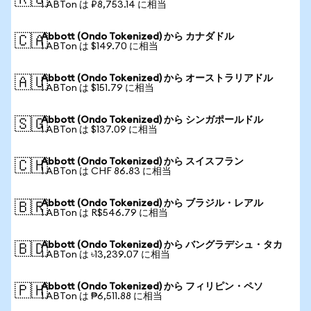
🇷🇺
1 ABTon は ₽8,753.14 に相当
Abbott (Ondo Tokenized) から カナダドル
🇨🇦
1 ABTon は $149.70 に相当
Abbott (Ondo Tokenized) から オーストラリアドル
🇦🇺
1 ABTon は $151.79 に相当
Abbott (Ondo Tokenized) から シンガポールドル
🇸🇬
1 ABTon は $137.09 に相当
Abbott (Ondo Tokenized) から スイスフラン
🇨🇭
1 ABTon は CHF 86.83 に相当
Abbott (Ondo Tokenized) から ブラジル・レアル
🇧🇷
1 ABTon は R$546.79 に相当
Abbott (Ondo Tokenized) から バングラデシュ・タカ
🇧🇩
1 ABTon は ৳13,239.07 に相当
Abbott (Ondo Tokenized) から フィリピン・ペソ
🇵🇭
1 ABTon は ₱6,511.88 に相当