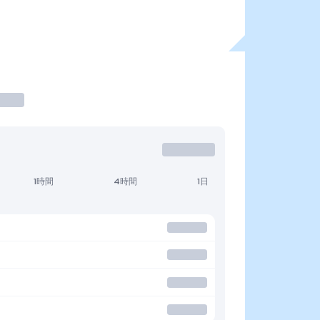
1時間
4時間
1日