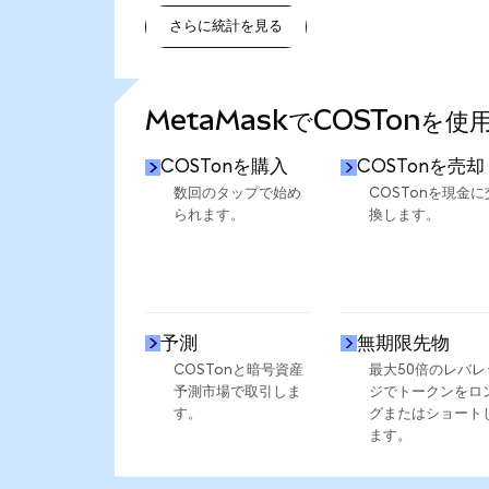
さらに統計を見る
さらに統計を見る
MetaMaskでCOSTonを
COSTonを購入
COSTonを売却
数回のタップで始め
COSTonを現金に
られます。
換します。
予測
無期限先物
COSTonと暗号資産
最大50倍のレバレ
予測市場で取引しま
ジでトークンをロ
す。
グまたはショート
ます。