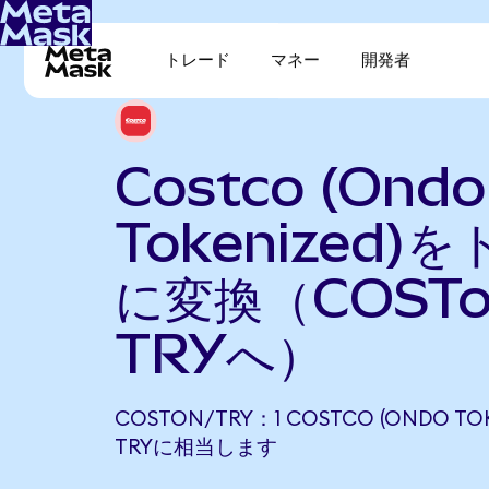
トレード
マネー
開発者
Costco (Ondo
Tokenized)
に変換（COST
TRYへ）
COSTON/TRY：1 COSTCO (ONDO TOK
TRYに相当します