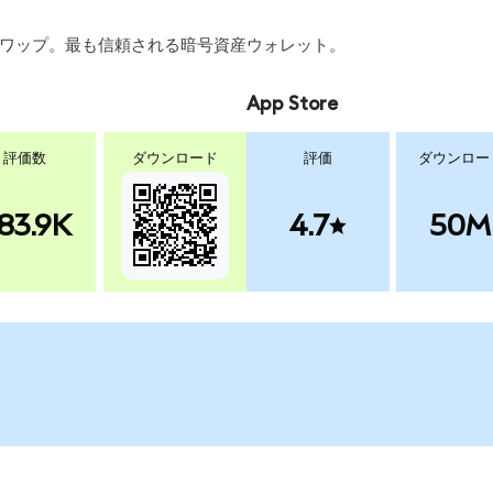
引、スワップ。最も信頼される暗号資産ウォレット。
App Store
評価数
ダウンロード
評価
ダウンロー
83.9K
4.7
50M