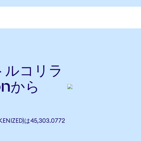
をトルコリラ
onから
ENIZED)は45,303.0772