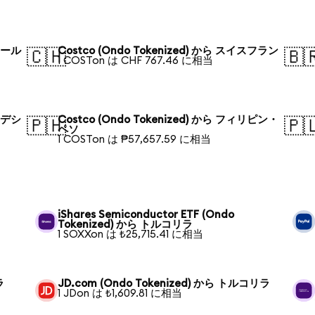
ガポール
Costco (Ondo Tokenized) から スイスフラン
🇨🇭
🇧
1 COSTon は CHF 767.46 に相当
グラデシ
Costco (Ondo Tokenized) から フィリピン・
🇵🇭
🇵
ペソ
1 COSTon は ₱57,657.59 に相当
iShares Semiconductor ETF (Ondo
Tokenized) から トルコリラ
1 SOXXon は ₺25,715.41 に相当
ラ
JD.com (Ondo Tokenized) から トルコリラ
1 JDon は ₺1,609.81 に相当