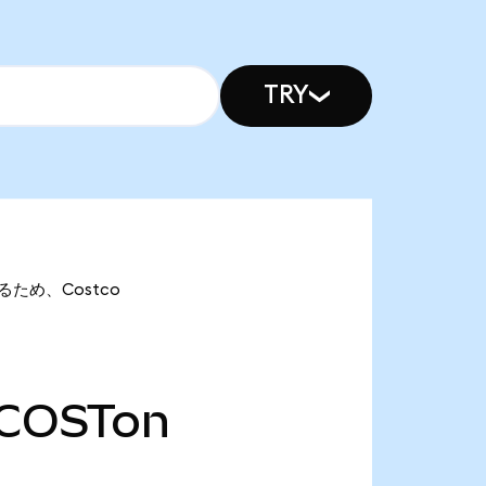
TRY
あるため、Costco
COSTon