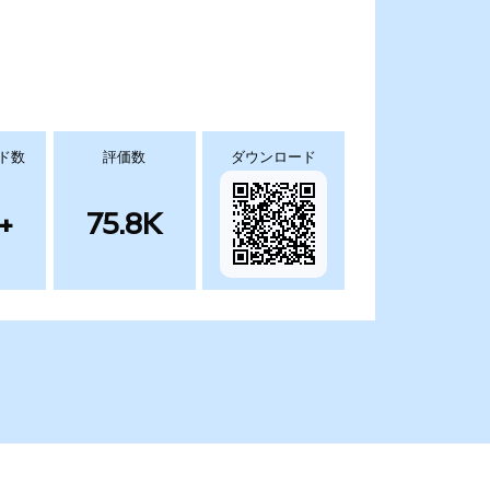
ド数
評価数
ダウンロード
+
75.8K