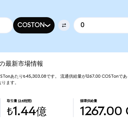
COSTON
ed)の最新市場情報
COSTonあたり₺45,303.08です。 流通供給量が1267.00 COSTonで
万となります。
取引量
(24時間)
循環供給量
₺1.44億
1267.00