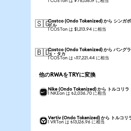
1 COSTon は ₽78,136.19 に相当
Costco (Ondo Tokenized) から シン
🇸🇬
ドル
1 COSTon は $1,213.94 に相当
Costco (Ondo Tokenized) から バン
🇧🇩
ュ・タカ
1 COSTon は ৳117,221.44 に相当
他のRWAをTRYに変換
Nike (Ondo Tokenized) から トルコリラ
1 NKEon は ₺2,036.70 に相当
Vertiv (Ondo Tokenized) から トルコリ
1 VRTon は ₺13,126.96 に相当