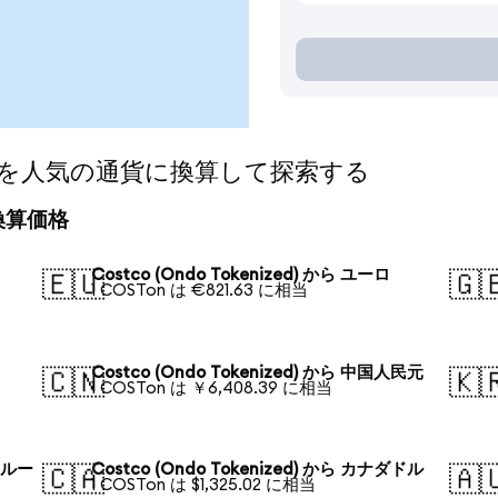
ized)を人気の通貨に換算して探索する
日の換算価格
Costco (Ondo Tokenized) から ユーロ
🇪🇺
🇬
1 COSTon は €821.63 に相当
Costco (Ondo Tokenized) から 中国人民元
🇨🇳
🇰
1 COSTon は ￥6,408.39 に相当
ア・ルー
Costco (Ondo Tokenized) から カナダドル
🇨🇦
🇦
1 COSTon は $1,325.02 に相当